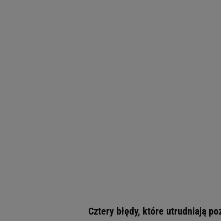
Cztery błędy, które utrudniają p