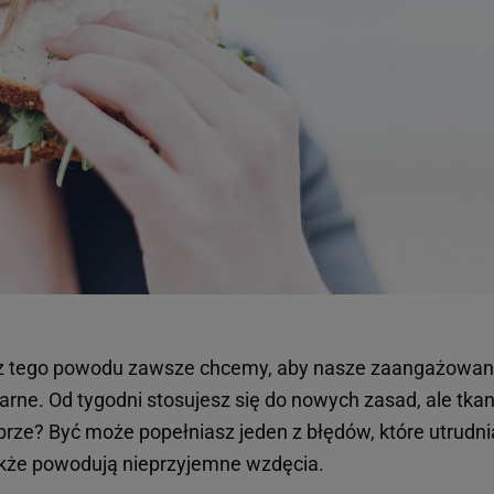
z tego powodu zawsze chcemy, aby nasze zaangażowani
rne. Od tygodni stosujesz się do nowych zasad, ale tka
rze? Być może popełniasz jeden z błędów, które utrudni
 także powodują nieprzyjemne wzdęcia.