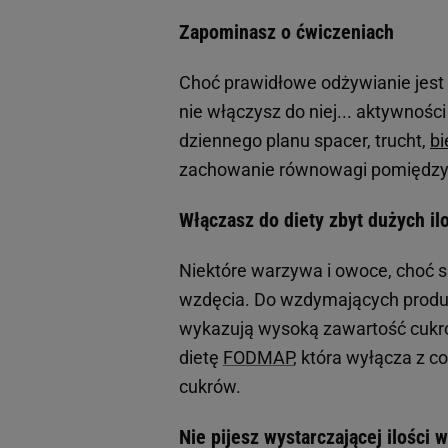
Zapominasz o ćwiczeniach
Choć prawidłowe odżywianie jest p
nie włączysz do niej... aktywności
dziennego planu spacer, trucht,
bi
zachowanie równowagi pomiędzy 
Włączasz do diety zbyt dużych i
Niektóre warzywa i owoce, choć 
wzdęcia. Do wzdymających produk
wykazują wysoką zawartość cukr
dietę
FODMAP
, która wyłącza z c
cukrów.
Nie pijesz wystarczającej ilości 