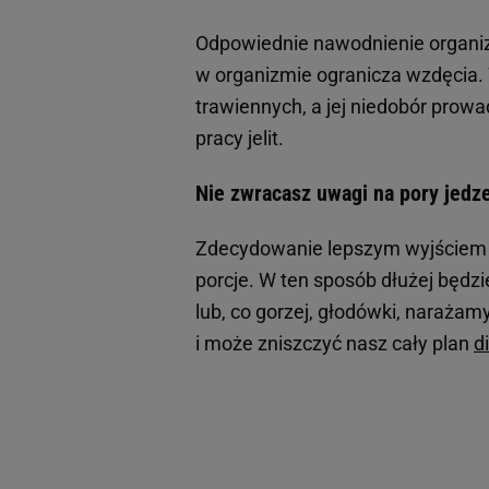
Odpowiednie nawodnienie organizm
w organizmie ogranicza wzdęcia
trawiennych, a jej niedobór prow
pracy jelit.
Nie zwracasz uwagi na pory jedz
Zdecydowanie lepszym wyjściem jes
porcje. W ten sposób dłużej będzi
lub, co gorzej, głodówki, narażam
i może zniszczyć nasz cały plan
d