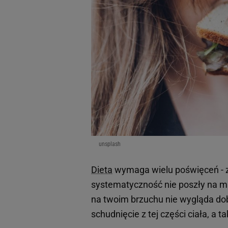
unsplash
Dieta
wymaga wielu poświęceń - 
systematyczność nie poszły na ma
na twoim brzuchu nie wygląda dob
schudnięcie z tej części ciała, a