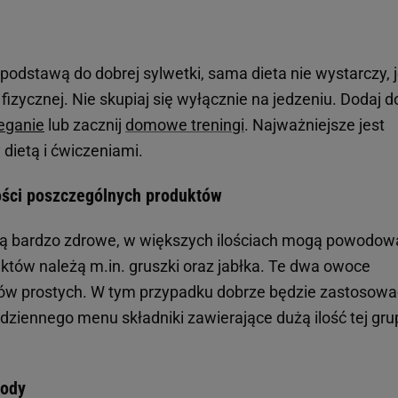
odstawą do dobrej sylwetki, sama dieta nie wystarczy, j
 fizycznej. Nie skupiaj się wyłącznie na jedzeniu. Dodaj d
eganie
lub zacznij
domowe treningi
. Najważniejsze jest
dietą i ćwiczeniami.
lości poszczególnych produktów
są bardzo zdrowe, w większych ilościach mogą powodow
tów należą m.in. gruszki oraz jabłka. Te dwa owoce
ów prostych. W tym przypadku dobrze będzie zastosowa
odziennego menu składniki zawierające dużą ilość tej gru
wody