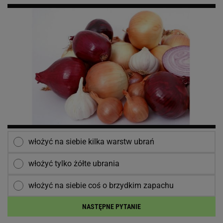
włożyć na siebie kilka warstw ubrań
włożyć tylko żółte ubrania
włożyć na siebie coś o brzydkim zapachu
NASTĘPNE PYTANIE