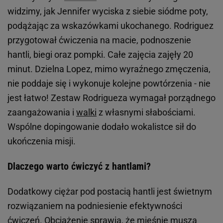
widzimy, jak Jennifer wyciska z siebie siódme poty,
podążając za wskazówkami ukochanego. Rodriguez
przygotował ćwiczenia na macie, podnoszenie
hantli, biegi oraz pompki. Całe zajęcia zajęły 20
minut. Dzielna Lopez, mimo wyraźnego zmęczenia,
nie poddaje się i wykonuje kolejne powtórzenia - nie
jest łatwo! Zestaw Rodrigueza wymagał porządnego
zaangażowania i
walki
z własnymi słabościami.
Wspólne dopingowanie dodało wokalistce sił do
ukończenia misji.
Dlaczego warto ćwiczyć z hantlami?
Dodatkowy ciężar pod postacią hantli jest świetnym
rozwiązaniem na podniesienie efektywności
ćwiczeń. Obciążenie sprawia, że mięśnie muszą