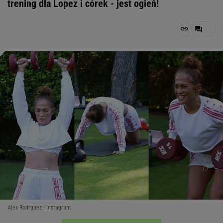
trening dla Lopez i córek - jest ogień!
Alex Rodrguez - Instagram