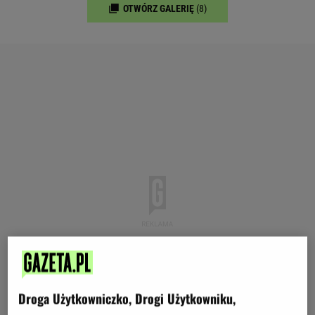
OTWÓRZ GALERIĘ
(8)
Droga Użytkowniczko, Drogi Użytkowniku,