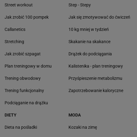
Street workout
Step - Stepy
Jak zrobić 100 pompek
Jak się zmotywować do ćwiczeń
Callanetics
10 kg mniej w tydzień
Stretching
Skakanie na skakance
Jak zrobić szpagat
Drążek do podciągania
Plan treningowy w domu
Kalistenika - plan treningowy
Trening obwodowy
Przyśpieszenie metabolizmu
Trening funkcjonalny
Zapotrzebowanie kaloryczne
Podciąganie na drążku
DIETY
MODA
Dieta na pośladki
Kozaki na zimę