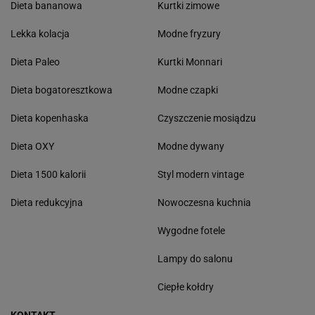
Dieta bananowa
Kurtki zimowe
Lekka kolacja
Modne fryzury
Dieta Paleo
Kurtki Monnari
Dieta bogatoresztkowa
Modne czapki
Dieta kopenhaska
Czyszczenie mosiądzu
Dieta OXY
Modne dywany
Dieta 1500 kalorii
Styl modern vintage
Dieta redukcyjna
Nowoczesna kuchnia
Wygodne fotele
Lampy do salonu
Ciepłe kołdry