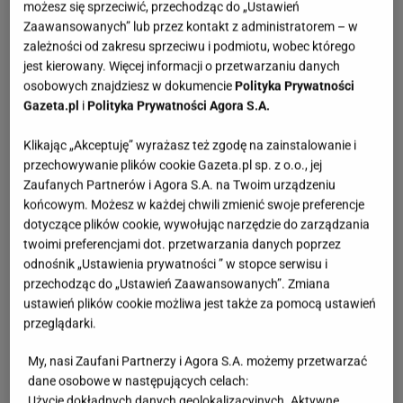
możesz się sprzeciwić, przechodząc do „Ustawień
Zaawansowanych” lub przez kontakt z administratorem – w
zależności od zakresu sprzeciwu i podmiotu, wobec którego
jest kierowany. Więcej informacji o przetwarzaniu danych
osobowych znajdziesz w dokumencie
Polityka Prywatności
Gazeta.pl
i
Polityka Prywatności Agora S.A.
Klikając „Akceptuję” wyrażasz też zgodę na zainstalowanie i
przechowywanie plików cookie Gazeta.pl sp. z o.o., jej
Zaufanych Partnerów i Agora S.A. na Twoim urządzeniu
końcowym. Możesz w każdej chwili zmienić swoje preferencje
dotyczące plików cookie, wywołując narzędzie do zarządzania
twoimi preferencjami dot. przetwarzania danych poprzez
odnośnik „Ustawienia prywatności ” w stopce serwisu i
przechodząc do „Ustawień Zaawansowanych”. Zmiana
ustawień plików cookie możliwa jest także za pomocą ustawień
przeglądarki.
My, nasi Zaufani Partnerzy i Agora S.A. możemy przetwarzać
dane osobowe w następujących celach:
Użycie dokładnych danych geolokalizacyjnych. Aktywne