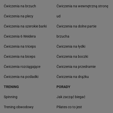
Ćwiczenia na brzuch
Ćwiczenia na wewnętrzną stronę
Ćwiczenia na plecy
ud
Ćwiczenia na szerokie barki
Ćwiczenia na dolne partie
Ćwiczenia 6 Weidera
brzucha
Ćwiczenia na triceps
Ćwiczenia na łydki
Ćwiczenia na biceps
Ćwiczenia na boczki
Ćwiczenia rozciągające
Ćwiczenia na przedramie
Ćwiczenia na pośladki
Ćwiczenia na drążku
TRENING
PORADY
Spinning
Jak zacząć biegać
Trening obwodowy
Pilates co to jest