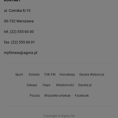
KONTAKT
ul. Czerska 8/10
00-732 Warszawa
tel. (22) 555 60 00
fax. (22) 555 60 01
myfitness@agora.pl
Sport
Dziecko
TOK FM
Horoskopy
Gazeta Wyborcza
Zakupy
Haps
Wiadomości
Gazeta.pl
Poczta
Wszystkie artykuły
Facebook
Copyright © Agora SA