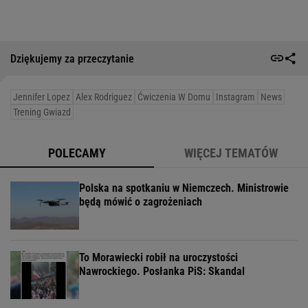
Dziękujemy za przeczytanie
Jennifer Lopez
Alex Rodriguez
Ćwiczenia W Domu
Instagram
News
Trening Gwiazd
POLECAMY
WIĘCEJ TEMATÓW
Polska na spotkaniu w Niemczech. Ministrowie
będą mówić o zagrożeniach
To Morawiecki robił na uroczystości
Nawrockiego. Posłanka PiS: Skandal