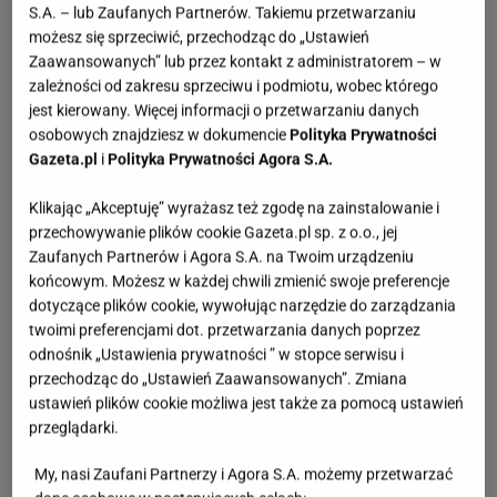
S.A. – lub Zaufanych Partnerów. Takiemu przetwarzaniu
możesz się sprzeciwić, przechodząc do „Ustawień
Zaawansowanych” lub przez kontakt z administratorem – w
zależności od zakresu sprzeciwu i podmiotu, wobec którego
jest kierowany. Więcej informacji o przetwarzaniu danych
osobowych znajdziesz w dokumencie
Polityka Prywatności
Gazeta.pl
i
Polityka Prywatności Agora S.A.
Klikając „Akceptuję” wyrażasz też zgodę na zainstalowanie i
przechowywanie plików cookie Gazeta.pl sp. z o.o., jej
Zaufanych Partnerów i Agora S.A. na Twoim urządzeniu
końcowym. Możesz w każdej chwili zmienić swoje preferencje
dotyczące plików cookie, wywołując narzędzie do zarządzania
twoimi preferencjami dot. przetwarzania danych poprzez
odnośnik „Ustawienia prywatności ” w stopce serwisu i
przechodząc do „Ustawień Zaawansowanych”. Zmiana
ustawień plików cookie możliwa jest także za pomocą ustawień
przeglądarki.
My, nasi Zaufani Partnerzy i Agora S.A. możemy przetwarzać