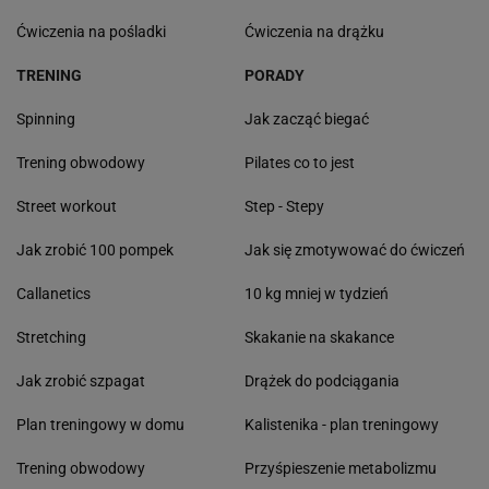
Ćwiczenia na pośladki
Ćwiczenia na drążku
TRENING
PORADY
Spinning
Jak zacząć biegać
Trening obwodowy
Pilates co to jest
Street workout
Step - Stepy
Jak zrobić 100 pompek
Jak się zmotywować do ćwiczeń
Callanetics
10 kg mniej w tydzień
Stretching
Skakanie na skakance
Jak zrobić szpagat
Drążek do podciągania
Plan treningowy w domu
Kalistenika - plan treningowy
Trening obwodowy
Przyśpieszenie metabolizmu