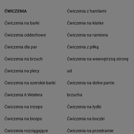
ĆWICZENIA
Ćwiczenia z hantlami
Ćwiczenia na barki
Ćwiczenia na klatke
Ćwiczenia oddechowe
Ćwiczenia na ramiona
Ćwiczenia dla par
Ćwiczenia z piłką
Ćwiczenia na brzuch
Ćwiczenia na wewnętrzną stronę
Ćwiczenia na plecy
ud
Ćwiczenia na szerokie barki
Ćwiczenia na dolne partie
Ćwiczenia 6 Weidera
brzucha
Ćwiczenia na triceps
Ćwiczenia na łydki
Ćwiczenia na biceps
Ćwiczenia na boczki
Ćwiczenia rozciągające
Ćwiczenia na przedramie