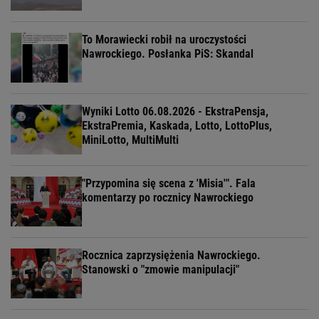
To Morawiecki robił na uroczystości
Nawrockiego. Posłanka PiS: Skandal
Wyniki Lotto 06.08.2026 - EkstraPensja,
EkstraPremia, Kaskada, Lotto, LottoPlus,
MiniLotto, MultiMulti
"Przypomina się scena z 'Misia'". Fala
komentarzy po rocznicy Nawrockiego
Rocznica zaprzysiężenia Nawrockiego.
Stanowski o "zmowie manipulacji"