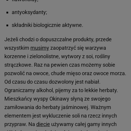
antyoksydanty;
składniki biologicznie aktywne.
Jeżeli chodzi o dopuszczalne produkty, przede
wszystkim
musimy
zaopatrzyć się warzywa
korzenne i zielonolistne, wytwory z soi, rośliny
strączkowe. Raz na pewien czas możemy sobie
pozwolić na owoce, chude mięso oraz owoce morza.
Od czasu do czasu dozwolony jest nabiał.
Ograniczamy alkohol, pijemy za to lekkie herbaty.
Mieszkańcy wyspy Okinawy słyną ze swojego
zamiłowania do herbaty jaśminowej. Ważnym
elementem jest wykluczenie soli na rzecz innych
przypraw. Na
diecie
używamy całej gamy innych