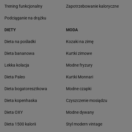
Trening funkcjonalny
Zapotrzebowanie kaloryczne
Podciąganie na drążku
DIETY
MODA
Dieta na pośladki
Kozaki na zimę
Dieta bananowa
Kurtki zimowe
Lekka kolacja
Modne fryzury
Dieta Paleo
Kurtki Monnari
Dieta bogatoresztkowa
Modne czapki
Dieta kopenhaska
Czyszczenie mosiądzu
Dieta OXY
Modne dywany
Dieta 1500 kalorii
Styl modern vintage