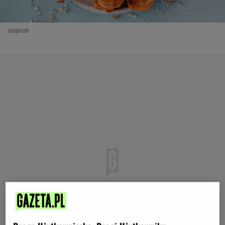
unsplash