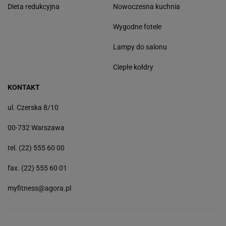
Dieta redukcyjna
Nowoczesna kuchnia
Wygodne fotele
Lampy do salonu
Ciepłe kołdry
KONTAKT
ul. Czerska 8/10
00-732 Warszawa
tel. (22) 555 60 00
fax. (22) 555 60 01
myfitness@agora.pl