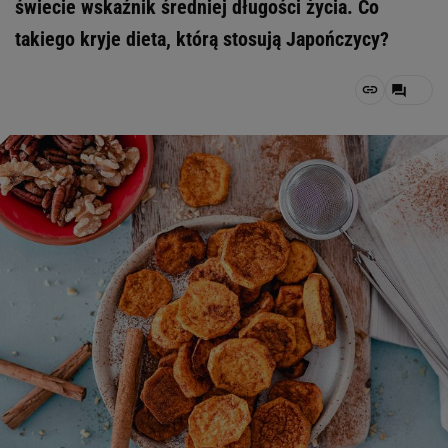
świecie wskaźnik średniej długości życia. Co
takiego kryje dieta, którą stosują Japończycy?