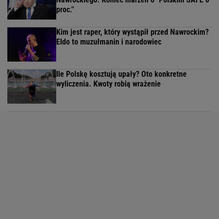
proc."
Kim jest raper, który wystąpił przed Nawrockim?
Eldo to muzułmanin i narodowiec
Ile Polskę kosztują upały? Oto konkretne
wyliczenia. Kwoty robią wrażenie