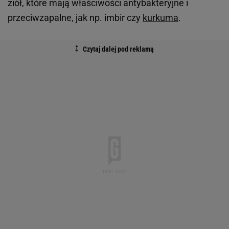
ziół, które mają właściwości antybakteryjne i
przeciwzapalne, jak np. imbir czy
kurkuma
.