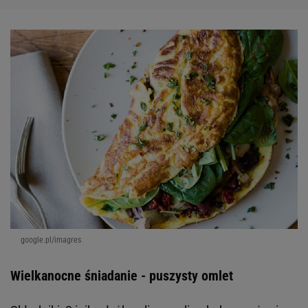
google.pl/imagres
Wielkanocne śniadanie - puszysty omlet