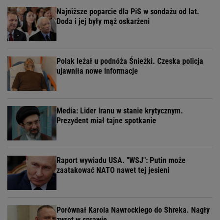
Najniższe poparcie dla PiS w sondażu od lat.
Doda i jej były mąż oskarżeni
Polak leżał u podnóża Śnieżki. Czeska policja
ujawniła nowe informacje
Media: Lider Iranu w stanie krytycznym.
Prezydent miał tajne spotkanie
Raport wywiadu USA. "WSJ": Putin może
zaatakować NATO nawet tej jesieni
Porównał Karola Nawrockiego do Shreka. Nagły
zwrot w sprawie