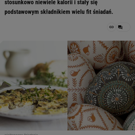
stosunkowo niewiele kalorii i stały się
podstawowym składnikiem wielu fit śniadań.