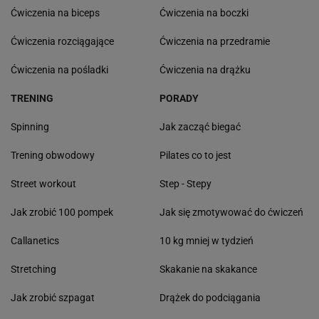
Ćwiczenia na biceps
Ćwiczenia na boczki
Ćwiczenia rozciągające
Ćwiczenia na przedramie
Ćwiczenia na pośladki
Ćwiczenia na drążku
TRENING
PORADY
Spinning
Jak zacząć biegać
Trening obwodowy
Pilates co to jest
Street workout
Step - Stepy
Jak zrobić 100 pompek
Jak się zmotywować do ćwiczeń
Callanetics
10 kg mniej w tydzień
Stretching
Skakanie na skakance
Jak zrobić szpagat
Drążek do podciągania