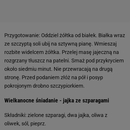
Przygotowanie: Oddziel żółtka od białek. Białka wraz
ze szczyptą soli ubij na sztywną pianę. Wmieszaj
rozbite widelcem żółtka. Przelej masę jajeczną na
rozgrzany tłuszcz na patelni. Smaż pod przykryciem
około siedmiu minut. Nie przewracają na drugą
stronę. Przed podaniem złóż na pół i posyp
pokrojonym drobno szczypiorkiem.
Wielkanocne śniadanie - jajka ze szparagami
Składniki: zielone szparagi, dwa jajka, oliwa z
oliwek, sól, pieprz.