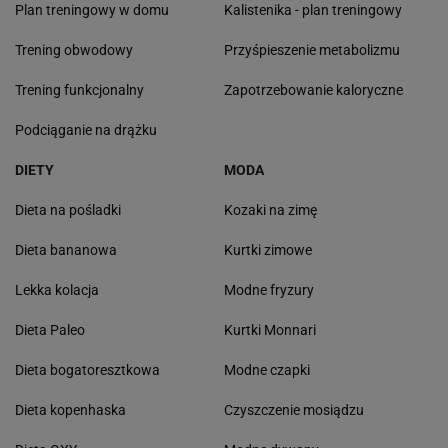
Plan treningowy w domu
Kalistenika - plan treningowy
Trening obwodowy
Przyśpieszenie metabolizmu
Trening funkcjonalny
Zapotrzebowanie kaloryczne
Podciąganie na drążku
DIETY
MODA
Dieta na pośladki
Kozaki na zimę
Dieta bananowa
Kurtki zimowe
Lekka kolacja
Modne fryzury
Dieta Paleo
Kurtki Monnari
Dieta bogatoresztkowa
Modne czapki
Dieta kopenhaska
Czyszczenie mosiądzu