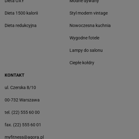
Dieta OXY
Modne dywany
Dieta 1500 kalorii
Styl modern vintage
Dieta redukcyjna
Nowoczesna kuchnia
Wygodne fotele
Lampy do salonu
Ciepłe kołdry
KONTAKT
ul. Czerska 8/10
00-732 Warszawa
tel. (22) 555 60 00
fax. (22) 555 60 01
myfitness@agora.pl