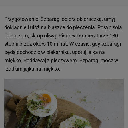
Przygotowanie: Szparagi obierz obieraczką, umyj
dokładnie i ułóż na blaszce do pieczenia. Posyp solą
i pieprzem, skrop oliwą. Piecz w temperaturze 180
stopni przez około 10 minut. W czasie, gdy szparagi
będą dochodzić w piekarniku, ugotuj jajka na
miękko. Poddawaj z pieczywem. Szparagi mocz w
rzadkim jajku na miękko.