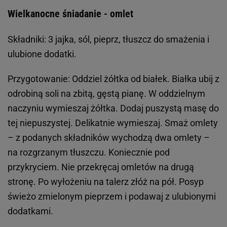
Wielkanocne śniadanie - omlet
Składniki: 3 jajka, sól, pieprz, tłuszcz do smażenia i
ulubione dodatki.
Przygotowanie: Oddziel żółtka od białek. Białka ubij z
odrobiną soli na zbitą, gęstą pianę. W oddzielnym
naczyniu wymieszaj żółtka. Dodaj puszystą masę do
tej niepuszystej. Delikatnie wymieszaj. Smaż omlety
– z podanych składników wychodzą dwa omlety –
na rozgrzanym tłuszczu. Koniecznie pod
przykryciem. Nie przekręcaj omletów na drugą
stronę. Po wyłożeniu na talerz złóż na pół. Posyp
świeżo zmielonym pieprzem i podawaj z ulubionymi
dodatkami.