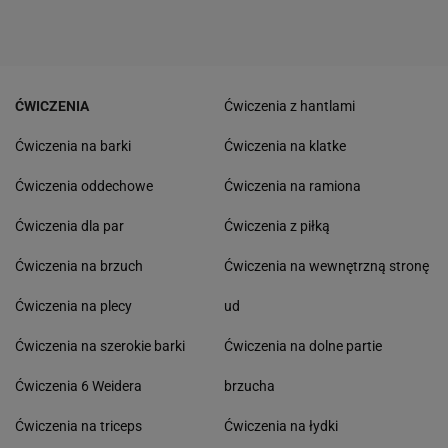
ĆWICZENIA
Ćwiczenia z hantlami
Ćwiczenia na barki
Ćwiczenia na klatke
Ćwiczenia oddechowe
Ćwiczenia na ramiona
Ćwiczenia dla par
Ćwiczenia z piłką
Ćwiczenia na brzuch
Ćwiczenia na wewnętrzną stronę
Ćwiczenia na plecy
ud
Ćwiczenia na szerokie barki
Ćwiczenia na dolne partie
Ćwiczenia 6 Weidera
brzucha
Ćwiczenia na triceps
Ćwiczenia na łydki