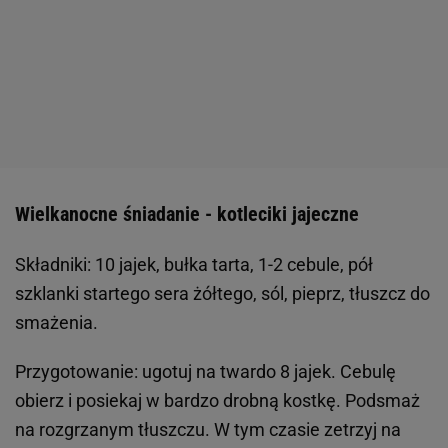
Wielkanocne śniadanie - kotleciki jajeczne
Składniki: 10 jajek, bułka tarta, 1-2 cebule, pół
szklanki startego sera żółtego, sól, pieprz, tłuszcz do
smażenia.
Przygotowanie: ugotuj na twardo 8 jajek. Cebulę
obierz i posiekaj w bardzo drobną kostkę. Podsmaż
na rozgrzanym tłuszczu. W tym czasie zetrzyj na