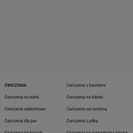
ĆWICZENIA
Ćwiczenia z hantlami
Ćwiczenia na barki
Ćwiczenia na klatke
Ćwiczenia oddechowe
Ćwiczenia na ramiona
Ćwiczenia dla par
Ćwiczenia z piłką
Ćwiczenia na brzuch
Ćwiczenia na wewnętrzną stronę