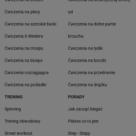
Ćwiczenia na plecy
ud
Ćwiczenia na szerokie barki
Ćwiczenia na dolne partie
Ćwiczenia 6 Weidera
brzucha
Ćwiczenia na triceps
Ćwiczenia na łydki
Ćwiczenia na biceps
Ćwiczenia na boczki
Ćwiczenia rozciągające
Ćwiczenia na przedramie
Ćwiczenia na pośladki
Ćwiczenia na drążku
TRENING
PORADY
Spinning
Jak zacząć biegać
Trening obwodowy
Pilates co to jest
Street workout
Step - Stepy