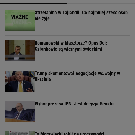
Strzelanina w Tajlandii. Co najmniej sześć osób
nie żyje
Romanowski w klasztorze? Opus Dei:
Członkowie są wiernymi świeckimi
Trump skomentował negocjacje ws.wojny w
Ukrainie
Wybór prezesa IPN. Jest decyzja Senatu
To Morawiecki robił na uroczystości