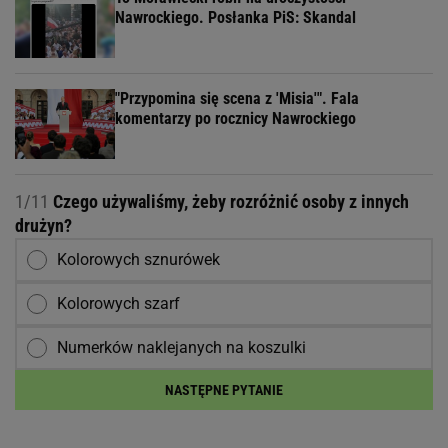
Nawrockiego. Posłanka PiS: Skandal
"Przypomina się scena z 'Misia'". Fala
komentarzy po rocznicy Nawrockiego
1/11
Czego używaliśmy, żeby rozróżnić osoby z innych
drużyn?
Kolorowych sznurówek
Kolorowych szarf
Numerków naklejanych na koszulki
NASTĘPNE PYTANIE