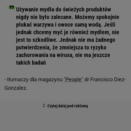
Używanie mydła do świeżych produktów
nigdy nie było zalecane. Możemy spokojnie
płukać warzywa i owoce samą wodą. Jeśli
jednak chcemy myć je również mydłem, nie
jest to szkodliwe. Jednak nie ma żadnego
potwierdzenia, że zmniejsza to ryzyko
zachorowania na wirusa, nie ma jeszcze
takich badań
- tłumaczy dla magazynu
"People"
dr Francisco Diez-
Gonzalez.