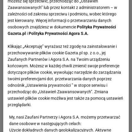
możesz się sprzeciwić, przechodząc do „Ustawień
Zaawansowanych” lub przez kontakt z administratorem – w
zależności od zakresu sprzeciwu i podmiotu, wobec którego
jest kierowany. Więcej informacji o przetwarzaniu danych
osobowych znajdziesz w dokumencie
Polityka Prywatności
Gazeta.pl
i
Polityka Prywatności Agora S.A.
Klikając „Akceptuję” wyrażasz też zgodę na zainstalowanie i
przechowywanie plików cookie Gazeta.pl sp. z o.o., jej
Zaufanych Partnerów i Agora S.A. na Twoim urządzeniu
końcowym. Możesz w każdej chwili zmienić swoje preferencje
dotyczące plików cookie, wywołując narzędzie do zarządzania
twoimi preferencjami dot. przetwarzania danych poprzez
odnośnik „Ustawienia prywatności ” w stopce serwisu i
przechodząc do „Ustawień Zaawansowanych”. Zmiana
ustawień plików cookie możliwa jest także za pomocą ustawień
przeglądarki.
My, nasi Zaufani Partnerzy i Agora S.A. możemy przetwarzać
dane osobowe w następujących celach:
Użycie dokładnych danych geolokalizacyjnych. Aktywne