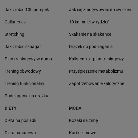
Jak zrobić 100 pompek
Jak się zmotywować do ćwiczeń
Callanetics
10 kg mniej w tydzień
Stretching
Skakanie na skakance
Jak zrobić szpagat
Drążek do podciągania
Plan treningowy w domu
Kalistenika - plan treningowy
Trening obwodowy
Przyśpieszenie metabolizmu
Trening funkcjonalny
Zapotrzebowanie kaloryczne
Podciąganie na drążku
DIETY
MODA
Dieta na pośladki
Kozaki na zimę
Dieta bananowa
Kurtki zimowe