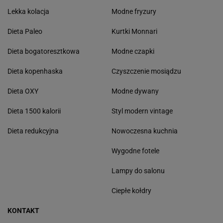
Lekka kolacja
Modne fryzury
Dieta Paleo
Kurtki Monnari
Dieta bogatoresztkowa
Modne czapki
Dieta kopenhaska
Czyszczenie mosiądzu
Dieta OXY
Modne dywany
Dieta 1500 kalorii
Styl modern vintage
Dieta redukcyjna
Nowoczesna kuchnia
Wygodne fotele
Lampy do salonu
Ciepłe kołdry
KONTAKT