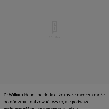
Dr William Haseltine dodaje, że mycie mydłem może
pomóc zminimalizować ryzyko, ale podważa
praktyczność takiego sposobu w wielu