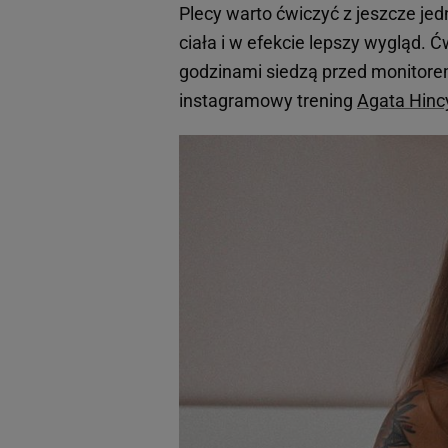
Plecy warto ćwiczyć z jeszcze j
ciała i w efekcie lepszy wygląd. 
godzinami siedzą przed monitorem
instagramowy trening
Agata Hinc