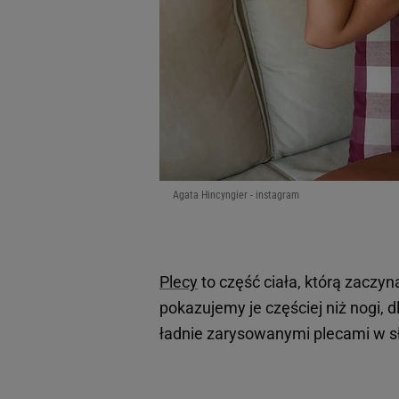
Agata Hincyngier - instagram
Plecy
to część ciała, którą zaczyn
pokazujemy je częściej niż nogi, 
ładnie zarysowanymi plecami w s