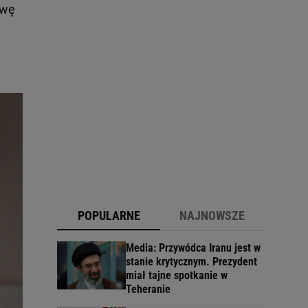
awę
POPULARNE
NAJNOWSZE
Media: Przywódca Iranu jest w
stanie krytycznym. Prezydent
miał tajne spotkanie w
Teheranie