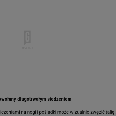
ywołany długotrwałym siedzeniem
iczeniami na nogi i
pośladki
może wizualnie zwęzić talię.