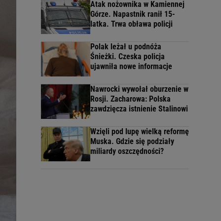
Atak nożownika w Kamiennej
Górze. Napastnik ranił 15-
latka. Trwa obława policji
Polak leżał u podnóża
Śnieżki. Czeska policja
ujawniła nowe informacje
Nawrocki wywołał oburzenie w
Rosji. Zacharowa: Polska
zawdzięcza istnienie Stalinowi
Wzięli pod lupę wielką reformę
Muska. Gdzie się podziały
miliardy oszczędności?