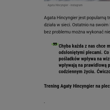
Agata Hincyngier - instagram
Agata Hincyngier jest popularną t
działa w sieci. Ostatnio na swoi
bez problemu można wykonać nie 
Chyba każda z nas chce m
odsłoniętymi plecami. Co 
pośladków wpływa na wizu
wpływają na prawidłową po
codziennym życiu. Ćwiczc
Trening Agaty Hincyngier na plec