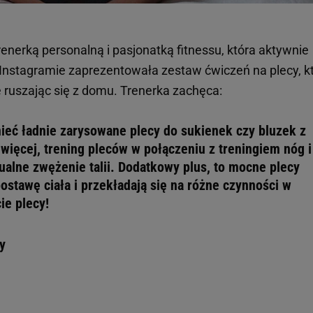
renerką personalną i pasjonatką fitnessu, która aktywnie
m Instagramie zaprezentowała zestaw ćwiczeń na plecy, k
ruszając się z domu. Trenerka zachęca:
ieć ładnie zarysowane plecy do sukienek czy bluzek z
więcej, trening pleców w połączeniu z treningiem nóg i
alne zwężenie talii. Dodatkowy plus, to mocne plecy
stawę ciała i przekładają się na różne czynności w
ie plecy!
y