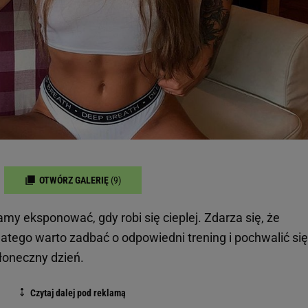
OTWÓRZ GALERIĘ
(9)
amy eksponować, gdy robi się cieplej. Zdarza się, że
dlatego warto zadbać o odpowiedni trening i pochwalić się
łoneczny dzień.