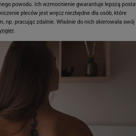
ednego powodu. Ich wzmocnienie gwarantuje lepszą post
Ćwiczenie pleców jest wręcz niezbędne dla osób, które
, np. pracując zdalnie. Właśnie do nich skierowała swój
yngier
.