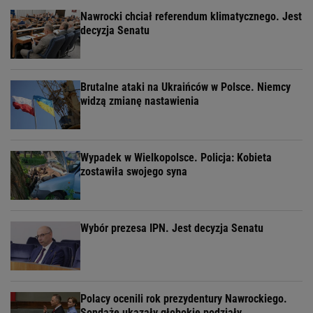
Nawrocki chciał referendum klimatycznego. Jest
decyzja Senatu
Brutalne ataki na Ukraińców w Polsce. Niemcy
widzą zmianę nastawienia
Wypadek w Wielkopolsce. Policja: Kobieta
zostawiła swojego syna
Wybór prezesa IPN. Jest decyzja Senatu
Polacy ocenili rok prezydentury Nawrockiego.
Sondaże ukazały głębokie podziały