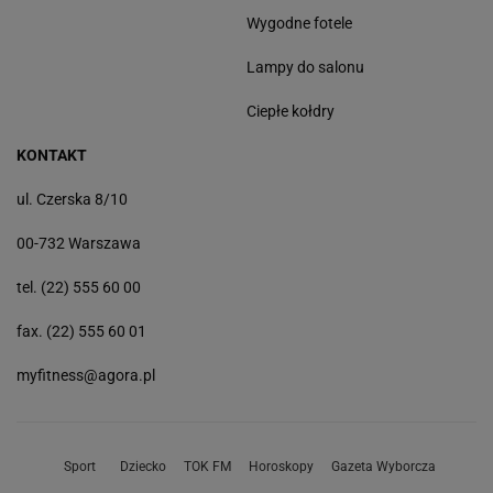
Wygodne fotele
Lampy do salonu
Ciepłe kołdry
KONTAKT
ul. Czerska 8/10
00-732 Warszawa
tel. (22) 555 60 00
fax. (22) 555 60 01
myfitness@agora.pl
Sport
Dziecko
TOK FM
Horoskopy
Gazeta Wyborcza