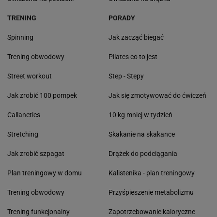
TRENING
PORADY
Spinning
Jak zacząć biegać
Trening obwodowy
Pilates co to jest
Street workout
Step - Stepy
Jak zrobić 100 pompek
Jak się zmotywować do ćwiczeń
Callanetics
10 kg mniej w tydzień
Stretching
Skakanie na skakance
Jak zrobić szpagat
Drążek do podciągania
Plan treningowy w domu
Kalistenika - plan treningowy
Trening obwodowy
Przyśpieszenie metabolizmu
Trening funkcjonalny
Zapotrzebowanie kaloryczne