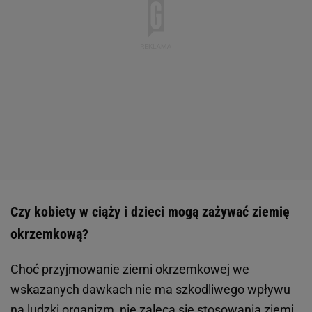
Czy kobiety w ciąży i dzieci mogą zażywać ziemię
okrzemkową?
Choć przyjmowanie ziemi okrzemkowej we
wskazanych dawkach nie ma szkodliwego wpływu
na ludzki organizm, nie zaleca się stosowania ziemi