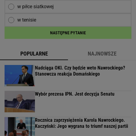
w piłce siatkowej
w tenisie
NASTĘPNE PYTANIE
POPULARNE
NAJNOWSZE
Nadciąga OKI. Czy będzie weto Nawrockiego?
Stanowcza reakcja Domańskiego
Wybór prezesa IPN. Jest decyzja Senatu
Rocznica zaprzysiężenia Karola Nawrockiego.
Kaczyński: Jego wygrana to triumf naszej partii