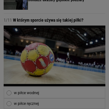
1/11
W którym sporcie używa się takiej piłki?
w piłce wodnej
w piłce ręcznej