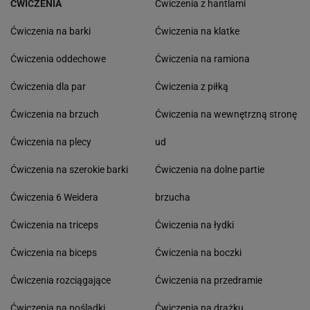
ĆWICZENIA
Ćwiczenia z hantlami
Ćwiczenia na barki
Ćwiczenia na klatke
Ćwiczenia oddechowe
Ćwiczenia na ramiona
Ćwiczenia dla par
Ćwiczenia z piłką
Ćwiczenia na brzuch
Ćwiczenia na wewnętrzną stronę
Ćwiczenia na plecy
ud
Ćwiczenia na szerokie barki
Ćwiczenia na dolne partie
Ćwiczenia 6 Weidera
brzucha
Ćwiczenia na triceps
Ćwiczenia na łydki
Ćwiczenia na biceps
Ćwiczenia na boczki
Ćwiczenia rozciągające
Ćwiczenia na przedramie
Ćwiczenia na pośladki
Ćwiczenia na drążku