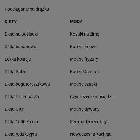
Podciąganie na drążku
DIETY
MODA
Dieta na pośladki
Kozaki na zimę
Dieta bananowa
Kurtki zimowe
Lekka kolacja
Modne fryzury
Dieta Paleo
Kurtki Monnari
Dieta bogatoresztkowa
Modne czapki
Dieta kopenhaska
Czyszczenie mosiądzu
Dieta OXY
Modne dywany
Dieta 1500 kalorii
Styl modern vintage
Dieta redukcyjna
Nowoczesna kuchnia