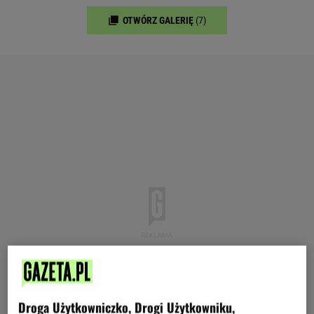
OTWÓRZ GALERIĘ
(7)
Droga Użytkowniczko, Drogi Użytkowniku,