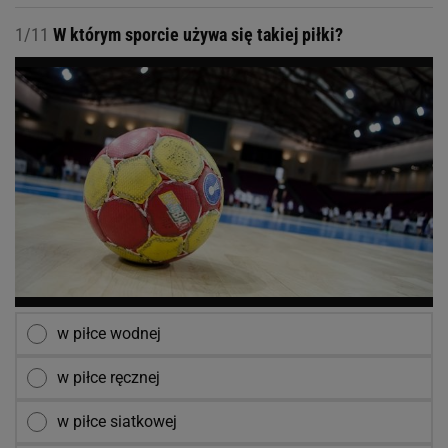
1/11
W którym sporcie używa się takiej piłki?
w piłce wodnej
w piłce ręcznej
w piłce siatkowej