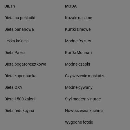
DIETY
MODA
Dieta na pośladki
Kozaki na zimę
Dieta bananowa
Kurtki zimowe
Lekka kolacja
Modne fryzury
Dieta Paleo
Kurtki Monnari
Dieta bogatoresztkowa
Modne czapki
Dieta kopenhaska
Czyszczenie mosiądzu
Dieta OXY
Modne dywany
Dieta 1500 kalorii
Styl modern vintage
Dieta redukcyjna
Nowoczesna kuchnia
Wygodne fotele