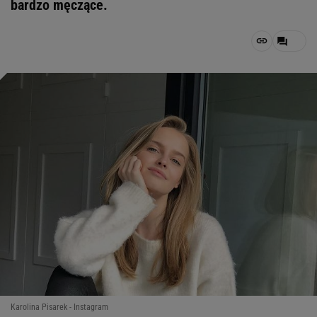
bardzo męczące.
Karolina Pisarek - Instagram