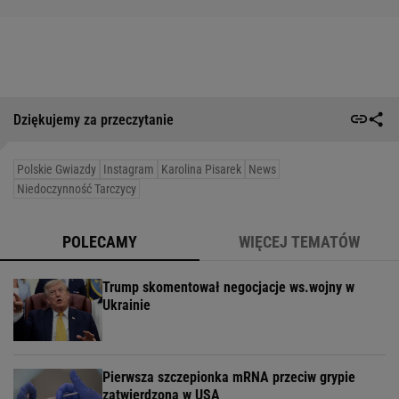
Dziękujemy za przeczytanie
Polskie Gwiazdy
Instagram
Karolina Pisarek
News
Niedoczynność Tarczycy
POLECAMY
WIĘCEJ TEMATÓW
Trump skomentował negocjacje ws.wojny w
Ukrainie
Pierwsza szczepionka mRNA przeciw grypie
zatwierdzona w USA