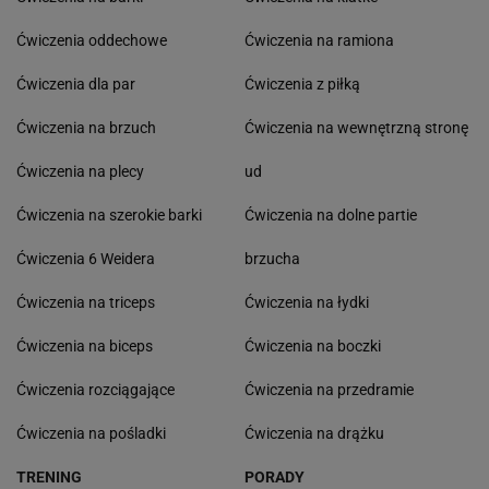
Ćwiczenia oddechowe
Ćwiczenia na ramiona
Ćwiczenia dla par
Ćwiczenia z piłką
Ćwiczenia na brzuch
Ćwiczenia na wewnętrzną stronę
Ćwiczenia na plecy
ud
Ćwiczenia na szerokie barki
Ćwiczenia na dolne partie
Ćwiczenia 6 Weidera
brzucha
Ćwiczenia na triceps
Ćwiczenia na łydki
Ćwiczenia na biceps
Ćwiczenia na boczki
Ćwiczenia rozciągające
Ćwiczenia na przedramie
Ćwiczenia na pośladki
Ćwiczenia na drążku
TRENING
PORADY