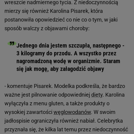
wreszcie nadmiernego tycia. Z niedoczynnością
mierzy się również Karolina Pisarek, która
postanowiła opowiedzieć co nie co o tym, w jaki
sposób walczy z objawami choroby:
Jednego dnia jestem szczupła, następnego -
3 kilogramy do przodu. A wszystko przez
nagromadzoną wodę w organizmie. Staram
się jak mogę, aby załagodzić objawy
- komentuje Pisarek. Modelka podkreśla, że bardzo
ważne jest pilnowanie odpowiedniej
diety
. Karolina
wyłączyła z menu gluten, a także produkty o
wysokiej zawartości
węglowodanów
. W swoim
jadłospisie ograniczyła również nabiał. Celebrytka
przyznała się, że kilka lat temu przez niedoczynność