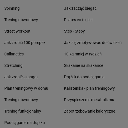
Spinning
Jak zacząć biegać
Trening obwodowy
Pilates co to jest
Street workout
Step - Stepy
Jak zrobić 100 pompek
Jak się zmotywować do ćwiczeń
Callanetics
10 kg mniej w tydzień
Stretching
Skakanie na skakance
Jak zrobić szpagat
Drążek do podciągania
Plan treningowy w domu
Kalistenika - plan treningowy
Trening obwodowy
Przyśpieszenie metabolizmu
Trening funkcjonalny
Zapotrzebowanie kaloryczne
Podciąganie na drążku