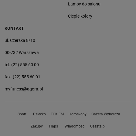
Lampy do salonu
Ciepłe kołdry
KONTAKT
ul. Czerska 8/10
00-732 Warszawa
tel. (22) 555 60 00
fax. (22) 555 60 01
myfitness@agora.pl
Sport
Dziecko
TOK FM
Horoskopy
Gazeta Wyborcza
Zakupy
Haps
Wiadomości
Gazeta.pl