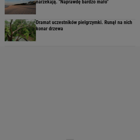
narzekają. "Naprawdę bardzo mało"
Dramat uczestników pielgrzymki. Runął na nich
konar drzewa