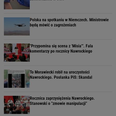
Polska na spotkaniu w Niemczech. Ministrowie
będą mówić o zagrożeniach
"Przypomina się scena z 'Misia'". Fala
komentarzy po rocznicy Nawrockiego
To Morawiecki robił na uroczystości
Nawrockiego. Posłanka PiS: Skandal
Rocznica zaprzysiężenia Nawrockiego.
Stanowski o "zmowie manipulacji"