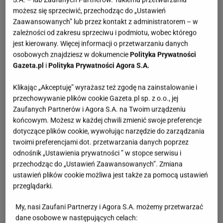
możesz się sprzeciwić, przechodząc do „Ustawień
Zaawansowanych” lub przez kontakt z administratorem – w
zależności od zakresu sprzeciwu i podmiotu, wobec którego
jest kierowany. Więcej informacji o przetwarzaniu danych
osobowych znajdziesz w dokumencie
Polityka Prywatności
Gazeta.pl
i
Polityka Prywatności Agora S.A.
Klikając „Akceptuję” wyrażasz też zgodę na zainstalowanie i
przechowywanie plików cookie Gazeta.pl sp. z o.o., jej
Zaufanych Partnerów i Agora S.A. na Twoim urządzeniu
końcowym. Możesz w każdej chwili zmienić swoje preferencje
dotyczące plików cookie, wywołując narzędzie do zarządzania
twoimi preferencjami dot. przetwarzania danych poprzez
odnośnik „Ustawienia prywatności ” w stopce serwisu i
przechodząc do „Ustawień Zaawansowanych”. Zmiana
ustawień plików cookie możliwa jest także za pomocą ustawień
przeglądarki.
My, nasi Zaufani Partnerzy i Agora S.A. możemy przetwarzać
dane osobowe w następujących celach: