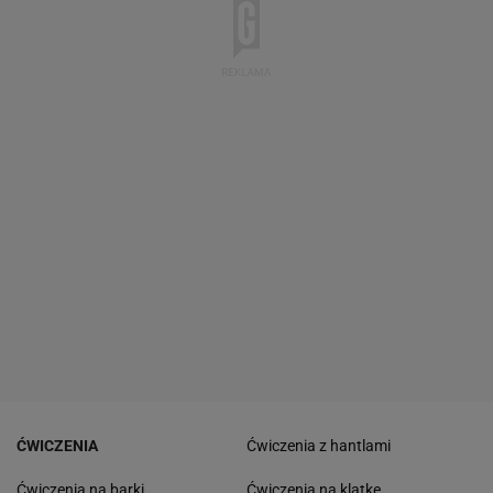
ĆWICZENIA
Ćwiczenia z hantlami
Ćwiczenia na barki
Ćwiczenia na klatke