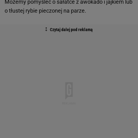
Możemy pomyśleć o sałatce z awokado i jajkiem lub
o tłustej rybie pieczonej na parze.