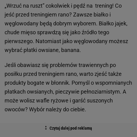
„Wrzuć na ruszt” cokolwiek i pędź na trening! Co
jeść przed treningiem rano? Zawsze białko i
węglowodany będą dobrym wyborem. Białko jajek,
chude mięso sprawdzą się jako źródło tego
pierwszego. Natomiast jako węglowodany możesz
wybrać płatki owsiane, banana.
Jeśli obawiasz się problemów trawiennych po
posiłku przed treningiem rano, warto zjeść także
produkty bogate w błonnik. Pomyśl o wspomnianych
płatkach owsianych, pieczywie pełnoziarnistym. A
może wolisz wafle ryżowe i garść suszonych
owoców? Wybór należy do ciebie.