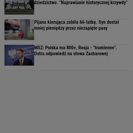
dziedzictwo. "Naprawianie historycznej krzywdy"
Pijana kierująca zabiła 66-latkę. Syn dostał
mniej pieniędzy przez niezapięte pasy
MSZ: Polska ma 800+, Rosja - "trumienne".
Ostra odpowiedź na słowa Zacharowej