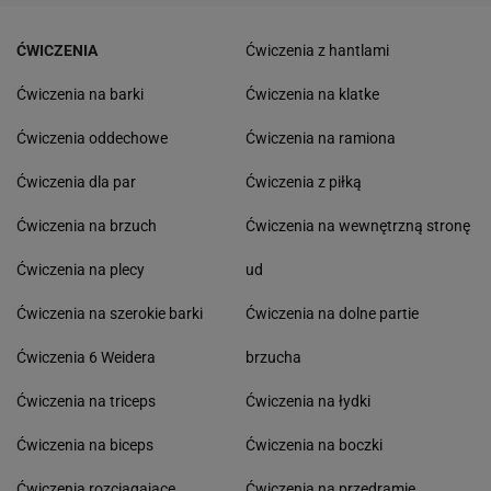
ĆWICZENIA
Ćwiczenia z hantlami
Ćwiczenia na barki
Ćwiczenia na klatke
Ćwiczenia oddechowe
Ćwiczenia na ramiona
Ćwiczenia dla par
Ćwiczenia z piłką
Ćwiczenia na brzuch
Ćwiczenia na wewnętrzną stronę
Ćwiczenia na plecy
ud
Ćwiczenia na szerokie barki
Ćwiczenia na dolne partie
Ćwiczenia 6 Weidera
brzucha
Ćwiczenia na triceps
Ćwiczenia na łydki
Ćwiczenia na biceps
Ćwiczenia na boczki
Ćwiczenia rozciągające
Ćwiczenia na przedramie