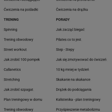
Ćwiczenia na pośladki
Ćwiczenia na drążku
TRENING
PORADY
Spinning
Jak zacząć biegać
Trening obwodowy
Pilates co to jest
Street workout
Step - Stepy
Jak zrobić 100 pompek
Jak się zmotywować do ćwiczeń
Callanetics
10 kg mniej w tydzień
Stretching
Skakanie na skakance
Jak zrobić szpagat
Drążek do podciągania
Plan treningowy w domu
Kalistenika - plan treningowy
Trening obwodowy
Przyśpieszenie metabolizmu