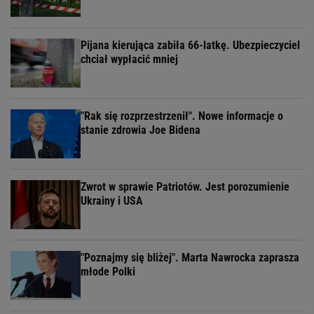
Pijana kierująca zabiła 66-latkę. Ubezpieczyciel
chciał wypłacić mniej
"Rak się rozprzestrzenił". Nowe informacje o
stanie zdrowia Joe Bidena
Zwrot w sprawie Patriotów. Jest porozumienie
Ukrainy i USA
"Poznajmy się bliżej". Marta Nawrocka zaprasza
młode Polki