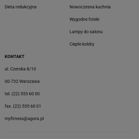
Dieta redukcyjna
Nowoczesna kuchnia
Wygodne fotele
Lampy do salonu
Ciepłe kołdry
KONTAKT
ul. Czerska 8/10
00-732 Warszawa
tel. (22) 555 60 00
fax. (22) 555 60 01
myfitness@agora.pl