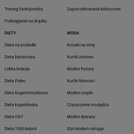
Trening funkcjonalny
Zapotrzebowanie kaloryczne
Podciąganie na drążku
DIETY
MODA
Dieta na pośladki
Kozaki na zimę
Dieta bananowa
Kurtki zimowe
Lekka kolacja
Modne fryzury
Dieta Paleo
Kurtki Monnari
Dieta bogatoresztkowa
Modne czapki
Dieta kopenhaska
Czyszczenie mosiądzu
Dieta OXY
Modne dywany
Dieta 1500 kalorii
Styl modern vintage