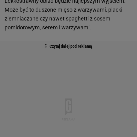
Lekkostrawny obiad będzie najlepszym wyjściem.
Może być to duszone mięso z
warzywami
, placki
ziemniaczane czy nawet spaghetti z
sosem
pomidorowym
, serem i warzywami.