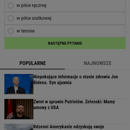
w piłce ręcznej
w piłce siatkowej
w tenisie
NASTĘPNE PYTANIE
POPULARNE
NAJNOWSZE
Niepokojące informacje o stanie zdrowia Joe
Bidena. Syn ujawnia
Zwrot w sprawie Patriotów. Zełenski: Mamy
umowy z USA
Rdzenni Amerykanie odzyskują swoje