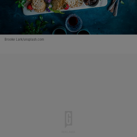
Brooke Lark/unsplash.com