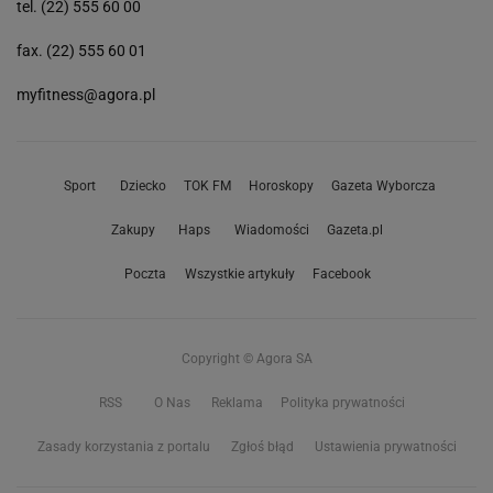
tel. (22) 555 60 00
fax. (22) 555 60 01
myfitness@agora.pl
Sport
Dziecko
TOK FM
Horoskopy
Gazeta Wyborcza
Zakupy
Haps
Wiadomości
Gazeta.pl
Poczta
Wszystkie artykuły
Facebook
Copyright © Agora SA
RSS
O Nas
Reklama
Polityka prywatności
Zasady korzystania z portalu
Zgłoś błąd
Ustawienia prywatności