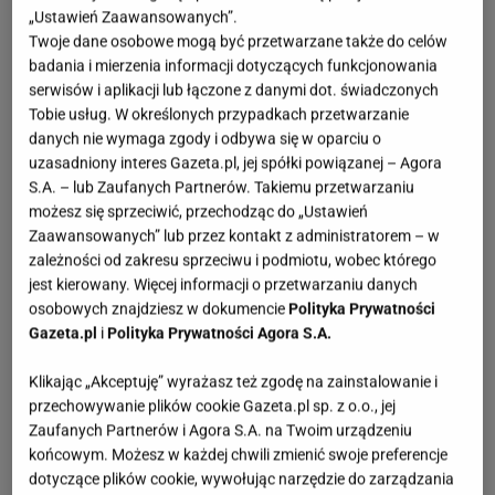
„Ustawień Zaawansowanych”.
Twoje dane osobowe mogą być przetwarzane także do celów
badania i mierzenia informacji dotyczących funkcjonowania
serwisów i aplikacji lub łączone z danymi dot. świadczonych
Tobie usług. W określonych przypadkach przetwarzanie
danych nie wymaga zgody i odbywa się w oparciu o
uzasadniony interes Gazeta.pl, jej spółki powiązanej – Agora
S.A. – lub Zaufanych Partnerów. Takiemu przetwarzaniu
możesz się sprzeciwić, przechodząc do „Ustawień
Zaawansowanych” lub przez kontakt z administratorem – w
zależności od zakresu sprzeciwu i podmiotu, wobec którego
jest kierowany. Więcej informacji o przetwarzaniu danych
osobowych znajdziesz w dokumencie
Polityka Prywatności
Gazeta.pl
i
Polityka Prywatności Agora S.A.
Klikając „Akceptuję” wyrażasz też zgodę na zainstalowanie i
przechowywanie plików cookie Gazeta.pl sp. z o.o., jej
Zaufanych Partnerów i Agora S.A. na Twoim urządzeniu
końcowym. Możesz w każdej chwili zmienić swoje preferencje
dotyczące plików cookie, wywołując narzędzie do zarządzania