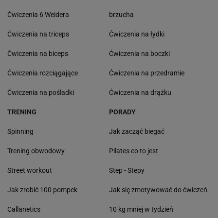
Ćwiczenia 6 Weidera
brzucha
Ćwiczenia na triceps
Ćwiczenia na łydki
Ćwiczenia na biceps
Ćwiczenia na boczki
Ćwiczenia rozciągające
Ćwiczenia na przedramie
Ćwiczenia na pośladki
Ćwiczenia na drążku
TRENING
PORADY
Spinning
Jak zacząć biegać
Trening obwodowy
Pilates co to jest
Street workout
Step - Stepy
Jak zrobić 100 pompek
Jak się zmotywować do ćwiczeń
Callanetics
10 kg mniej w tydzień