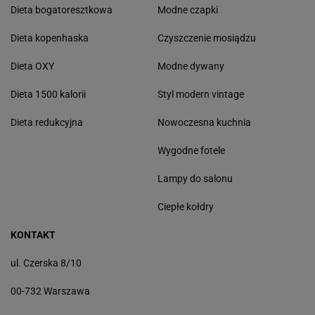
Dieta bogatoresztkowa
Modne czapki
Dieta kopenhaska
Czyszczenie mosiądzu
Dieta OXY
Modne dywany
Dieta 1500 kalorii
Styl modern vintage
Dieta redukcyjna
Nowoczesna kuchnia
Wygodne fotele
Lampy do salonu
Ciepłe kołdry
KONTAKT
ul. Czerska 8/10
00-732 Warszawa