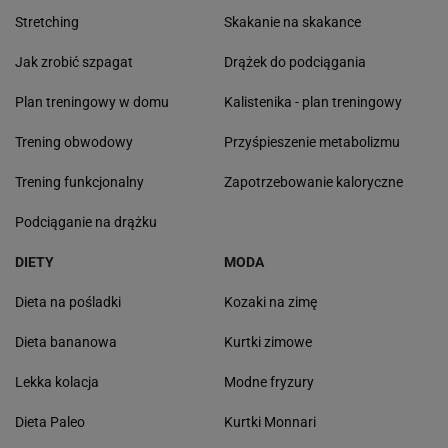
Stretching
Skakanie na skakance
Jak zrobić szpagat
Drążek do podciągania
Plan treningowy w domu
Kalistenika - plan treningowy
Trening obwodowy
Przyśpieszenie metabolizmu
Trening funkcjonalny
Zapotrzebowanie kaloryczne
Podciąganie na drążku
DIETY
MODA
Dieta na pośladki
Kozaki na zimę
Dieta bananowa
Kurtki zimowe
Lekka kolacja
Modne fryzury
Dieta Paleo
Kurtki Monnari