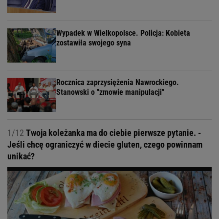
Wypadek w Wielkopolsce. Policja: Kobieta
zostawiła swojego syna
Rocznica zaprzysiężenia Nawrockiego.
Stanowski o "zmowie manipulacji"
1/12
Twoja koleżanka ma do ciebie pierwsze pytanie. -
Jeśli chcę ograniczyć w diecie gluten, czego powinnam
unikać?