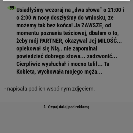
Usiadłyśmy wczoraj na „dwa słowa” o 21:00 i
o 2:00 w nocy doszłyśmy do wniosku, ze
możemy tak bez końca! Ja ZAWSZE, od
momentu poznania teściowej, dbałam o to,
żeby mój PARTNER, okazywał Jej MIŁOŚĆ...
opiekował się Nią.. nie zapominał
powiedzieć dobrego słowa... zadzwonić...
Cierpliwie wysłuchał i mocno tulił... Ta
Kobieta, wychowała mojego męża...
- napisała pod ich wspólnym zdjęciem.