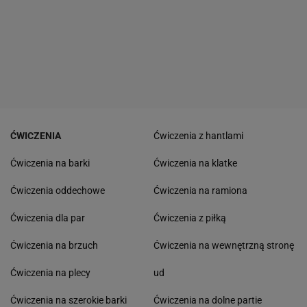
ĆWICZENIA
Ćwiczenia z hantlami
Ćwiczenia na barki
Ćwiczenia na klatke
Ćwiczenia oddechowe
Ćwiczenia na ramiona
Ćwiczenia dla par
Ćwiczenia z piłką
Ćwiczenia na brzuch
Ćwiczenia na wewnętrzną stronę
Ćwiczenia na plecy
ud
Ćwiczenia na szerokie barki
Ćwiczenia na dolne partie