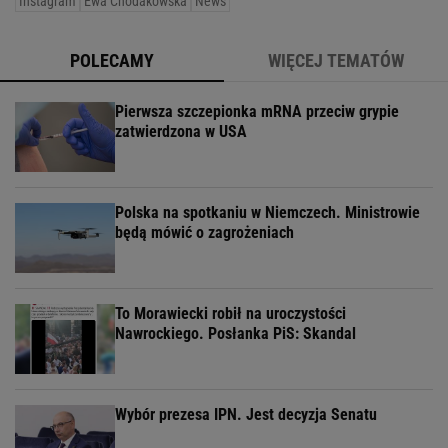
Instagram
Ewa Chodakowska
News
POLECAMY
WIĘCEJ TEMATÓW
Pierwsza szczepionka mRNA przeciw grypie
zatwierdzona w USA
Polska na spotkaniu w Niemczech. Ministrowie
będą mówić o zagrożeniach
To Morawiecki robił na uroczystości
Nawrockiego. Posłanka PiS: Skandal
Wybór prezesa IPN. Jest decyzja Senatu