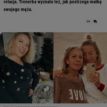
relacja. Trenerka wyznała też, jak postrzega matkę
swojego męża.