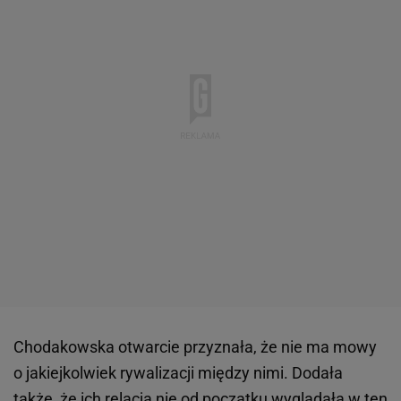
Chodakowska otwarcie przyznała, że nie ma mowy
o jakiejkolwiek rywalizacji między nimi. Dodała
także, że ich relacja nie od początku wyglądała w ten