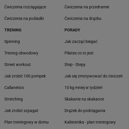
Ćwiczenia rozciągające
Ćwiczenia na przedramie
Ćwiczenia na pośladki
Ćwiczenia na drążku
TRENING
PORADY
Spinning
Jak zacząć biegać
Trening obwodowy
Pilates co to jest
Street workout
Step - Stepy
Jak zrobić 100 pompek
Jak się zmotywować do ćwiczeń
Callanetics
10 kg mniej w tydzień
Stretching
Skakanie na skakance
Jak zrobić szpagat
Drążek do podciągania
Plan treningowy w domu
Kalistenika - plan treningowy