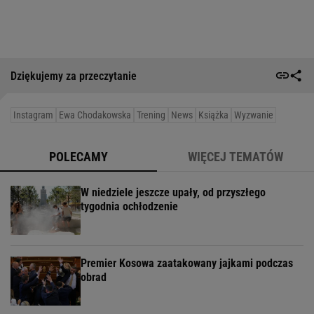
Dziękujemy za przeczytanie
Instagram
Ewa Chodakowska
Trening
News
Książka
Wyzwanie
POLECAMY
WIĘCEJ TEMATÓW
W niedziele jeszcze upały, od przyszłego
tygodnia ochłodzenie
Premier Kosowa zaatakowany jajkami podczas
obrad