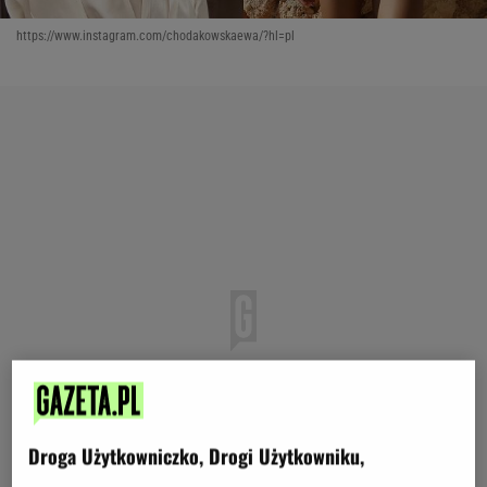
https://www.instagram.com/chodakowskaewa/?hl=pl
Droga Użytkowniczko, Drogi Użytkowniku,