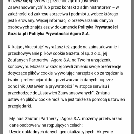
możesz się sprzeciwić, przechodząc do „Ustawień
Zaawansowanych” lub przez kontakt z administratorem – w
zależności od zakresu sprzeciwu i podmiotu, wobec którego
jest kierowany. Więcej informacji o przetwarzaniu danych
osobowych znajdziesz w dokumencie
Polityka Prywatności
Gazeta.pl
i
Polityka Prywatności Agora S.A.
Klikając „Akceptuję” wyrażasz też zgodę na zainstalowanie i
przechowywanie plików cookie Gazeta.pl sp. z o.o., jej
Zaufanych Partnerów i Agora S.A. na Twoim urządzeniu
końcowym. Możesz w każdej chwili zmienić swoje preferencje
dotyczące plików cookie, wywołując narzędzie do zarządzania
twoimi preferencjami dot. przetwarzania danych poprzez
odnośnik „Ustawienia prywatności ” w stopce serwisu i
przechodząc do „Ustawień Zaawansowanych”. Zmiana
ustawień plików cookie możliwa jest także za pomocą ustawień
przeglądarki.
My, nasi Zaufani Partnerzy i Agora S.A. możemy przetwarzać
dane osobowe w następujących celach:
Użycie dokładnych danych geolokalizacyjnych. Aktywne