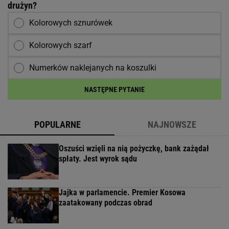
drużyn?
Kolorowych sznurówek
Kolorowych szarf
Numerków naklejanych na koszulki
NASTĘPNE PYTANIE
POPULARNE
NAJNOWSZE
Oszuści wzięli na nią pożyczkę, bank zażądał
spłaty. Jest wyrok sądu
Jajka w parlamencie. Premier Kosowa
zaatakowany podczas obrad