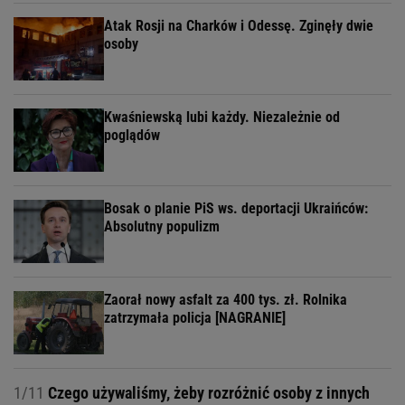
Atak Rosji na Charków i Odessę. Zginęły dwie
osoby
Kwaśniewską lubi każdy. Niezależnie od
poglądów
Bosak o planie PiS ws. deportacji Ukraińców:
Absolutny populizm
Zaorał nowy asfalt za 400 tys. zł. Rolnika
zatrzymała policja [NAGRANIE]
1/11
Czego używaliśmy, żeby rozróżnić osoby z innych