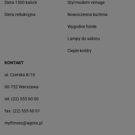
Dieta 1500 kalorii
Styl modern vintage
Dieta redukcyjna
Nowoczesna kuchnia
Wygodne fotele
Lampy do salonu
Ciepłe kołdry
KONTAKT
ul. Czerska 8/10
00-732 Warszawa
tel. (22) 555 60 00
fax. (22) 555 60 01
myfitness@agora.pl