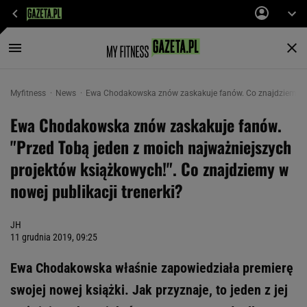
Myfitness
News
Ewa Chodakowska znów zaskakuje fanów. Co znajdziemy w 
Ewa Chodakowska znów zaskakuje fanów.
"Przed Tobą jeden z moich najważniejszych
projektów książkowych!". Co znajdziemy w
nowej publikacji trenerki?
JH
11 grudnia 2019, 09:25
Ewa Chodakowska właśnie zapowiedziała premierę
swojej nowej książki. Jak przyznaje, to jeden z jej