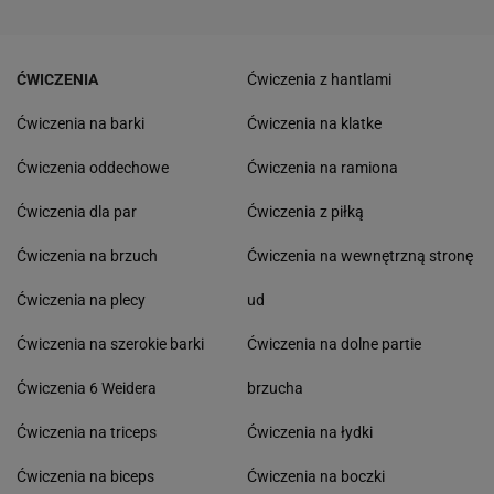
ĆWICZENIA
Ćwiczenia z hantlami
Ćwiczenia na barki
Ćwiczenia na klatke
Ćwiczenia oddechowe
Ćwiczenia na ramiona
Ćwiczenia dla par
Ćwiczenia z piłką
Ćwiczenia na brzuch
Ćwiczenia na wewnętrzną stronę
Ćwiczenia na plecy
ud
Ćwiczenia na szerokie barki
Ćwiczenia na dolne partie
Ćwiczenia 6 Weidera
brzucha
Ćwiczenia na triceps
Ćwiczenia na łydki
Ćwiczenia na biceps
Ćwiczenia na boczki