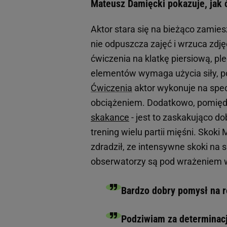
Mateusz Damięcki pokazuje, jak 
Aktor stara się na bieżąco zamies
nie odpuszcza zajęć i wrzuca zdj
ćwiczenia na klatkę piersiową, pl
elementów wymaga użycia siły, po
Ćwiczenia
aktor wykonuje na spe
obciążeniem. Dodatkowo, pomięd
skakance
- jest to zaskakująco d
trening wielu partii mięśni. Skoki
zdradził, ze intensywne skoki na 
obserwatorzy są pod wrażeniem
Bardzo dobry pomysł na r
Podziwiam za determinac