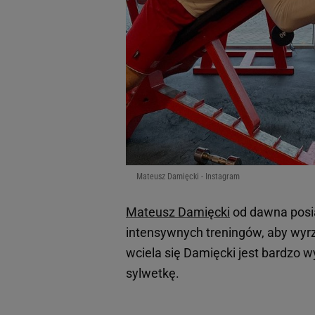
Mateusz Damięcki - Instagram
Mateusz Damięcki
od dawna posia
intensywnych treningów, aby wyrze
wciela się Damięcki jest bardzo 
sylwetkę.