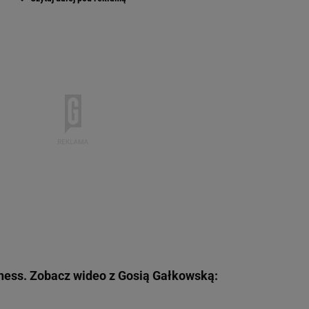
itness. Zobacz wideo z Gosią Gałkowską: