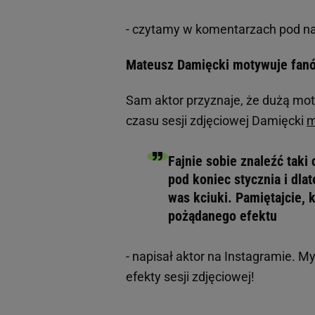
- czytamy w komentarzach pod 
Mateusz Damięcki motywuje fan
Sam aktor przyznaje, że dużą moty
czasu sesji zdjęciowej Damięcki
m
Fajnie sobie znaleźć taki 
pod koniec stycznia i dl
was kciuki. Pamiętajcie, 
pożądanego efektu
- napisał aktor na Instagramie. 
efekty sesji zdjęciowej!