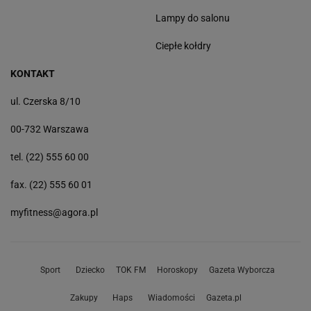
Lampy do salonu
Ciepłe kołdry
KONTAKT
ul. Czerska 8/10
00-732 Warszawa
tel. (22) 555 60 00
fax. (22) 555 60 01
myfitness@agora.pl
Sport
Dziecko
TOK FM
Horoskopy
Gazeta Wyborcza
Zakupy
Haps
Wiadomości
Gazeta.pl