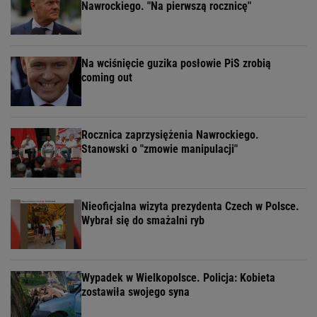
Nawrockiego. "Na pierwszą rocznicę"
Na wciśnięcie guzika posłowie PiS zrobią
coming out
Rocznica zaprzysiężenia Nawrockiego.
Stanowski o "zmowie manipulacji"
Nieoficjalna wizyta prezydenta Czech w Polsce.
Wybrał się do smażalni ryb
Wypadek w Wielkopolsce. Policja: Kobieta
zostawiła swojego syna