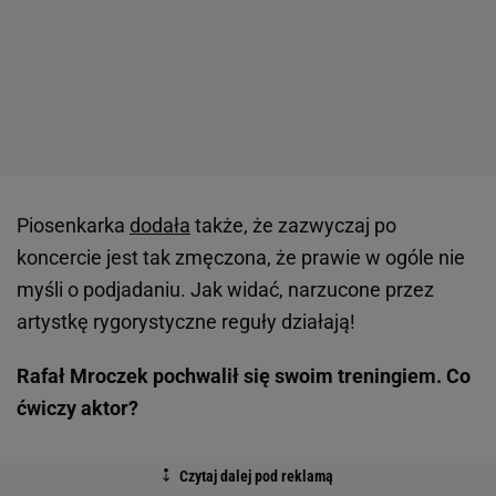
Piosenkarka
dodała
także, że zazwyczaj po
koncercie jest tak zmęczona, że prawie w ogóle nie
myśli o podjadaniu. Jak widać, narzucone przez
artystkę rygorystyczne reguły działają!
Rafał Mroczek pochwalił się swoim treningiem. Co
ćwiczy aktor?