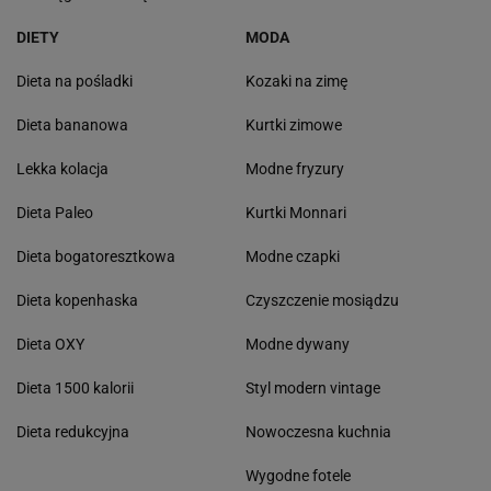
DIETY
MODA
Dieta na pośladki
Kozaki na zimę
Dieta bananowa
Kurtki zimowe
Lekka kolacja
Modne fryzury
Dieta Paleo
Kurtki Monnari
Dieta bogatoresztkowa
Modne czapki
Dieta kopenhaska
Czyszczenie mosiądzu
Dieta OXY
Modne dywany
Dieta 1500 kalorii
Styl modern vintage
Dieta redukcyjna
Nowoczesna kuchnia
Wygodne fotele