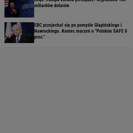
miliardów dolarów
EBC przejechał się po pomyśle Glapińskiego i
Nawrockiego. Koniec marzeń o "Polskim SAFE 0
proc."