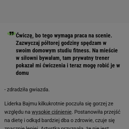
Ćwiczę, bo tego wymaga praca na scenie.
Zazwyczaj półtorej godziny spędzam w
swoim domowym studiu fitness. Na mieście
w siłowni bywałam, tam prywatny trener
pokazał mi ćwiczenia i teraz mogę robić je w
domu
- zdradziła gwiazda.
Liderka Bajmu kilkukrotnie poczuła się gorzej ze
względu na
wysokie ciśnienie
. Postanowiła przejść
na dietę i odkąd bardziej dba o zdrowie, czuje się
znacznie lepiej. Artystka przyznała, że nie jest