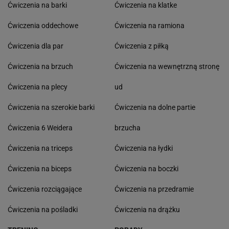
Ćwiczenia na barki
Ćwiczenia na klatke
Ćwiczenia oddechowe
Ćwiczenia na ramiona
Ćwiczenia dla par
Ćwiczenia z piłką
Ćwiczenia na brzuch
Ćwiczenia na wewnętrzną stronę
Ćwiczenia na plecy
ud
Ćwiczenia na szerokie barki
Ćwiczenia na dolne partie
Ćwiczenia 6 Weidera
brzucha
Ćwiczenia na triceps
Ćwiczenia na łydki
Ćwiczenia na biceps
Ćwiczenia na boczki
Ćwiczenia rozciągające
Ćwiczenia na przedramie
Ćwiczenia na pośladki
Ćwiczenia na drążku