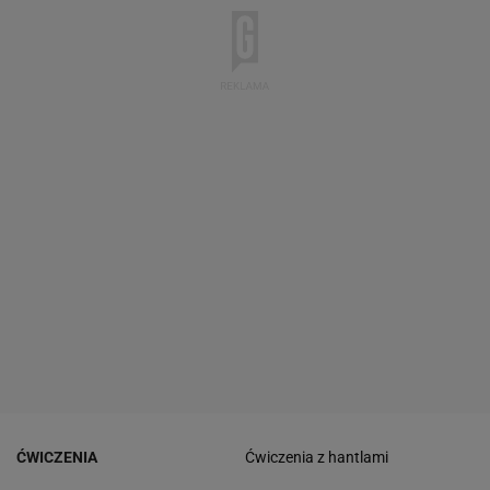
ĆWICZENIA
Ćwiczenia z hantlami