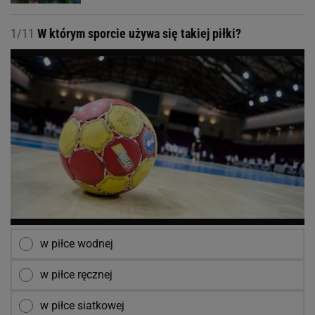
1/11
W którym sporcie używa się takiej piłki?
w piłce wodnej
w piłce ręcznej
w piłce siatkowej