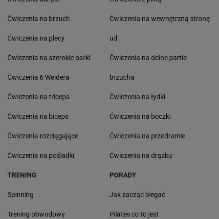
Ćwiczenia na brzuch
Ćwiczenia na wewnętrzną stronę
Ćwiczenia na plecy
ud
Ćwiczenia na szerokie barki
Ćwiczenia na dolne partie
Ćwiczenia 6 Weidera
brzucha
Ćwiczenia na triceps
Ćwiczenia na łydki
Ćwiczenia na biceps
Ćwiczenia na boczki
Ćwiczenia rozciągające
Ćwiczenia na przedramie
Ćwiczenia na pośladki
Ćwiczenia na drążku
TRENING
PORADY
Spinning
Jak zacząć biegać
Trening obwodowy
Pilates co to jest