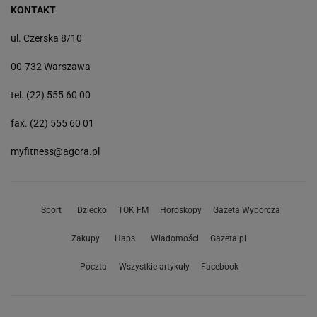
KONTAKT
ul. Czerska 8/10
00-732 Warszawa
tel. (22) 555 60 00
fax. (22) 555 60 01
myfitness@agora.pl
Sport
Dziecko
TOK FM
Horoskopy
Gazeta Wyborcza
Zakupy
Haps
Wiadomości
Gazeta.pl
Poczta
Wszystkie artykuły
Facebook