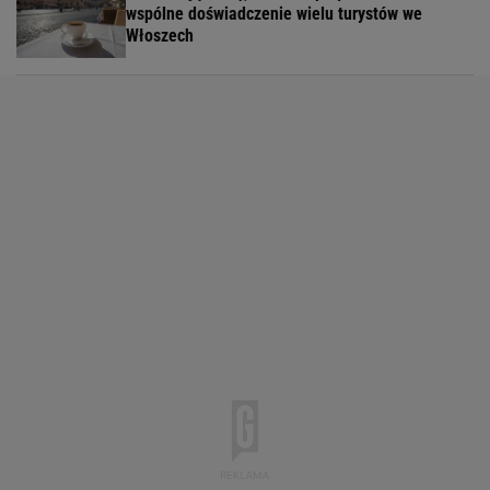
wspólne doświadczenie wielu turystów we
Włoszech