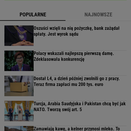
POPULARNE
NAJNOWSZE
Oszuści wzięli na nią pożyczkę, bank zażądał
spłaty. Jest wyrok sądu
Polacy wskazali najlepszą pierwszą damę.
Zdeklasowała konkurencję
Dostał L4, a dzień później zwolnili go z pracy.
Teraz firma zapłaci mu 200 tys. euro
Turcja, Arabia Saudyjska i Pakistan chcą być jak
NATO. Tworzą swój art. 5
Zamawiają kawę, a kelner przynosi mleko. To