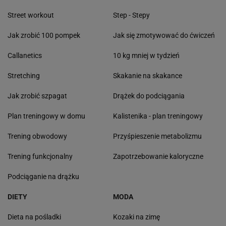
Street workout
Step - Stepy
Jak zrobić 100 pompek
Jak się zmotywować do ćwiczeń
Callanetics
10 kg mniej w tydzień
Stretching
Skakanie na skakance
Jak zrobić szpagat
Drążek do podciągania
Plan treningowy w domu
Kalistenika - plan treningowy
Trening obwodowy
Przyśpieszenie metabolizmu
Trening funkcjonalny
Zapotrzebowanie kaloryczne
Podciąganie na drążku
DIETY
MODA
Dieta na pośladki
Kozaki na zimę