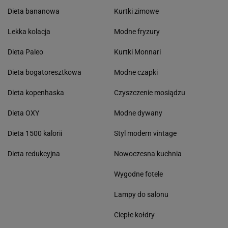
Dieta bananowa
Kurtki zimowe
Lekka kolacja
Modne fryzury
Dieta Paleo
Kurtki Monnari
Dieta bogatoresztkowa
Modne czapki
Dieta kopenhaska
Czyszczenie mosiądzu
Dieta OXY
Modne dywany
Dieta 1500 kalorii
Styl modern vintage
Dieta redukcyjna
Nowoczesna kuchnia
Wygodne fotele
Lampy do salonu
Ciepłe kołdry