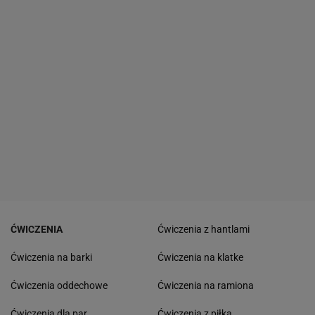
ĆWICZENIA
Ćwiczenia z hantlami
Ćwiczenia na barki
Ćwiczenia na klatke
Ćwiczenia oddechowe
Ćwiczenia na ramiona
Ćwiczenia dla par
Ćwiczenia z piłką