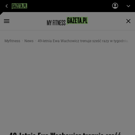
Myfitness
News
49-letnia Ewa Wachowicz trenuje sześć razy w tygodniu. Jak