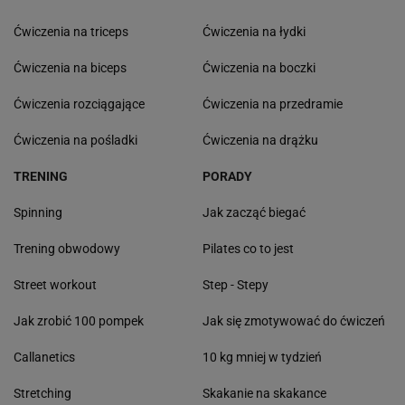
Ćwiczenia na triceps
Ćwiczenia na łydki
Ćwiczenia na biceps
Ćwiczenia na boczki
Ćwiczenia rozciągające
Ćwiczenia na przedramie
Ćwiczenia na pośladki
Ćwiczenia na drążku
TRENING
PORADY
Spinning
Jak zacząć biegać
Trening obwodowy
Pilates co to jest
Street workout
Step - Stepy
Jak zrobić 100 pompek
Jak się zmotywować do ćwiczeń
Callanetics
10 kg mniej w tydzień
Stretching
Skakanie na skakance