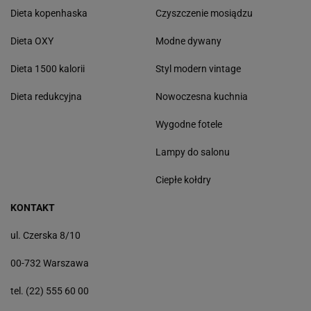
Dieta kopenhaska
Czyszczenie mosiądzu
Dieta OXY
Modne dywany
Dieta 1500 kalorii
Styl modern vintage
Dieta redukcyjna
Nowoczesna kuchnia
Wygodne fotele
Lampy do salonu
Ciepłe kołdry
KONTAKT
ul. Czerska 8/10
00-732 Warszawa
tel. (22) 555 60 00