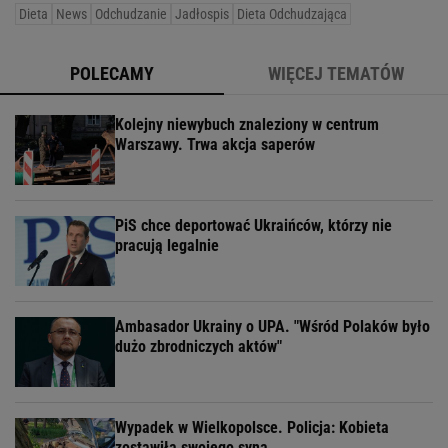
Dieta
News
Odchudzanie
Jadłospis
Dieta Odchudzająca
POLECAMY
WIĘCEJ TEMATÓW
Kolejny niewybuch znaleziony w centrum
Warszawy. Trwa akcja saperów
PiS chce deportować Ukraińców, którzy nie
pracują legalnie
Ambasador Ukrainy o UPA. "Wśród Polaków było
dużo zbrodniczych aktów"
Wypadek w Wielkopolsce. Policja: Kobieta
zostawiła swojego syna