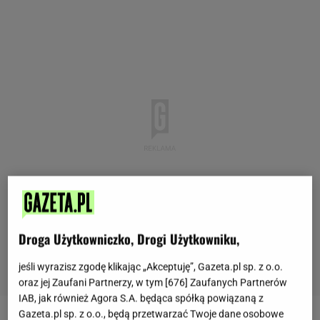
Droga Użytkowniczko, Drogi Użytkowniku,
jeśli wyrazisz zgodę klikając „Akceptuję”, Gazeta.pl sp. z o.o.
oraz jej Zaufani Partnerzy, w tym [
676
] Zaufanych Partnerów
IAB, jak również Agora S.A. będąca spółką powiązaną z
Gazeta.pl sp. z o.o., będą przetwarzać Twoje dane osobowe