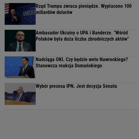
Rząd Trumpa zwraca pieniądze. Wypłacono 100
miliardów dolarów
Ambasador Ukrainy o UPA i Banderze. "Wśród
Polaków była duża liczba zbrodniczych aktów"
Nadciąga OKI. Czy będzie weto Nawrockiego?
Stanowcza reakcja Domańskiego
Wybór prezesa IPN. Jest decyzja Senatu