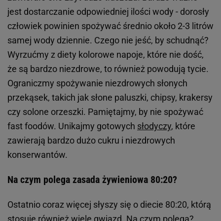
jest dostarczanie odpowiedniej ilości wody - dorosły
człowiek powinien spożywać średnio około 2-3 litrów
samej wody dziennie. Czego nie jeść, by schudnąć?
Wyrzućmy z diety kolorowe napoje, które nie dość,
że są bardzo niezdrowe, to również powodują tycie.
Ograniczmy spożywanie niezdrowych słonych
przekąsek, takich jak słone paluszki, chipsy, krakersy
czy solone orzeszki. Pamiętajmy, by nie spożywać
fast foodów. Unikajmy gotowych
słodyczy
, które
zawierają bardzo dużo cukru i niezdrowych
konserwantów.
Na czym polega zasada żywieniowa 80:20?
Ostatnio coraz więcej słyszy się o diecie 80:20, którą
stosuje również wiele gwiazd. Na czym polega?