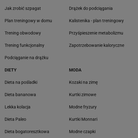
Jak zrobić szpagat
Drążek do podciągania
Plan treningowy w domu
Kalistenika - plan treningowy
Trening obwodowy
Przyśpieszenie metabolizmu
Trening funkcjonalny
Zapotrzebowanie kaloryczne
Podciąganie na drążku
DIETY
MODA
Dieta na pośladki
Kozaki na zimę
Dieta bananowa
Kurtki zimowe
Lekka kolacja
Modne fryzury
Dieta Paleo
Kurtki Monnari
Dieta bogatoresztkowa
Modne czapki