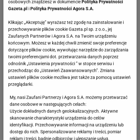
osobowych znajdziesz w dokumencie
Polityka Prywatności
Gazeta.pl
i
Polityka Prywatności Agora S.A.
Klikając „Akceptuję” wyrażasz też zgodę na zainstalowanie i
przechowywanie plików cookie Gazeta.pl sp. z o.o., jej
Zaufanych Partnerów i Agora S.A. na Twoim urządzeniu
końcowym. Możesz w każdej chwili zmienić swoje preferencje
dotyczące plików cookie, wywołując narzędzie do zarządzania
twoimi preferencjami dot. przetwarzania danych poprzez
odnośnik „Ustawienia prywatności ” w stopce serwisu i
przechodząc do „Ustawień Zaawansowanych”. Zmiana
ustawień plików cookie możliwa jest także za pomocą ustawień
przeglądarki.
My, nasi Zaufani Partnerzy i Agora S.A. możemy przetwarzać
dane osobowe w następujących celach:
Użycie dokładnych danych geolokalizacyjnych. Aktywne
skanowanie charakterystyki urządzenia do celów
identyfikacji. Przechowywanie informacji na urządzeniu lub
dostęp do nich. Spersonalizowane reklamy i treści, pomiar
reklam i treści, badnie odbiorców i ulepszanie usług.