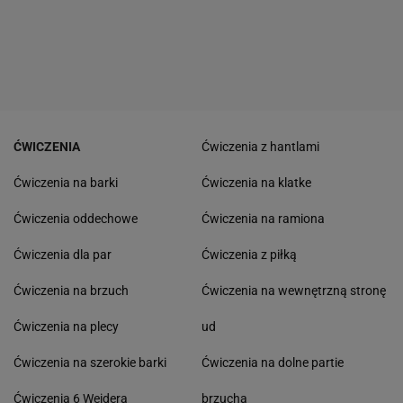
ĆWICZENIA
Ćwiczenia z hantlami
Ćwiczenia na barki
Ćwiczenia na klatke
Ćwiczenia oddechowe
Ćwiczenia na ramiona
Ćwiczenia dla par
Ćwiczenia z piłką
Ćwiczenia na brzuch
Ćwiczenia na wewnętrzną stronę
Ćwiczenia na plecy
ud
Ćwiczenia na szerokie barki
Ćwiczenia na dolne partie
Ćwiczenia 6 Weidera
brzucha