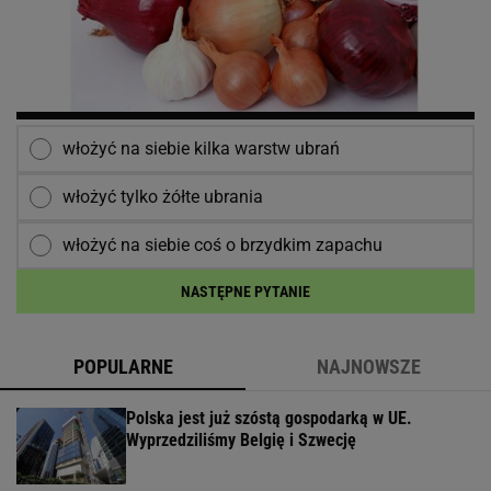
włożyć na siebie kilka warstw ubrań
włożyć tylko żółte ubrania
włożyć na siebie coś o brzydkim zapachu
NASTĘPNE PYTANIE
POPULARNE
NAJNOWSZE
Polska jest już szóstą gospodarką w UE.
Wyprzedziliśmy Belgię i Szwecję