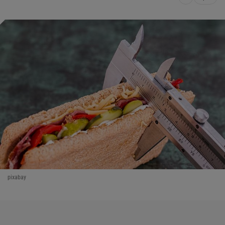
pixabay