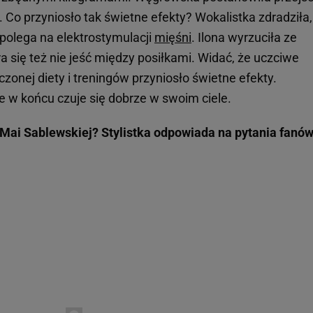
. Co przyniosło tak świetne efekty? Wokalistka zdradziła,
 polega na elektrostymulacji
mięśni
. Ilona wyrzuciła ze
ra się też nie jeść między posiłkami. Widać, że uczciwe
zonej diety i treningów przyniosło świetne efekty.
 w końcu czuje się dobrze w swoim ciele.
Mai Sablewskiej? Stylistka odpowiada na pytania fanó