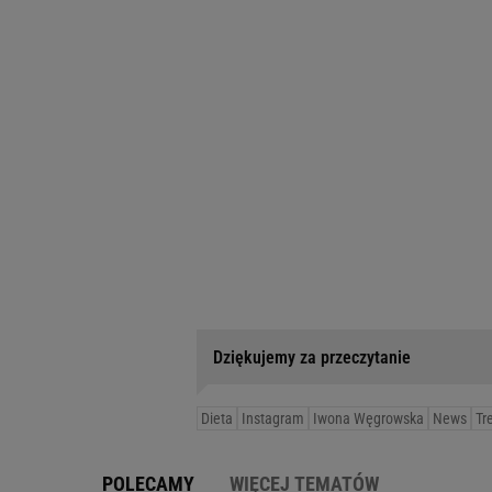
Dziękujemy za przeczytanie
Dieta
Instagram
Iwona Węgrowska
News
Tr
POLECAMY
WIĘCEJ TEMATÓW