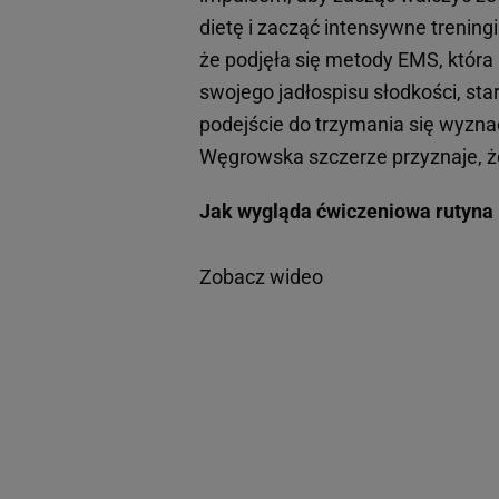
dietę i zacząć intensywne treningi
że podjęła się metody EMS, która
swojego jadłospisu słodkości, sta
podejście do trzymania się wyznac
Węgrowska szczerze przyznaje, że
Jak wygląda ćwiczeniowa rutyna 
Zobacz wideo