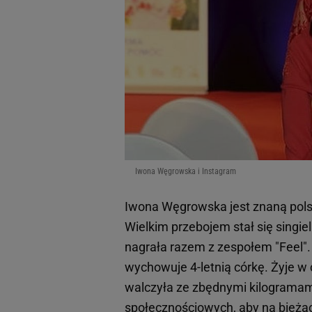
Iwona Węgrowska i Instagram
Iwona Węgrowska jest znaną polsk
Wielkim przebojem stał się singiel 
nagrała razem z zespołem "Feel"
wychowuje 4-letnią córkę. Żyje w 
walczyła ze zbędnymi kilogramami
społecznościowych, aby na bieżąc