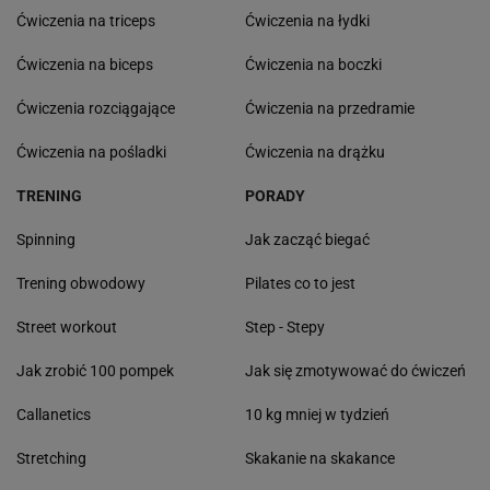
Ćwiczenia na triceps
Ćwiczenia na łydki
Ćwiczenia na biceps
Ćwiczenia na boczki
Ćwiczenia rozciągające
Ćwiczenia na przedramie
Ćwiczenia na pośladki
Ćwiczenia na drążku
TRENING
PORADY
Spinning
Jak zacząć biegać
Trening obwodowy
Pilates co to jest
Street workout
Step - Stepy
Jak zrobić 100 pompek
Jak się zmotywować do ćwiczeń
Callanetics
10 kg mniej w tydzień
Stretching
Skakanie na skakance