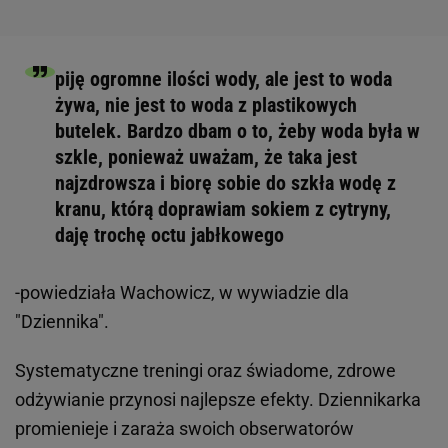
piję ogromne ilości wody, ale jest to woda
żywa, nie jest to woda z plastikowych
butelek. Bardzo dbam o to, żeby woda była w
szkle, ponieważ uważam, że taka jest
najzdrowsza i biorę sobie do szkła wodę z
kranu, którą doprawiam sokiem z cytryny,
daję trochę octu jabłkowego
-powiedziała Wachowicz, w wywiadzie dla
"Dziennika".
Systematyczne treningi oraz świadome, zdrowe
odżywianie przynosi najlepsze efekty. Dziennikarka
promienieje i zaraża swoich obserwatorów