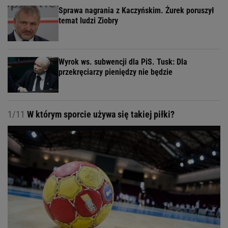
Sprawa nagrania z Kaczyńskim. Żurek poruszył
temat ludzi Ziobry
Wyrok ws. subwencji dla PiS. Tusk: Dla
przekręciarzy pieniędzy nie będzie
1/11
W którym sporcie używa się takiej piłki?