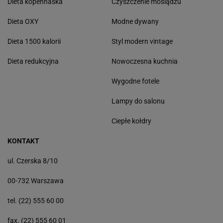
Dieta kopenhaska
Czyszczenie mosiądzu
Dieta OXY
Modne dywany
Dieta 1500 kalorii
Styl modern vintage
Dieta redukcyjna
Nowoczesna kuchnia
Wygodne fotele
Lampy do salonu
Ciepłe kołdry
KONTAKT
ul. Czerska 8/10
00-732 Warszawa
tel. (22) 555 60 00
fax. (22) 555 60 01