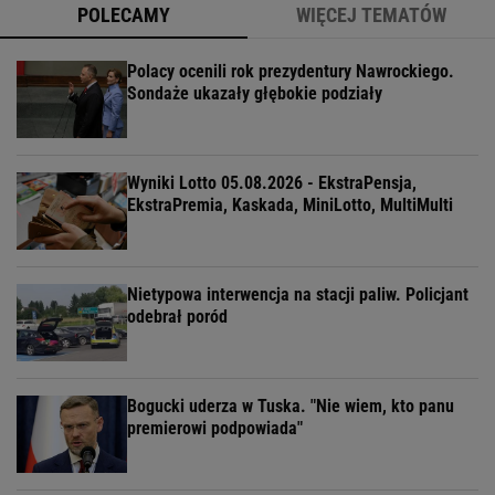
POLECAMY
WIĘCEJ TEMATÓW
Polacy ocenili rok prezydentury Nawrockiego.
Sondaże ukazały głębokie podziały
Wyniki Lotto 05.08.2026 - EkstraPensja,
EkstraPremia, Kaskada, MiniLotto, MultiMulti
Nietypowa interwencja na stacji paliw. Policjant
odebrał poród
Bogucki uderza w Tuska. "Nie wiem, kto panu
premierowi podpowiada"