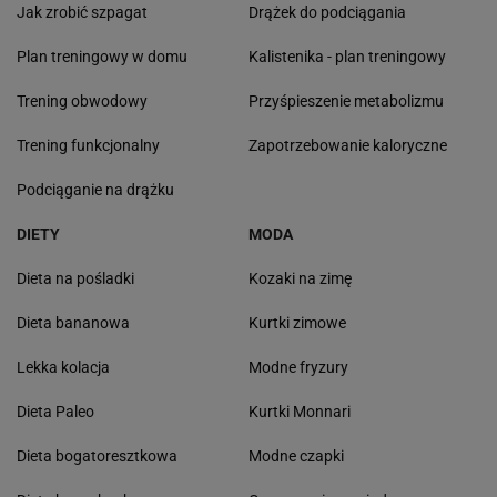
Jak zrobić szpagat
Drążek do podciągania
Plan treningowy w domu
Kalistenika - plan treningowy
Trening obwodowy
Przyśpieszenie metabolizmu
Trening funkcjonalny
Zapotrzebowanie kaloryczne
Podciąganie na drążku
DIETY
MODA
Dieta na pośladki
Kozaki na zimę
Dieta bananowa
Kurtki zimowe
Lekka kolacja
Modne fryzury
Dieta Paleo
Kurtki Monnari
Dieta bogatoresztkowa
Modne czapki