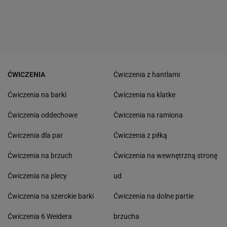
ĆWICZENIA
Ćwiczenia z hantlami
Ćwiczenia na barki
Ćwiczenia na klatke
Ćwiczenia oddechowe
Ćwiczenia na ramiona
Ćwiczenia dla par
Ćwiczenia z piłką
Ćwiczenia na brzuch
Ćwiczenia na wewnętrzną stronę
Ćwiczenia na plecy
ud
Ćwiczenia na szerokie barki
Ćwiczenia na dolne partie
Ćwiczenia 6 Weidera
brzucha