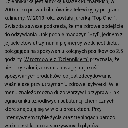
Dziennikarka jest autorką książek kucharskich, w
2007 roku prowadziła również telewizyjny program
kulinarny. W 2013 roku została jurorką "Top Chef".
Gwiazda zawsze podkreśla, że ma zdrowe podejście
do odżywiania.
Jak podaje magazyn "Styl"
, jednym z
jej sekretów utrzymania pięknej sylwetki jest dieta,
polegająca na spożywaniu kolejnych posiłków co 2,5
godziny.
W rozmowie z "Dziennikiem"
przyznała, że
nie liczy kalorii, a zwraca uwagę na jakość
spożywanych produktów, co jest zdecydowanie
ważniejsze przy utrzymaniu zdrowej sylwetki. W jej
menu znaleźć można dużo warzyw i przypraw - jak
ognia unika szkodliwych substancji chemicznych,
które znajdują się w wielu produktach. Przy
intensywnym trybie życia oraz treningach bardzo
ważna jest kontrola spożywanych płynów: