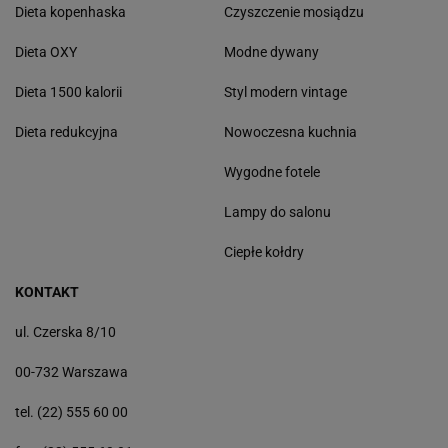
Dieta kopenhaska
Czyszczenie mosiądzu
Dieta OXY
Modne dywany
Dieta 1500 kalorii
Styl modern vintage
Dieta redukcyjna
Nowoczesna kuchnia
Wygodne fotele
Lampy do salonu
Ciepłe kołdry
KONTAKT
ul. Czerska 8/10
00-732 Warszawa
tel. (22) 555 60 00