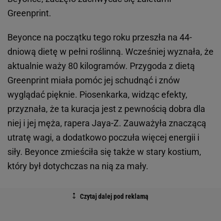
Greenprint.
Beyonce na początku tego roku przeszła na 44-
dniową dietę w pełni roślinną. Wcześniej wyznała, że
aktualnie waży 80 kilogramów. Przygoda z dietą
Greenprint miała pomóc jej schudnąć i znów
wyglądać pięknie. Piosenkarka, widząc efekty,
przyznała, że ta kuracja jest z pewnością dobra dla
niej i jej męża, rapera Jaya-Z. Zauważyła znaczącą
utratę wagi, a dodatkowo poczuła więcej energii i
siły. Beyonce zmieściła się także w stary kostium,
który był dotychczas na nią za mały.