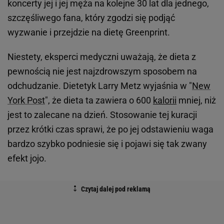
koncerty jej i jej męża na kolejne 30 lat dla jednego,
szczęśliwego fana, który zgodzi się podjąć
wyzwanie i przejdzie na dietę Greenprint.
Niestety, eksperci medyczni uważają, że dieta z
pewnością nie jest najzdrowszym sposobem na
odchudzanie. Dietetyk Larry Metz wyjaśnia w "
New
York Post
", że dieta ta zawiera o 600
kalorii
mniej, niż
jest to zalecane na dzień. Stosowanie tej kuracji
przez krótki czas sprawi, że po jej odstawieniu waga
bardzo szybko podniesie się i pojawi się tak zwany
efekt jojo.