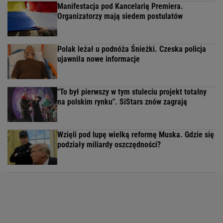
Manifestacja pod Kancelarią Premiera.
Organizatorzy mają siedem postulatów
Polak leżał u podnóża Śnieżki. Czeska policja
ujawniła nowe informacje
"To był pierwszy w tym stuleciu projekt totalny
na polskim rynku". SiStars znów zagrają
Wzięli pod lupę wielką reformę Muska. Gdzie się
podziały miliardy oszczędności?