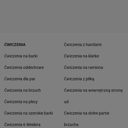
ĆWICZENIA
Ćwiczenia z hantlami
Ćwiczenia na barki
Ćwiczenia na klatke
Ćwiczenia oddechowe
Ćwiczenia na ramiona
Ćwiczenia dla par
Ćwiczenia z piłką
Ćwiczenia na brzuch
Ćwiczenia na wewnętrzną stronę
Ćwiczenia na plecy
ud
Ćwiczenia na szerokie barki
Ćwiczenia na dolne partie
Ćwiczenia 6 Weidera
brzucha