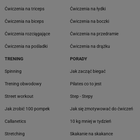
Ćwiczenia na triceps
Ćwiczenia na łydki
Ćwiczenia na biceps
Ćwiczenia na boczki
Ćwiczenia rozciągające
Ćwiczenia na przedramie
Ćwiczenia na pośladki
Ćwiczenia na drążku
TRENING
PORADY
Spinning
Jak zacząć biegać
Trening obwodowy
Pilates co to jest
Street workout
Step - Stepy
Jak zrobić 100 pompek
Jak się zmotywować do ćwiczeń
Callanetics
10 kg mniej w tydzień
Stretching
Skakanie na skakance