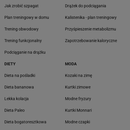
Jak zrobić szpagat
Drążek do podciągania
Plan treningowy w domu
Kalistenika - plan treningowy
Trening obwodowy
Przyśpieszenie metabolizmu
Trening funkcjonalny
Zapotrzebowanie kaloryczne
Podciąganie na drążku
DIETY
MODA
Dieta na pośladki
Kozaki na zimę
Dieta bananowa
Kurtki zimowe
Lekka kolacja
Modne fryzury
Dieta Paleo
Kurtki Monnari
Dieta bogatoresztkowa
Modne czapki