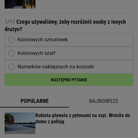
1/11
Czego używaliśmy, żeby rozróżnić osoby z innych
drużyn?
Kolorowych sznurówek
Kolorowych szarf
Numerków naklejanych na koszulki
NASTĘPNE PYTANIE
POPULARNE
NAJNOWSZE
Kobieta pływała z pytonami na szyi. Wróciła do
domu z policją