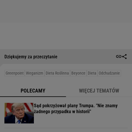
Dziękujemy za przeczytanie
Greenpoint
Weganizm
Dieta Roślinna
Beyonce
Dieta
Odchudzanie
POLECAMY
WIĘCEJ TEMATÓW
Sąd pokrzyżował plany Trumpa. "Nie znamy
żadnego przypadku w historii"