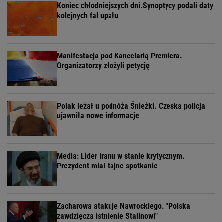
Koniec chłodniejszych dni.Synoptycy podali daty
kolejnych fal upału
Manifestacja pod Kancelarią Premiera.
Organizatorzy złożyli petycję
Polak leżał u podnóża Śnieżki. Czeska policja
ujawniła nowe informacje
Media: Lider Iranu w stanie krytycznym.
Prezydent miał tajne spotkanie
Zacharowa atakuje Nawrockiego. "Polska
zawdzięcza istnienie Stalinowi"