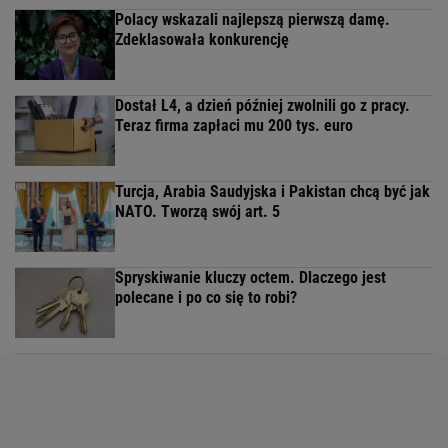
Polacy wskazali najlepszą pierwszą damę.
Zdeklasowała konkurencję
Dostał L4, a dzień później zwolnili go z pracy.
Teraz firma zapłaci mu 200 tys. euro
Turcja, Arabia Saudyjska i Pakistan chcą być jak
NATO. Tworzą swój art. 5
Spryskiwanie kluczy octem. Dlaczego jest
polecane i po co się to robi?