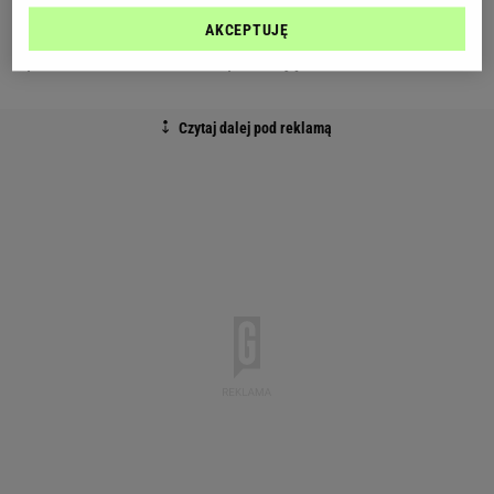
AKCEPTUJĘ
- pisali w komentarzach pod zdjęciem.