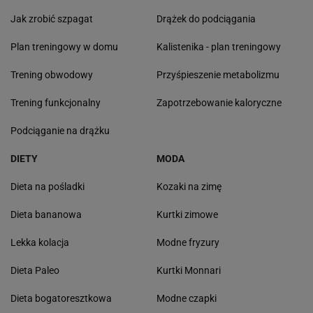
Jak zrobić szpagat
Drążek do podciągania
Plan treningowy w domu
Kalistenika - plan treningowy
Trening obwodowy
Przyśpieszenie metabolizmu
Trening funkcjonalny
Zapotrzebowanie kaloryczne
Podciąganie na drążku
DIETY
MODA
Dieta na pośladki
Kozaki na zimę
Dieta bananowa
Kurtki zimowe
Lekka kolacja
Modne fryzury
Dieta Paleo
Kurtki Monnari
Dieta bogatoresztkowa
Modne czapki