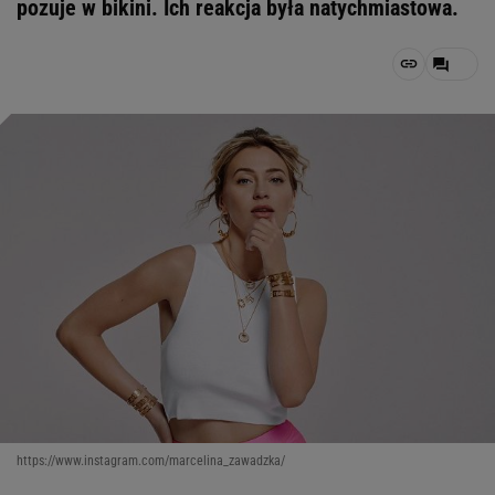
pozuje w bikini. Ich reakcja była natychmiastowa.
https://www.instagram.com/marcelina_zawadzka/