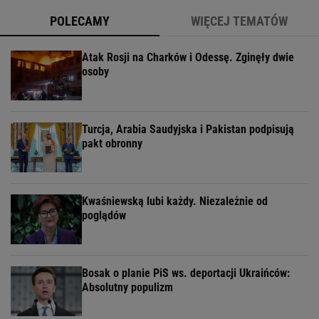
POLECAMY
WIĘCEJ TEMATÓW
Atak Rosji na Charków i Odessę. Zginęły dwie
osoby
Turcja, Arabia Saudyjska i Pakistan podpisują
pakt obronny
Kwaśniewską lubi każdy. Niezależnie od
poglądów
Bosak o planie PiS ws. deportacji Ukraińców:
Absolutny populizm