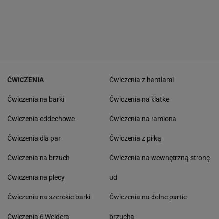
ĆWICZENIA
Ćwiczenia z hantlami
Ćwiczenia na barki
Ćwiczenia na klatke
Ćwiczenia oddechowe
Ćwiczenia na ramiona
Ćwiczenia dla par
Ćwiczenia z piłką
Ćwiczenia na brzuch
Ćwiczenia na wewnętrzną stronę
Ćwiczenia na plecy
ud
Ćwiczenia na szerokie barki
Ćwiczenia na dolne partie
Ćwiczenia 6 Weidera
brzucha