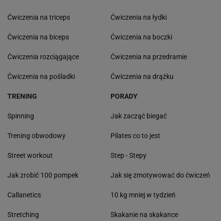
Ćwiczenia na triceps
Ćwiczenia na łydki
Ćwiczenia na biceps
Ćwiczenia na boczki
Ćwiczenia rozciągające
Ćwiczenia na przedramie
Ćwiczenia na pośladki
Ćwiczenia na drążku
TRENING
PORADY
Spinning
Jak zacząć biegać
Trening obwodowy
Pilates co to jest
Street workout
Step - Stepy
Jak zrobić 100 pompek
Jak się zmotywować do ćwiczeń
Callanetics
10 kg mniej w tydzień
Stretching
Skakanie na skakance