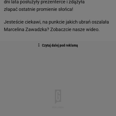
dni lata posłużyły prezenterce i zdążyła
złapać ostatnie promienie słońca!
Jesteście ciekawi, na punkcie jakich ubrań oszalała
Marcelina Zawadzka? Zobaczcie nasze wideo.