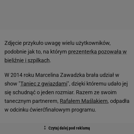
Zdjęcie przykuło uwagę wielu użytkowników,
podobnie jak to, na którym
prezenterka pozowała w
bieliźnie i szpilkach
.
W 2014 roku Marcelina Zawadzka brała udział w
show "
Taniec z gwiazdami
", dzięki któremu udało jej
się schudnąć o jeden rozmiar. Razem ze swoim
tanecznym partnerem,
Rafałem Maślakiem
, odpadła
w odcinku ćwierćfinałowym programu.