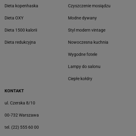
Dieta kopenhaska
Czyszczenie mosiądzu
Dieta OXY
Modne dywany
Dieta 1500 kalorii
Styl modern vintage
Dieta redukcyjna
Nowoczesna kuchnia
Wygodne fotele
Lampy do salonu
Ciepłe kołdry
KONTAKT
ul. Czerska 8/10
00-732 Warszawa
tel. (22) 555 60 00