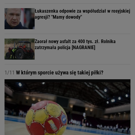
Łukaszenka odpowie za współudział w rosyjskiej
agresji? "Mamy dowody"
Zaorał nowy asfalt za 400 tys. zł. Rolnika
zatrzymała policja [NAGRANIE]
1/11
W którym sporcie używa się takiej piłki?