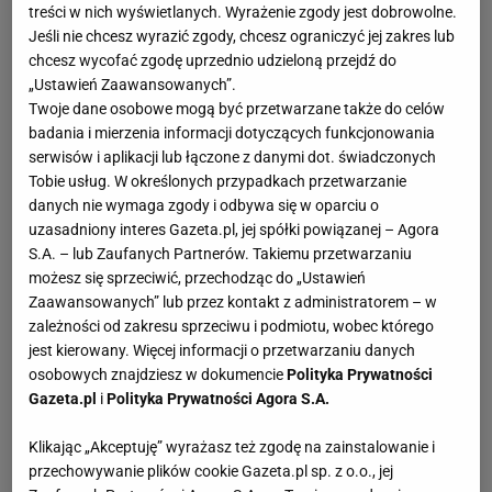
treści w nich wyświetlanych. Wyrażenie zgody jest dobrowolne.
Jeśli nie chcesz wyrazić zgody, chcesz ograniczyć jej zakres lub
chcesz wycofać zgodę uprzednio udzieloną przejdź do
„Ustawień Zaawansowanych”.
Twoje dane osobowe mogą być przetwarzane także do celów
badania i mierzenia informacji dotyczących funkcjonowania
serwisów i aplikacji lub łączone z danymi dot. świadczonych
Tobie usług. W określonych przypadkach przetwarzanie
danych nie wymaga zgody i odbywa się w oparciu o
uzasadniony interes Gazeta.pl, jej spółki powiązanej – Agora
S.A. – lub Zaufanych Partnerów. Takiemu przetwarzaniu
możesz się sprzeciwić, przechodząc do „Ustawień
Zaawansowanych” lub przez kontakt z administratorem – w
zależności od zakresu sprzeciwu i podmiotu, wobec którego
jest kierowany. Więcej informacji o przetwarzaniu danych
osobowych znajdziesz w dokumencie
Polityka Prywatności
Gazeta.pl
i
Polityka Prywatności Agora S.A.
Klikając „Akceptuję” wyrażasz też zgodę na zainstalowanie i
przechowywanie plików cookie Gazeta.pl sp. z o.o., jej