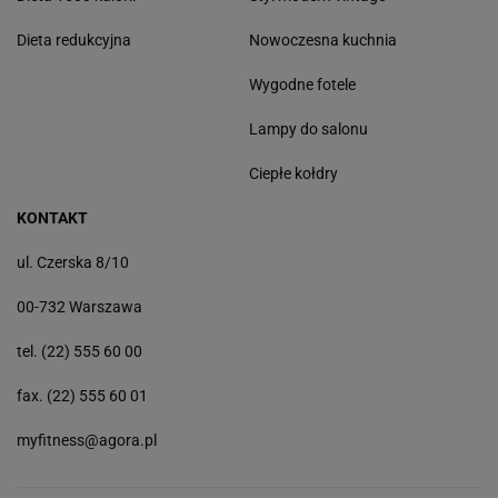
Dieta redukcyjna
Nowoczesna kuchnia
Wygodne fotele
Lampy do salonu
Ciepłe kołdry
KONTAKT
ul. Czerska 8/10
00-732 Warszawa
tel. (22) 555 60 00
fax. (22) 555 60 01
myfitness@agora.pl