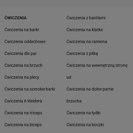
ĆWICZENIA
Ćwiczenia z hantlami
Ćwiczenia na barki
Ćwiczenia na klatke
Ćwiczenia oddechowe
Ćwiczenia na ramiona
Ćwiczenia dla par
Ćwiczenia z piłką
Ćwiczenia na brzuch
Ćwiczenia na wewnętrzną stronę
Ćwiczenia na plecy
ud
Ćwiczenia na szerokie barki
Ćwiczenia na dolne partie
Ćwiczenia 6 Weidera
brzucha
Ćwiczenia na triceps
Ćwiczenia na łydki
Ćwiczenia na biceps
Ćwiczenia na boczki