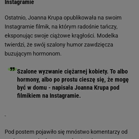
Instagramie
Ostatnio, Joanna Krupa opublikowała na swoim
Instagramie filmik, na którym radośnie tańczy,
eksponując swoje ciążowe krągłości. Modelka
twierdzi, że swój szalony humor zawdzięcza
buzującym hormonom.
Szalone wyzwanie ciężarnej kobiety. To albo
hormony, albo po prostu cieszę się, że mogę
być w domu - napisała Joanna Krupa pod
filmikiem na Instagramie.
Pod postem pojawiło się mnóstwo komentarzy od