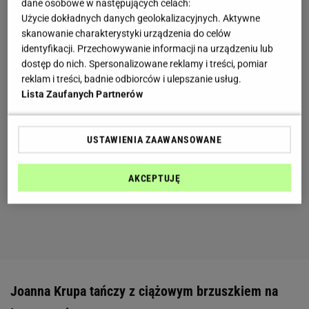
dane osobowe w następujących celach:
Użycie dokładnych danych geolokalizacyjnych. Aktywne
skanowanie charakterystyki urządzenia do celów
identyfikacji. Przechowywanie informacji na urządzeniu lub
dostęp do nich. Spersonalizowane reklamy i treści, pomiar
reklam i treści, badnie odbiorców i ulepszanie usług.
Lista Zaufanych Partnerów
USTAWIENIA ZAAWANSOWANE
AKCEPTUJĘ
Joanna Krupa tańczy z ciążowym brzuszkiem na