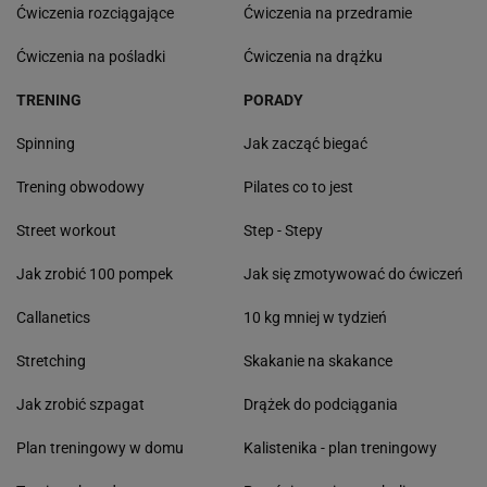
Ćwiczenia rozciągające
Ćwiczenia na przedramie
Ćwiczenia na pośladki
Ćwiczenia na drążku
TRENING
PORADY
Spinning
Jak zacząć biegać
Trening obwodowy
Pilates co to jest
Street workout
Step - Stepy
Jak zrobić 100 pompek
Jak się zmotywować do ćwiczeń
Callanetics
10 kg mniej w tydzień
Stretching
Skakanie na skakance
Jak zrobić szpagat
Drążek do podciągania
Plan treningowy w domu
Kalistenika - plan treningowy