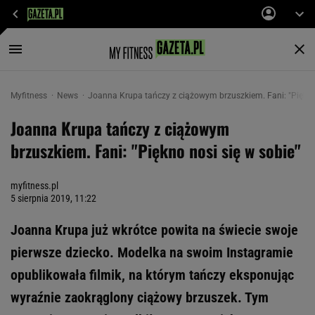
Myfitness
News
Joanna Krupa tańczy z ciążowym brzuszkiem. Fani: "Piękno 
Joanna Krupa tańczy z ciążowym
brzuszkiem. Fani: "Piękno nosi się w sobie"
myfitness.pl
5 sierpnia 2019, 11:22
Joanna Krupa już wkrótce powita na świecie swoje
pierwsze dziecko. Modelka na swoim Instagramie
opublikowała filmik, na którym tańczy eksponując
wyraźnie zaokrąglony ciążowy brzuszek. Tym