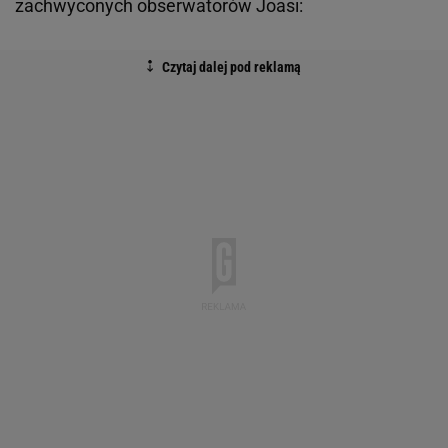
zachwyconych obserwatorów Joasi: