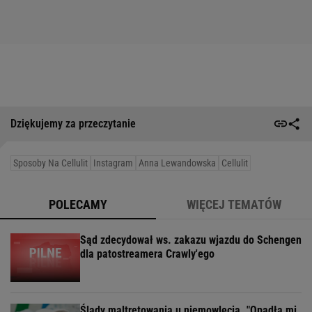
Dziękujemy za przeczytanie
Sposoby Na Cellulit
Instagram
Anna Lewandowska
Cellulit
POLECAMY
WIĘCEJ TEMATÓW
Sąd zdecydował ws. zakazu wjazdu do Schengen
dla patostreamera Crawly'ego
Ślady maltretowania u niemowlęcia. "Opadła mi