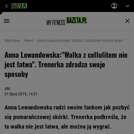
Myfitness
News
Anna Lewandowska:"Walka z cellulitem nie jest łatwa". Tre
Anna Lewandowska:"Walka z cellulitem nie
jest łatwa". Trenerka zdradza swoje
sposoby
AM
31 lipca 2019, 14:31
Anna Lewandowska radzi swoim fankom jak pozbyć
się pomarańczowej skórki. Trenerka podkreśla, że
ta walka nie jest łatwa, ale można ją wygrać.