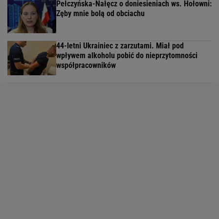
Pełczyńska-Nałęcz o doniesieniach ws. Hołowni:
Zęby mnie bolą od obciachu
44-letni Ukrainiec z zarzutami. Miał pod
wpływem alkoholu pobić do nieprzytomności
współpracowników