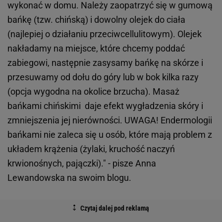
wykonać w domu. Należy zaopatrzyć się w gumową
bańkę (tzw. chińską) i dowolny olejek do ciała
(najlepiej o działaniu przeciwcellulitowym). Olejek
nakładamy na miejsce, które chcemy poddać
zabiegowi, następnie zasysamy bańkę na skórze i
przesuwamy od dołu do góry lub w bok kilka razy
(opcja wygodna na okolice brzucha). Masaż
bańkami chińskimi daje efekt wygładzenia skóry i
zmniejszenia jej nierówności. UWAGA! Endermologii
bańkami nie zaleca się u osób, które mają problem z
układem krążenia (żylaki, kruchość naczyń
krwionośnych, pajączki)."
- pisze Anna
Lewandowska na swoim blogu.