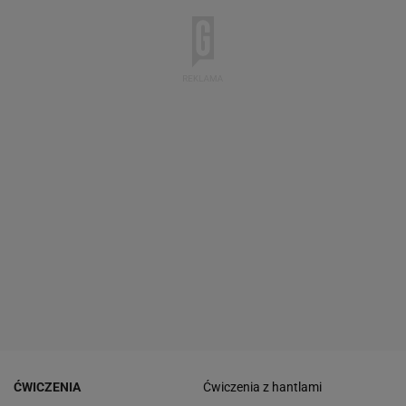
ĆWICZENIA
Ćwiczenia z hantlami