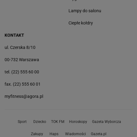
Lampy do salonu
Ciepłe kołdry
KONTAKT
ul. Czerska 8/10
00-732 Warszawa
tel. (22) 555 60 00
fax. (22) 555 60 01
myfitness@agora.pl
Sport
Dziecko
TOK FM
Horoskopy
Gazeta Wyborcza
Zakupy
Haps
Wiadomości
Gazeta.pl