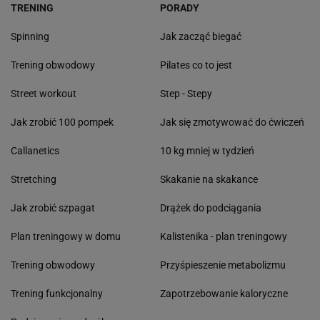
TRENING
PORADY
Spinning
Jak zacząć biegać
Trening obwodowy
Pilates co to jest
Street workout
Step - Stepy
Jak zrobić 100 pompek
Jak się zmotywować do ćwiczeń
Callanetics
10 kg mniej w tydzień
Stretching
Skakanie na skakance
Jak zrobić szpagat
Drążek do podciągania
Plan treningowy w domu
Kalistenika - plan treningowy
Trening obwodowy
Przyśpieszenie metabolizmu
Trening funkcjonalny
Zapotrzebowanie kaloryczne