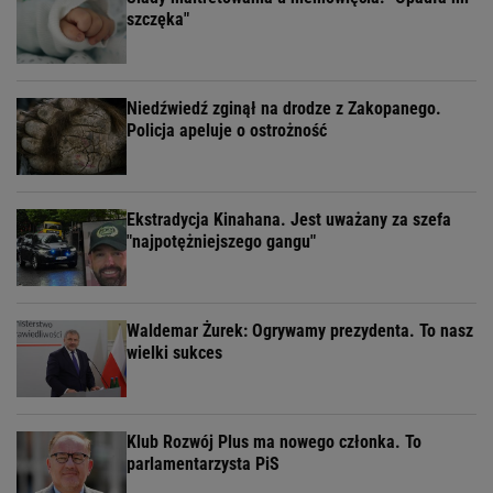
szczęka"
Niedźwiedź zginął na drodze z Zakopanego.
Policja apeluje o ostrożność
Ekstradycja Kinahana. Jest uważany za szefa
"najpotężniejszego gangu"
Waldemar Żurek: Ogrywamy prezydenta. To nasz
wielki sukces
Klub Rozwój Plus ma nowego członka. To
parlamentarzysta PiS