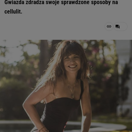
Gwiazda zdradza swoje sprawdzone sposoby na
cellulit.