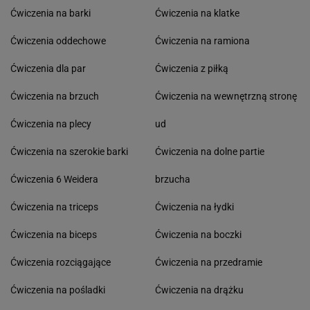
Ćwiczenia na barki
Ćwiczenia na klatke
Ćwiczenia oddechowe
Ćwiczenia na ramiona
Ćwiczenia dla par
Ćwiczenia z piłką
Ćwiczenia na brzuch
Ćwiczenia na wewnętrzną stronę
Ćwiczenia na plecy
ud
Ćwiczenia na szerokie barki
Ćwiczenia na dolne partie
Ćwiczenia 6 Weidera
brzucha
Ćwiczenia na triceps
Ćwiczenia na łydki
Ćwiczenia na biceps
Ćwiczenia na boczki
Ćwiczenia rozciągające
Ćwiczenia na przedramie
Ćwiczenia na pośladki
Ćwiczenia na drążku