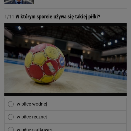
1/11
W którym sporcie używa się takiej piłki?
w piłce wodnej
w piłce ręcznej
w piłce siatkowej