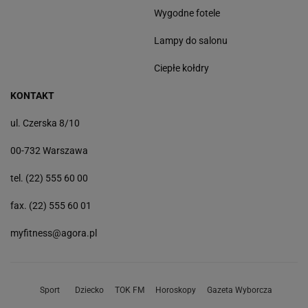
Wygodne fotele
Lampy do salonu
Ciepłe kołdry
KONTAKT
ul. Czerska 8/10
00-732 Warszawa
tel. (22) 555 60 00
fax. (22) 555 60 01
myfitness@agora.pl
Sport
Dziecko
TOK FM
Horoskopy
Gazeta Wyborcza