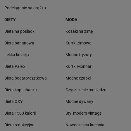
Podciąganie na drążku
DIETY
MODA
Dieta na pośladki
Kozaki na zimę
Dieta bananowa
Kurtki zimowe
Lekka kolacja
Modne fryzury
Dieta Paleo
Kurtki Monnari
Dieta bogatoresztkowa
Modne czapki
Dieta kopenhaska
Czyszczenie mosiądzu
Dieta OXY
Modne dywany
Dieta 1500 kalorii
Styl modern vintage
Dieta redukcyjna
Nowoczesna kuchnia