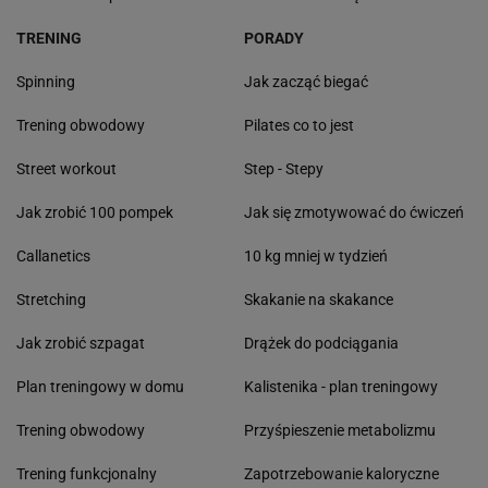
TRENING
PORADY
Spinning
Jak zacząć biegać
Trening obwodowy
Pilates co to jest
Street workout
Step - Stepy
Jak zrobić 100 pompek
Jak się zmotywować do ćwiczeń
Callanetics
10 kg mniej w tydzień
Stretching
Skakanie na skakance
Jak zrobić szpagat
Drążek do podciągania
Plan treningowy w domu
Kalistenika - plan treningowy
Trening obwodowy
Przyśpieszenie metabolizmu
Trening funkcjonalny
Zapotrzebowanie kaloryczne