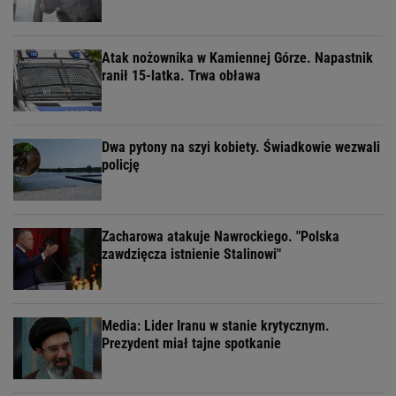
Atak nożownika w Kamiennej Górze. Napastnik
ranił 15-latka. Trwa obława
Dwa pytony na szyi kobiety. Świadkowie wezwali
policję
Zacharowa atakuje Nawrockiego. "Polska
zawdzięcza istnienie Stalinowi"
Media: Lider Iranu w stanie krytycznym.
Prezydent miał tajne spotkanie