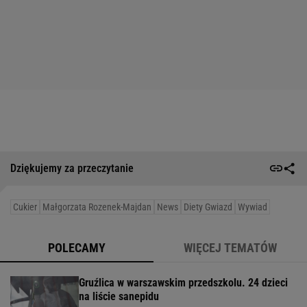
Dziękujemy za przeczytanie
Cukier
Małgorzata Rozenek-Majdan
News
Diety Gwiazd
Wywiad
POLECAMY
WIĘCEJ TEMATÓW
Gruźlica w warszawskim przedszkolu. 24 dzieci
na liście sanepidu