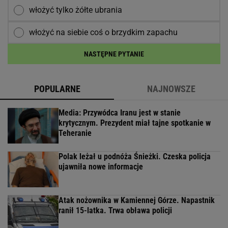
włożyć tylko żółte ubrania
włożyć na siebie coś o brzydkim zapachu
NASTĘPNE PYTANIE
POPULARNE
NAJNOWSZE
Media: Przywódca Iranu jest w stanie
krytycznym. Prezydent miał tajne spotkanie w
Teheranie
Polak leżał u podnóża Śnieżki. Czeska policja
ujawniła nowe informacje
Atak nożownika w Kamiennej Górze. Napastnik
ranił 15-latka. Trwa obława policji