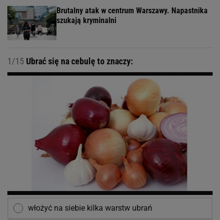
Brutalny atak w centrum Warszawy. Napastnika
szukają kryminalni
1/15
Ubrać się na cebulę to znaczy:
włożyć na siebie kilka warstw ubrań