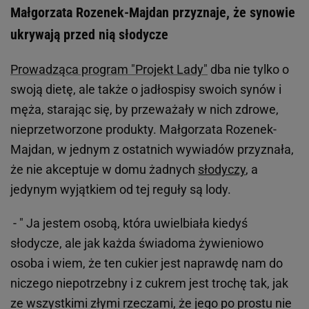
Małgorzata Rozenek-Majdan przyznaje, że synowie
ukrywają przed nią słodycze
Prowadząca program "Projekt Lady"
dba nie tylko o
swoją dietę, ale także o jadłospisy swoich synów i
męża, starając się, by przeważały w nich zdrowe,
nieprzetworzone produkty. Małgorzata Rozenek-
Majdan, w jednym z ostatnich wywiadów przyznała,
że nie akceptuje w domu żadnych
słodyczy
, a
jedynym wyjątkiem od tej reguły są lody.
- " Ja jestem osobą, która uwielbiała kiedyś
słodycze, ale jak każda świadoma żywieniowo
osoba i wiem, że ten cukier jest naprawdę nam do
niczego niepotrzebny i z cukrem jest trochę tak, jak
ze wszystkimi złymi rzeczami, że jego po prostu nie