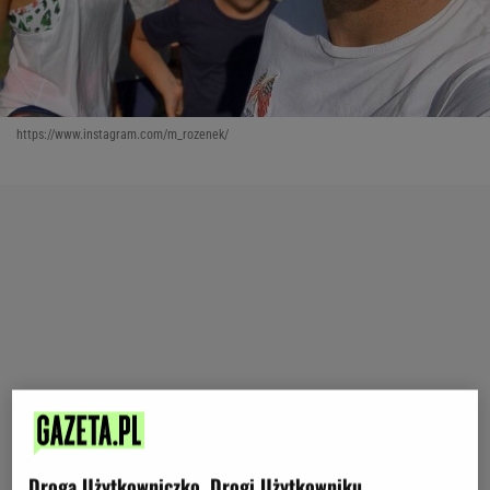
https://www.instagram.com/m_rozenek/
Droga Użytkowniczko, Drogi Użytkowniku,