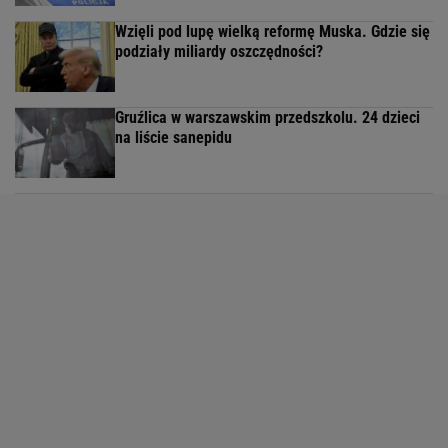
Wzięli pod lupę wielką reformę Muska. Gdzie się
podziały miliardy oszczędności?
Gruźlica w warszawskim przedszkolu. 24 dzieci
na liście sanepidu