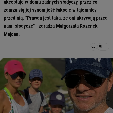
akceptuje w domu żadnych słodyczy, przez co
zdarza się jej synom jeść łakocie w tajemnicy
przed nią. "Prawda jest taka, że oni ukrywają przed
nami słodycze" - zdradza Małgorzata Rozenek-
Majdan.