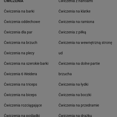
ĆWICZENIA
Ćwiczenia z hantlami
Ćwiczenia na barki
Ćwiczenia na klatke
Ćwiczenia oddechowe
Ćwiczenia na ramiona
Ćwiczenia dla par
Ćwiczenia z piłką
Ćwiczenia na brzuch
Ćwiczenia na wewnętrzną stronę
Ćwiczenia na plecy
ud
Ćwiczenia na szerokie barki
Ćwiczenia na dolne partie
Ćwiczenia 6 Weidera
brzucha
Ćwiczenia na triceps
Ćwiczenia na łydki
Ćwiczenia na biceps
Ćwiczenia na boczki
Ćwiczenia rozciągające
Ćwiczenia na przedramie
Ćwiczenia na pośladki
Ćwiczenia na drążku