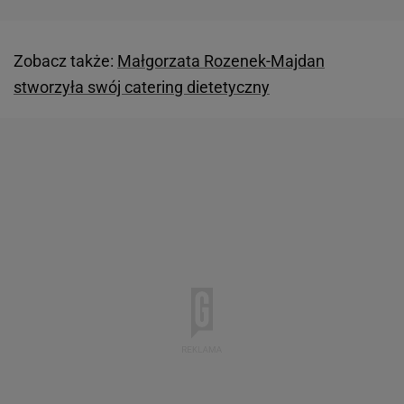
Zobacz także:
Małgorzata Rozenek-Majdan
stworzyła swój catering dietetyczny