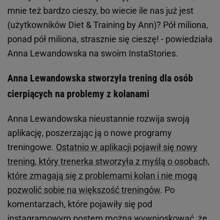
mnie też bardzo cieszy, bo wiecie ile nas już jest
(użytkowników Diet & Training by Ann)? Pół miliona,
ponad pół miliona, strasznie się cieszę! - powiedziała
Anna Lewandowska na swoim InstaStories.
Anna Lewandowska stworzyła trening dla osób
cierpiących na problemy z kolanami
Anna Lewandowska nieustannie rozwija swoją
aplikację, poszerzając ją o nowe programy
treningowe.
Ostatnio w aplikacji pojawił się nowy
trening, który trenerka stworzyła z myślą o osobach,
które zmagają się z problemami kolan i nie mogą
pozwolić sobie na większość treningów
. Po
komentarzach, które pojawiły się pod
instagramowym postem można wywnioskować, że