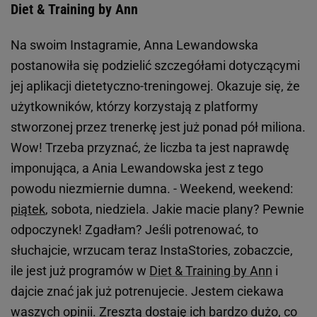
Diet & Training by Ann
Na swoim Instagramie, Anna Lewandowska
postanowiła się podzielić szczegółami dotyczącymi
jej aplikacji dietetyczno-treningowej. Okazuje się, że
użytkowników, którzy korzystają z platformy
stworzonej przez trenerkę jest już ponad pół miliona.
Wow! Trzeba przyznać, że liczba ta jest naprawdę
imponująca, a Ania Lewandowska jest z tego
powodu niezmiernie dumna. - Weekend, weekend:
piątek
, sobota, niedziela. Jakie macie plany? Pewnie
odpoczynek! Zgadłam? Jeśli potrenować, to
słuchajcie, wrzucam teraz InstaStories, zobaczcie,
ile jest już programów w
Diet & Training by Ann
i
dajcie znać jak już potrenujecie. Jestem ciekawa
waszych opinii. Zresztą dostaję ich bardzo dużo, co