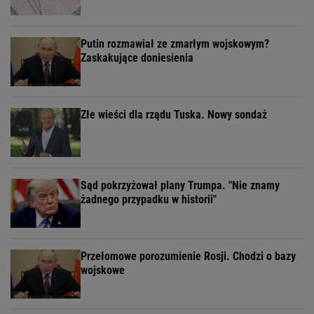
Putin rozmawiał ze zmarłym wojskowym?
Zaskakujące doniesienia
Złe wieści dla rządu Tuska. Nowy sondaż
Sąd pokrzyżował plany Trumpa. "Nie znamy
żadnego przypadku w historii"
Przełomowe porozumienie Rosji. Chodzi o bazy
wojskowe