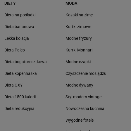
DIETY
MODA
Dieta na pośladki
Kozaki na zimę
Dieta bananowa
Kurtki zimowe
Lekka kolacja
Modne fryzury
Dieta Paleo
Kurtki Monnari
Dieta bogatoresztkowa
Modne czapki
Dieta kopenhaska
Czyszczenie mosiądzu
Dieta OXY
Modne dywany
Dieta 1500 kalorii
Styl modern vintage
Dieta redukcyjna
Nowoczesna kuchnia
Wygodne fotele