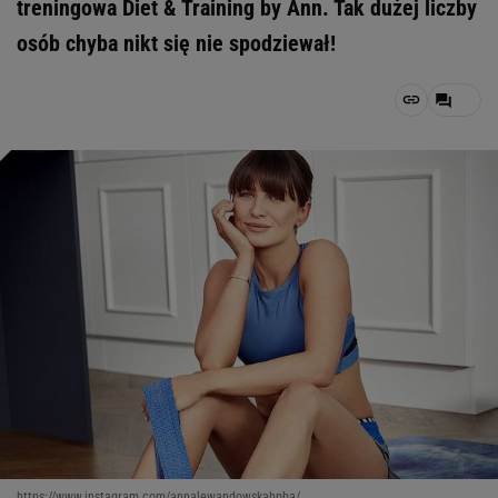
treningowa Diet & Training by Ann. Tak dużej liczby
osób chyba nikt się nie spodziewał!
https://www.instagram.com/annalewandowskahpba/