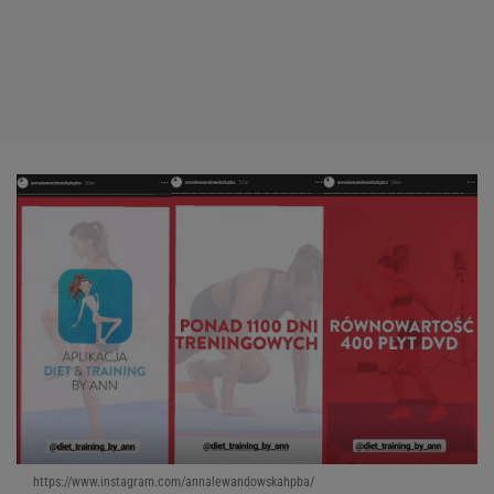
https://www.instagram.com/annalewandowskahpba/