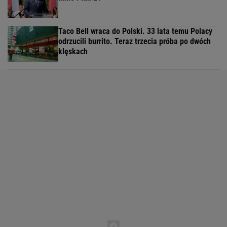
Taco Bell wraca do Polski. 33 lata temu Polacy
odrzucili burrito. Teraz trzecia próba po dwóch
klęskach