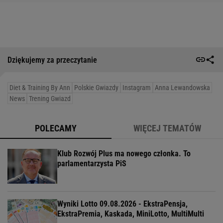
Dziękujemy za przeczytanie
Diet & Training By Ann
Polskie Gwiazdy
Instagram
Anna Lewandowska
News
Trening Gwiazd
POLECAMY
WIĘCEJ TEMATÓW
Klub Rozwój Plus ma nowego członka. To
parlamentarzysta PiS
Wyniki Lotto 09.08.2026 - EkstraPensja,
EkstraPremia, Kaskada, MiniLotto, MultiMulti