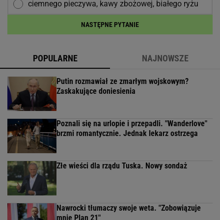
ciemnego pieczywa, kawy zbożowej, białego ryżu
NASTĘPNE PYTANIE
POPULARNE
NAJNOWSZE
Putin rozmawiał ze zmarłym wojskowym?
Zaskakujące doniesienia
Poznali się na urlopie i przepadli. "Wanderlove"
brzmi romantycznie. Jednak lekarz ostrzega
Złe wieści dla rządu Tuska. Nowy sondaż
Nawrocki tłumaczy swoje weta. "Zobowiązuje
mnie Plan 21"