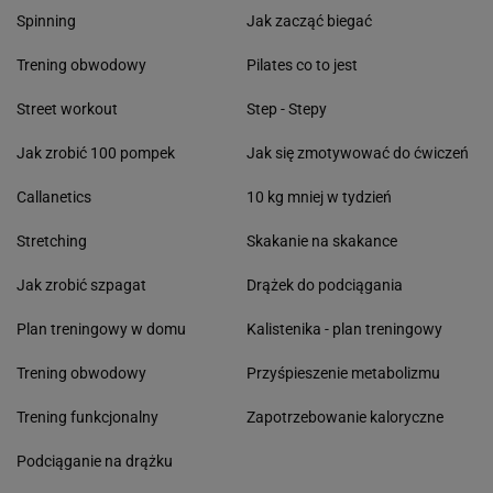
Spinning
Jak zacząć biegać
Trening obwodowy
Pilates co to jest
Street workout
Step - Stepy
Jak zrobić 100 pompek
Jak się zmotywować do ćwiczeń
Callanetics
10 kg mniej w tydzień
Stretching
Skakanie na skakance
Jak zrobić szpagat
Drążek do podciągania
Plan treningowy w domu
Kalistenika - plan treningowy
Trening obwodowy
Przyśpieszenie metabolizmu
Trening funkcjonalny
Zapotrzebowanie kaloryczne
Podciąganie na drążku