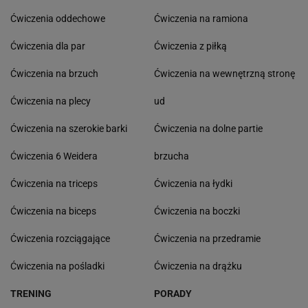
Ćwiczenia oddechowe
Ćwiczenia na ramiona
Ćwiczenia dla par
Ćwiczenia z piłką
Ćwiczenia na brzuch
Ćwiczenia na wewnętrzną stronę
Ćwiczenia na plecy
ud
Ćwiczenia na szerokie barki
Ćwiczenia na dolne partie
Ćwiczenia 6 Weidera
brzucha
Ćwiczenia na triceps
Ćwiczenia na łydki
Ćwiczenia na biceps
Ćwiczenia na boczki
Ćwiczenia rozciągające
Ćwiczenia na przedramie
Ćwiczenia na pośladki
Ćwiczenia na drążku
TRENING
PORADY