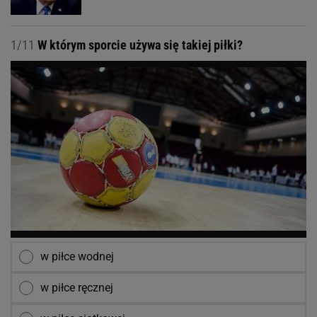
1/11
W którym sporcie używa się takiej piłki?
w piłce wodnej
w piłce ręcznej