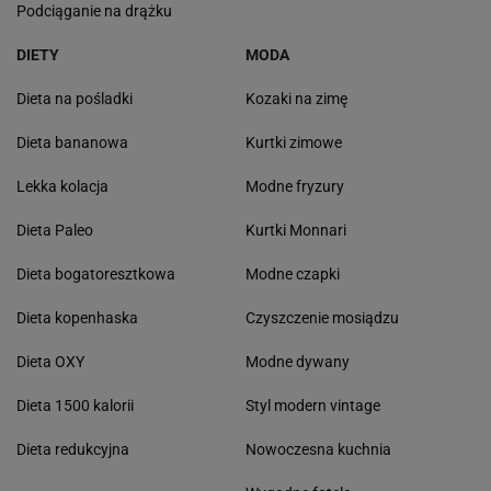
Podciąganie na drążku
DIETY
MODA
Dieta na pośladki
Kozaki na zimę
Dieta bananowa
Kurtki zimowe
Lekka kolacja
Modne fryzury
Dieta Paleo
Kurtki Monnari
Dieta bogatoresztkowa
Modne czapki
Dieta kopenhaska
Czyszczenie mosiądzu
Dieta OXY
Modne dywany
Dieta 1500 kalorii
Styl modern vintage
Dieta redukcyjna
Nowoczesna kuchnia