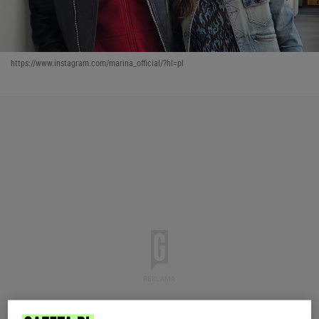
https://www.instagram.com/marina_official/?hl=pl