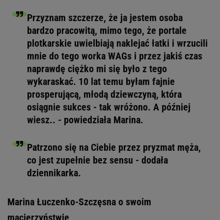
Przyznam szczerze, że ja jestem osoba
bardzo pracowitą, mimo tego, że portale
plotkarskie uwielbiają naklejać łatki i wrzucili
mnie do tego worka WAGs i przez jakiś czas
naprawdę ciężko mi się było z tego
wykaraskać. 10 lat temu byłam fajnie
prosperującą, młodą dziewczyną, która
osiągnie sukces - tak wróżono. A później
wiesz.. - powiedziała Marina.
Patrzono się na Ciebie przez pryzmat męża,
co jest zupełnie bez sensu - dodała
dziennikarka.
Marina Łuczenko-Szczęsna o swoim
macierzyństwie