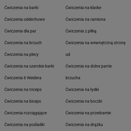
Ćwiczenia na barki
Ćwiczenia na klatke
Ćwiczenia oddechowe
Ćwiczenia na ramiona
Ćwiczenia dla par
Ćwiczenia z piłką
Ćwiczenia na brzuch
Ćwiczenia na wewnętrzną stronę
Ćwiczenia na plecy
ud
Ćwiczenia na szerokie barki
Ćwiczenia na dolne partie
Ćwiczenia 6 Weidera
brzucha
Ćwiczenia na triceps
Ćwiczenia na łydki
Ćwiczenia na biceps
Ćwiczenia na boczki
Ćwiczenia rozciągające
Ćwiczenia na przedramie
Ćwiczenia na pośladki
Ćwiczenia na drążku