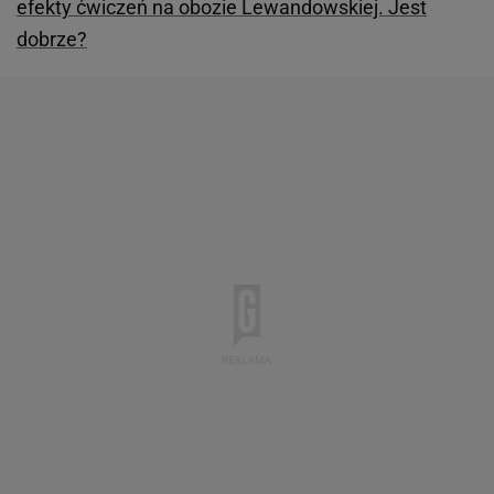
efekty ćwiczeń na obozie Lewandowskiej. Jest
dobrze?