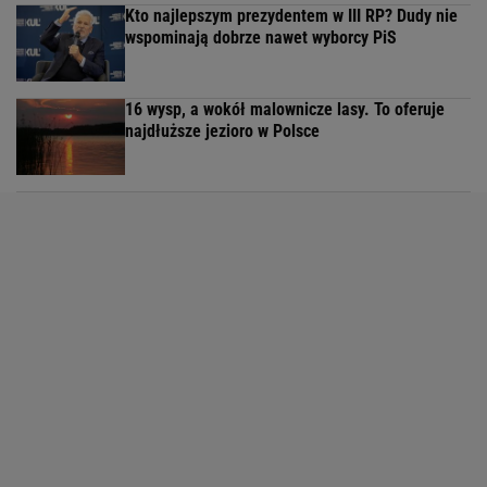
Kto najlepszym prezydentem w III RP? Dudy nie
wspominają dobrze nawet wyborcy PiS
16 wysp, a wokół malownicze lasy. To oferuje
najdłuższe jezioro w Polsce