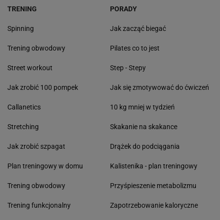
TRENING
PORADY
Spinning
Jak zacząć biegać
Trening obwodowy
Pilates co to jest
Street workout
Step - Stepy
Jak zrobić 100 pompek
Jak się zmotywować do ćwiczeń
Callanetics
10 kg mniej w tydzień
Stretching
Skakanie na skakance
Jak zrobić szpagat
Drążek do podciągania
Plan treningowy w domu
Kalistenika - plan treningowy
Trening obwodowy
Przyśpieszenie metabolizmu
Trening funkcjonalny
Zapotrzebowanie kaloryczne