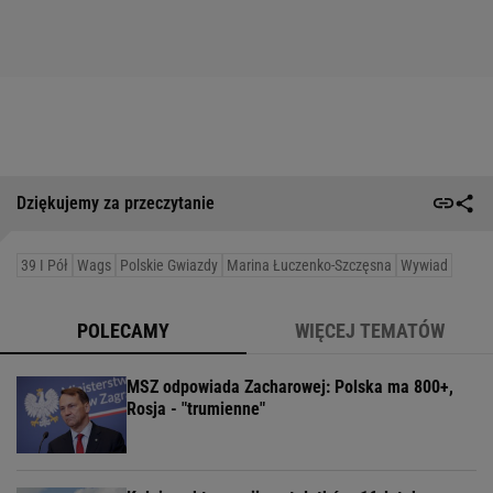
Dziękujemy za przeczytanie
39 I Pół
Wags
Polskie Gwiazdy
Marina Łuczenko-Szczęsna
Wywiad
POLECAMY
WIĘCEJ TEMATÓW
MSZ odpowiada Zacharowej: Polska ma 800+,
Rosja - "trumienne"