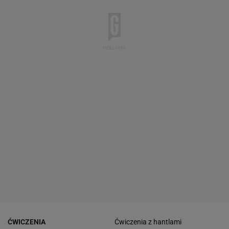
ĆWICZENIA
Ćwiczenia z hantlami