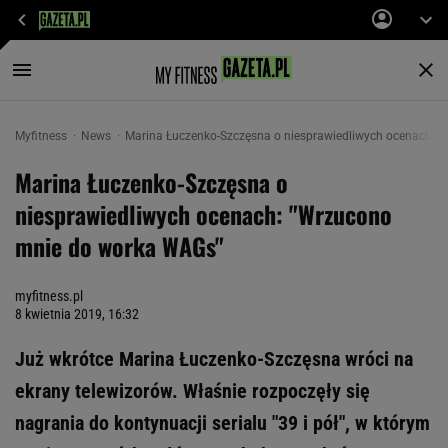
Myfitness
News
Marina Łuczenko-Szczęsna o niesprawiedliwych ocenach: 
Marina Łuczenko-Szczęsna o
niesprawiedliwych ocenach: "Wrzucono
mnie do worka WAGs"
myfitness.pl
8 kwietnia 2019, 16:32
Już wkrótce Marina Łuczenko-Szczęsna wróci na
ekrany telewizorów. Właśnie rozpoczęły się
nagrania do kontynuacji serialu "39 i pół", w którym