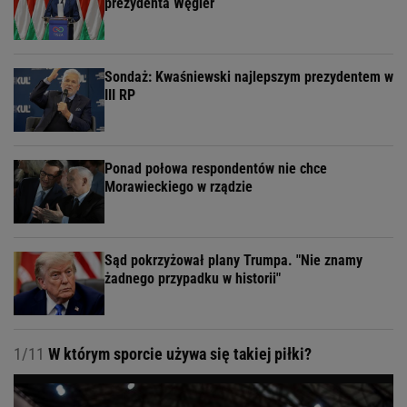
prezydenta Węgier
Sondaż: Kwaśniewski najlepszym prezydentem w
III RP
Ponad połowa respondentów nie chce
Morawieckiego w rządzie
Sąd pokrzyżował plany Trumpa. "Nie znamy
żadnego przypadku w historii"
1/11
W którym sporcie używa się takiej piłki?