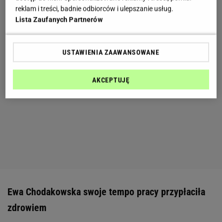
reklam i treści, badnie odbiorców i ulepszanie usług.
Lista Zaufanych Partnerów
USTAWIENIA ZAAWANSOWANE
AKCEPTUJĘ
Ewa Chodakowska swoje tempo pracy przypłaciła
zdrowiem