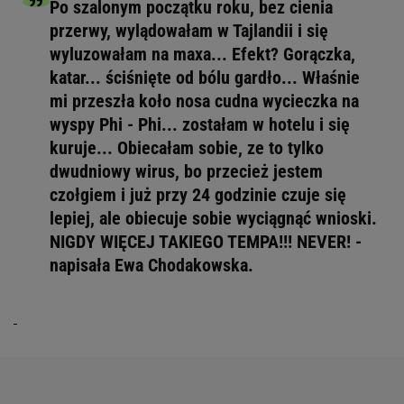
Po szalonym początku roku, bez cienia
przerwy, wylądowałam w Tajlandii i się
wyluzowałam na maxa... Efekt? Gorączka,
katar... ściśnięte od bólu gardło... Właśnie
mi przeszła koło nosa cudna wycieczka na
wyspy Phi - Phi... zostałam w hotelu i się
kuruje... Obiecałam sobie, ze to tylko
dwudniowy wirus, bo przecież jestem
czołgiem i już przy 24 godzinie czuje się
lepiej, ale obiecuje sobie wyciągnąć wnioski.
NIGDY WIĘCEJ TAKIEGO TEMPA!!! NEVER! -
napisała Ewa Chodakowska.