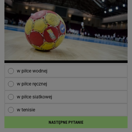
w piłce wodnej
w piłce ręcznej
w piłce siatkowej
w tenisie
NASTĘPNE PYTANIE