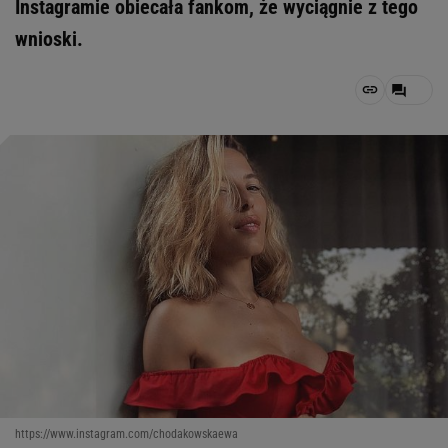
Instagramie obiecała fankom, że wyciągnie z tego
wnioski.
https://www.instagram.com/chodakowskaewa