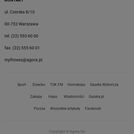
KONTAKT
ul. Czerska 8/10
00-732 Warszawa
tel. (22) 555 60 00
fax. (22) 555 60 01
myfitness@agora.pl
Sport
Dziecko
TOK FM
Horoskopy
Gazeta Wyborcza
Zakupy
Haps
Wiadomości
Gazeta.pl
Poczta
Wszystkie artykuły
Facebook
Copyright © Agora SA