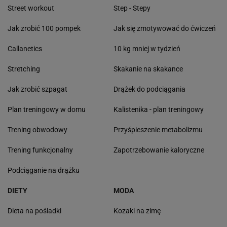
Street workout
Step - Stepy
Jak zrobić 100 pompek
Jak się zmotywować do ćwiczeń
Callanetics
10 kg mniej w tydzień
Stretching
Skakanie na skakance
Jak zrobić szpagat
Drążek do podciągania
Plan treningowy w domu
Kalistenika - plan treningowy
Trening obwodowy
Przyśpieszenie metabolizmu
Trening funkcjonalny
Zapotrzebowanie kaloryczne
Podciąganie na drążku
DIETY
MODA
Dieta na pośladki
Kozaki na zimę