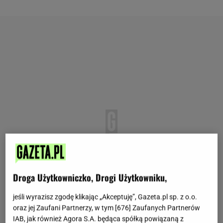
Droga Użytkowniczko, Drogi Użytkowniku,
jeśli wyrazisz zgodę klikając „Akceptuję”, Gazeta.pl sp. z o.o.
oraz jej Zaufani Partnerzy, w tym [
676
] Zaufanych Partnerów
IAB, jak również Agora S.A. będąca spółką powiązaną z