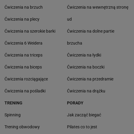
Ćwiczenia na brzuch
Ćwiczenia na wewnętrzną stronę
Ćwiczenia na plecy
ud
Ćwiczenia na szerokie barki
Ćwiczenia na dolne partie
Ćwiczenia 6 Weidera
brzucha
Ćwiczenia na triceps
Ćwiczenia na łydki
Ćwiczenia na biceps
Ćwiczenia na boczki
Ćwiczenia rozciągające
Ćwiczenia na przedramie
Ćwiczenia na pośladki
Ćwiczenia na drążku
TRENING
PORADY
Spinning
Jak zacząć biegać
Trening obwodowy
Pilates co to jest