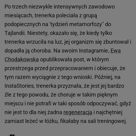
Po trzech niezwykle intensywnych zawodowo
miesiącach, trenerka poleciała z grupą
podopiecznych na 'tydzień metamorfozy" do
Tajlandii. Niestety, okazało się, że kiedy tylko
trenerka wrzuciła na luz, jej organizm się zbuntował i
dopadła ją choroba. Na swoim Instagramie,
Ewa
Chodakowska
opublikowała post, w którym
przestrzega przed przepracowaniem i obiecuje, że
tym razem wyciągnie z tego wnioski. Później, na
InstaStories, trenerka przyznała, że jest jej bardzo
źle z tego powodu, że choruje w takim pięknym
miejscu i nie potrafi w taki sposób odpoczywać, gdyż
nie jest to dla niej żadna
regeneracja
i najchętniej
zamiast leżeć w łóżku, fikałaby na sali treningowej.