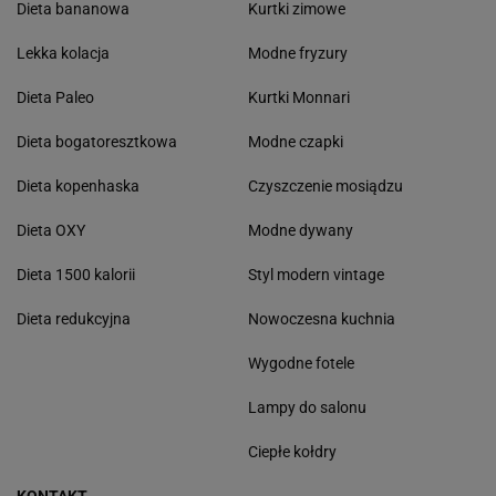
Dieta bananowa
Kurtki zimowe
Lekka kolacja
Modne fryzury
Dieta Paleo
Kurtki Monnari
Dieta bogatoresztkowa
Modne czapki
Dieta kopenhaska
Czyszczenie mosiądzu
Dieta OXY
Modne dywany
Dieta 1500 kalorii
Styl modern vintage
Dieta redukcyjna
Nowoczesna kuchnia
Wygodne fotele
Lampy do salonu
Ciepłe kołdry