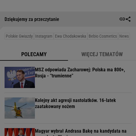
Dziękujemy za przeczytanie
Polskie Gwiazdy
Instagram
Ewa Chodakowska
Bebio Cosmetics
News
POLECAMY
WIĘCEJ TEMATÓW
MSZ odpowiada Zacharowej: Polska ma 800+,
Rosja - "trumienne"
Kolejny akt agresji nastolatków. 16-latek
zaatakowany nożem
Magyar wybrał Andrasa Bakę na kandydata na