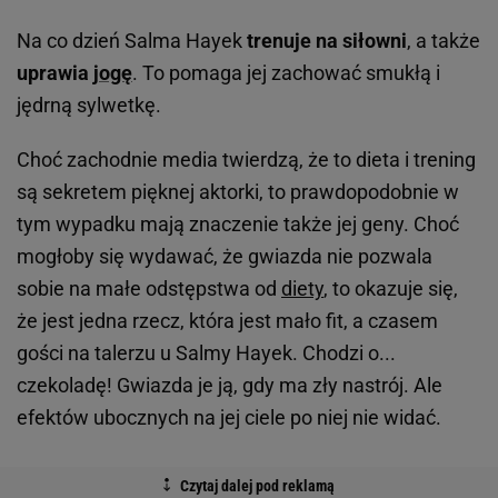
Na co dzień Salma Hayek
trenuje na siłowni
, a także
uprawia
jogę
. To pomaga jej zachować smukłą i
jędrną sylwetkę.
Choć zachodnie media twierdzą, że to dieta i trening
są sekretem pięknej aktorki, to prawdopodobnie w
tym wypadku mają znaczenie także jej geny. Choć
mogłoby się wydawać, że gwiazda nie pozwala
sobie na małe odstępstwa od
diety
, to okazuje się,
że jest jedna rzecz, która jest mało fit, a czasem
gości na talerzu u Salmy Hayek. Chodzi o...
czekoladę! Gwiazda je ją, gdy ma zły nastrój. Ale
efektów ubocznych na jej ciele po niej nie widać.