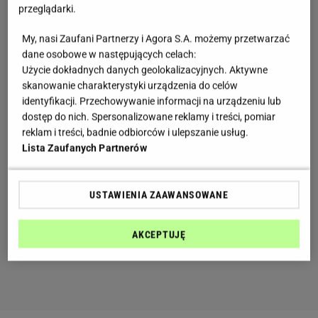
przeglądarki.
My, nasi Zaufani Partnerzy i Agora S.A. możemy przetwarzać
dane osobowe w następujących celach:
Użycie dokładnych danych geolokalizacyjnych. Aktywne
skanowanie charakterystyki urządzenia do celów
identyfikacji. Przechowywanie informacji na urządzeniu lub
dostęp do nich. Spersonalizowane reklamy i treści, pomiar
reklam i treści, badnie odbiorców i ulepszanie usług.
Lista Zaufanych Partnerów
USTAWIENIA ZAAWANSOWANE
AKCEPTUJĘ