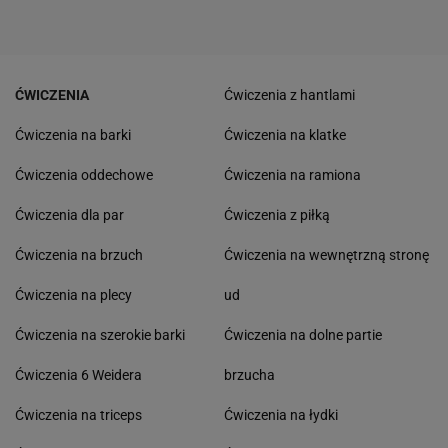
ĆWICZENIA
Ćwiczenia z hantlami
Ćwiczenia na barki
Ćwiczenia na klatke
Ćwiczenia oddechowe
Ćwiczenia na ramiona
Ćwiczenia dla par
Ćwiczenia z piłką
Ćwiczenia na brzuch
Ćwiczenia na wewnętrzną stronę
Ćwiczenia na plecy
ud
Ćwiczenia na szerokie barki
Ćwiczenia na dolne partie
Ćwiczenia 6 Weidera
brzucha
Ćwiczenia na triceps
Ćwiczenia na łydki