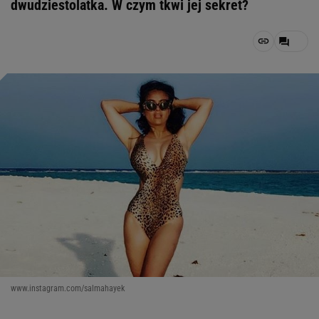
dwudziestolatka. W czym tkwi jej sekret?
www.instagram.com/salmahayek