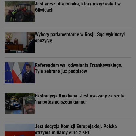
Jest areszt dla rolnika, który rozrył asfalt w
Gliwicach
Wybory parlamentarne w Rosji. Sąd wykluczył
opozycję
Referendum ws. odwołania Trzaskowskiego.
Tyle zebrano już podpisów
Ekstradycja Kinahana. Jest uważany za szefa
"najpotężniejszego gangu"
Jest decyzja Komisji Europejskiej. Polska
otrzyma miliardy euro z KPO