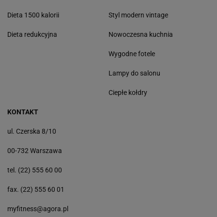
Dieta 1500 kalorii
Styl modern vintage
Dieta redukcyjna
Nowoczesna kuchnia
Wygodne fotele
Lampy do salonu
Ciepłe kołdry
KONTAKT
ul. Czerska 8/10
00-732 Warszawa
tel. (22) 555 60 00
fax. (22) 555 60 01
myfitness@agora.pl