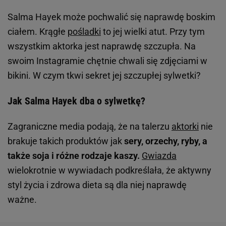
Salma Hayek może pochwalić się naprawdę boskim
ciałem. Krągłe
pośladki
to jej wielki atut. Przy tym
wszystkim aktorka jest naprawdę szczupła. Na
swoim Instagramie chętnie chwali się zdjęciami w
bikini. W czym tkwi sekret jej szczupłej sylwetki?
Jak Salma Hayek dba o sylwetkę?
Zagraniczne media podają, że na talerzu
aktorki
nie
brakuje takich produktów jak
sery, orzechy, ryby, a
także soja i różne rodzaje kaszy.
Gwiazda
wielokrotnie w wywiadach podkreślała, że aktywny
styl życia i zdrowa dieta są dla niej naprawdę
ważne.