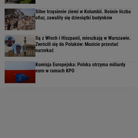
Silne trzęsienie ziemi w Kolumbii. Rośnie liczba
ofiar, zawaliły się dziesiątki budynków
Są z Włoch i Hiszpanii, mieszkają w Warszawie.
Zwrócili się do Polaków: Musicie przestać
narzekać
Komisja Europejska: Polska otrzyma miliardy
euro w ramach KPO