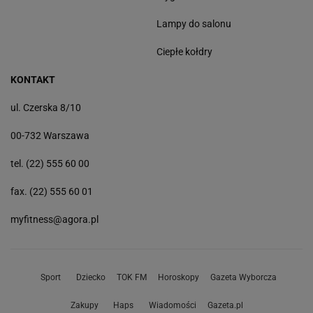
Lampy do salonu
Ciepłe kołdry
KONTAKT
ul. Czerska 8/10
00-732 Warszawa
tel. (22) 555 60 00
fax. (22) 555 60 01
myfitness@agora.pl
Sport
Dziecko
TOK FM
Horoskopy
Gazeta Wyborcza
Zakupy
Haps
Wiadomości
Gazeta.pl