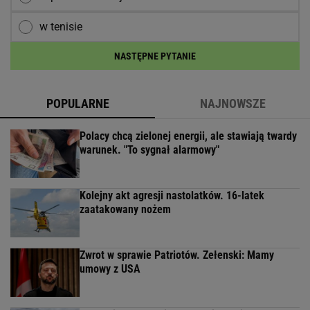
w tenisie
NASTĘPNE PYTANIE
POPULARNE
NAJNOWSZE
Polacy chcą zielonej energii, ale stawiają twardy
warunek. "To sygnał alarmowy"
Kolejny akt agresji nastolatków. 16-latek
zaatakowany nożem
Zwrot w sprawie Patriotów. Zełenski: Mamy
umowy z USA