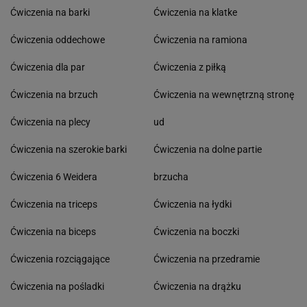
Ćwiczenia na barki
Ćwiczenia na klatke
Ćwiczenia oddechowe
Ćwiczenia na ramiona
Ćwiczenia dla par
Ćwiczenia z piłką
Ćwiczenia na brzuch
Ćwiczenia na wewnętrzną stronę
Ćwiczenia na plecy
ud
Ćwiczenia na szerokie barki
Ćwiczenia na dolne partie
Ćwiczenia 6 Weidera
brzucha
Ćwiczenia na triceps
Ćwiczenia na łydki
Ćwiczenia na biceps
Ćwiczenia na boczki
Ćwiczenia rozciągające
Ćwiczenia na przedramie
Ćwiczenia na pośladki
Ćwiczenia na drążku