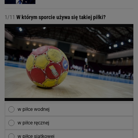
1/11
W którym sporcie używa się takiej piłki?
w piłce wodnej
w piłce ręcznej
w piłce siatkowej