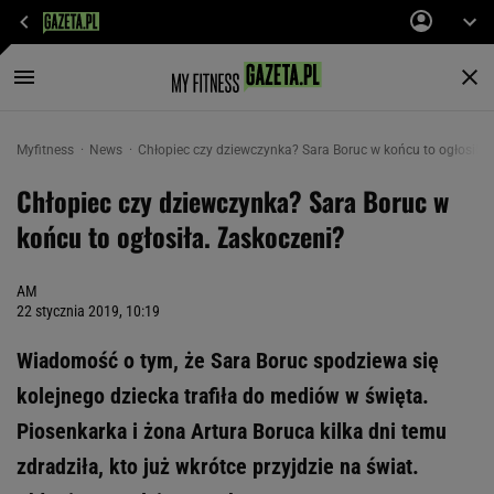
Myfitness
News
Chłopiec czy dziewczynka? Sara Boruc w końcu to ogłosiła.
Chłopiec czy dziewczynka? Sara Boruc w
końcu to ogłosiła. Zaskoczeni?
AM
22 stycznia 2019, 10:19
Wiadomość o tym, że Sara Boruc spodziewa się
kolejnego dziecka trafiła do mediów w święta.
Piosenkarka i żona Artura Boruca kilka dni temu
zdradziła, kto już wkrótce przyjdzie na świat.