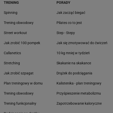
TRENING
PORADY
Spinning
Jak zacząć biegać
Trening obwodowy
Pilates co to jest
Street workout
Step - Stepy
Jak zrobić 100 pompek
Jak się zmotywować do ćwiczeń
Callanetics
10 kg mniej w tydzień
Stretching
Skakanie na skakance
Jak zrobić szpagat
Drążek do podciągania
Plan treningowy w domu
Kalistenika - plan treningowy
Trening obwodowy
Przyśpieszenie metabolizmu
Trening funkcjonalny
Zapotrzebowanie kaloryczne