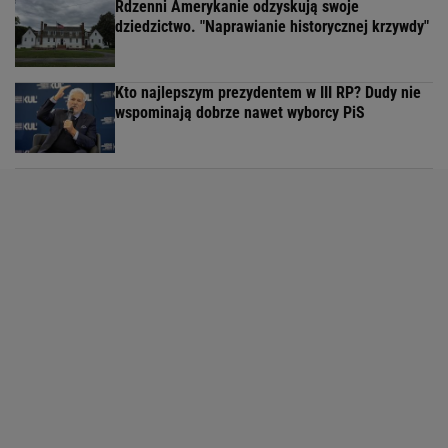
Rdzenni Amerykanie odzyskują swoje
dziedzictwo. "Naprawianie historycznej krzywdy"
Kto najlepszym prezydentem w III RP? Dudy nie
wspominają dobrze nawet wyborcy PiS