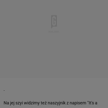
Na jej szyi widzimy też naszyjnik z napisem "It's a