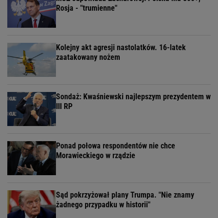
Rosja - "trumienne"
Kolejny akt agresji nastolatków. 16-latek
zaatakowany nożem
Sondaż: Kwaśniewski najlepszym prezydentem w
III RP
Ponad połowa respondentów nie chce
Morawieckiego w rządzie
Sąd pokrzyżował plany Trumpa. "Nie znamy
żadnego przypadku w historii"