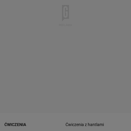
ĆWICZENIA
Ćwiczenia z hantlami