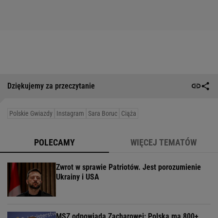
Dziękujemy za przeczytanie
Polskie Gwiazdy
Instagram
Sara Boruc
Ciąża
POLECAMY
WIĘCEJ TEMATÓW
Zwrot w sprawie Patriotów. Jest porozumienie
Ukrainy i USA
MSZ odpowiada Zacharowej: Polska ma 800+,