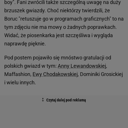
boy". Fani zwrócili także szczególną uwagę na duży
brzuszek gwiazdy. Choć niektórzy twierdzili, że
Boruc "retuszuje go w programach graficznych" to na
tym zdjęciu nie ma mowy o żadnych poprawkach.
Widać, że piosenkarka jest szczęśliwa i wygląda
naprawdę pięknie.
Pod postem pojawiło się mnóstwo gratulacji od
polskich gwiazd w tym:
Anny Lewandowskiej
,
Maffashion,
Ewy Chodakowskiej,
Dominiki Grosickiej
i wielu innych.