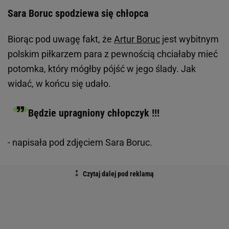
Sara Boruc spodziewa się chłopca
Biorąc pod uwagę fakt, że
Artur Boruc
jest wybitnym
polskim piłkarzem para z pewnością chciałaby mieć
potomka, który mógłby pójść w jego ślady. Jak
widać, w końcu się udało.
Będzie upragniony chłopczyk !!!
- napisała pod zdjęciem Sara Boruc.