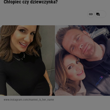
Chłopiec czy dziewczynka?
www.instagram.com/mannei_is_her_name