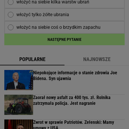
włożyć na siebie kilka warstw ubrań
włożyć tylko żółte ubrania
włożyć na siebie coś o brzydkim zapachu
NASTĘPNE PYTANIE
POPULARNE
NAJNOWSZE
Niepokojące informacje o stanie zdrowia Joe
Bidena. Syn ujawnia
Zaorał nowy asfalt za 400 tys. zł. Rolnika
zatrzymała policja. Jest nagranie
Zwrot w sprawie Patriotów. Zełenski: Mamy
umowy z USA