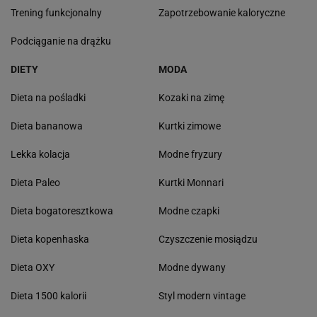
Trening funkcjonalny
Zapotrzebowanie kaloryczne
Podciąganie na drążku
DIETY
MODA
Dieta na pośladki
Kozaki na zimę
Dieta bananowa
Kurtki zimowe
Lekka kolacja
Modne fryzury
Dieta Paleo
Kurtki Monnari
Dieta bogatoresztkowa
Modne czapki
Dieta kopenhaska
Czyszczenie mosiądzu
Dieta OXY
Modne dywany
Dieta 1500 kalorii
Styl modern vintage