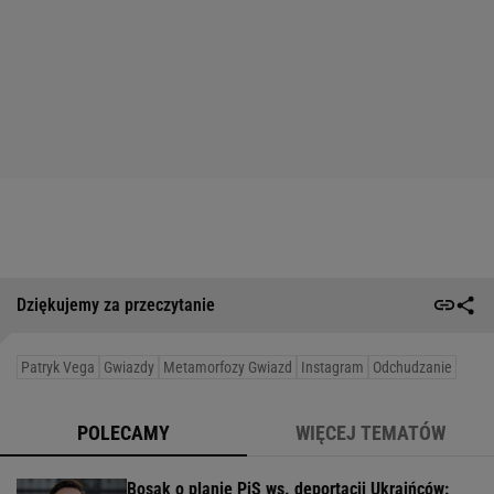
Dziękujemy za przeczytanie
Patryk Vega
Gwiazdy
Metamorfozy Gwiazd
Instagram
Odchudzanie
POLECAMY
WIĘCEJ TEMATÓW
Bosak o planie PiS ws. deportacji Ukraińców: