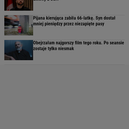
Pijana kierująca zabiła 66-latkę. Syn dostał
mniej pieniędzy przez niezapięte pasy
Obejrzałam najgorszy film tego roku. Po seansie
zostaje tylko niesmak