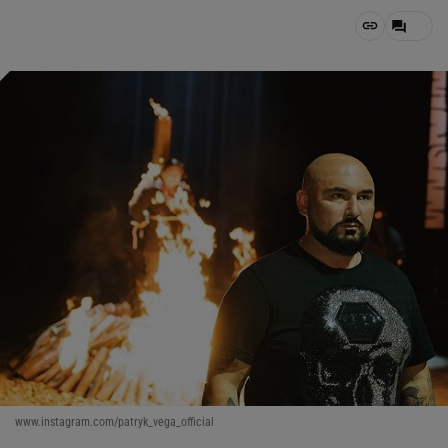
www.instagram.com/patryk_vega_official