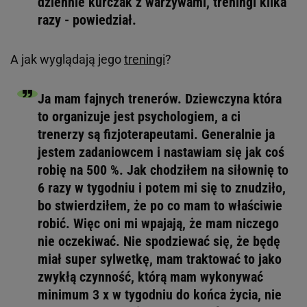
dziennie kurczak z warzywami, treningi kilka
razy - powiedział.
A jak wyglądają jego
treningi
?
Ja mam fajnych trenerów. Dziewczyna która
to organizuje jest psychologiem, a ci
trenerzy są fizjoterapeutami. Generalnie ja
jestem zadaniowcem i nastawiam się jak coś
robię na 500 %. Jak chodziłem na siłownię to
6 razy w tygodniu i potem mi się to znudziło,
bo stwierdziłem, że po co mam to właściwie
robić. Więc oni mi wpajają, że mam niczego
nie oczekiwać. Nie spodziewać się, że będę
miał super sylwetkę, mam traktować to jako
zwykłą czynność, którą mam wykonywać
minimum 3 x w tygodniu do końca życia, nie