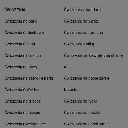
ĆWICZENIA
Ćwiczenia z hantlami
Ćwiczenia na barki
Ćwiczenia na klatke
Ćwiczenia oddechowe
Ćwiczenia na ramiona
Ćwiczenia dla par
Ćwiczenia z piłką
Ćwiczenia na brzuch
Ćwiczenia na wewnętrzną stronę
Ćwiczenia na plecy
ud
Ćwiczenia na szerokie barki
Ćwiczenia na dolne partie
Ćwiczenia 6 Weidera
brzucha
Ćwiczenia na triceps
Ćwiczenia na łydki
Ćwiczenia na biceps
Ćwiczenia na boczki
Ćwiczenia rozciągające
Ćwiczenia na przedramie