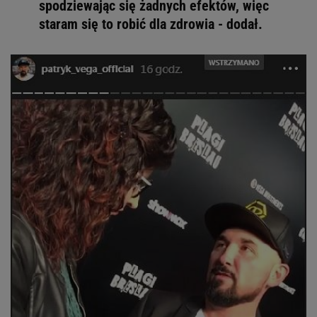
spodziewając się żadnych efektów, więc
staram się to robić dla zdrowia - dodał.