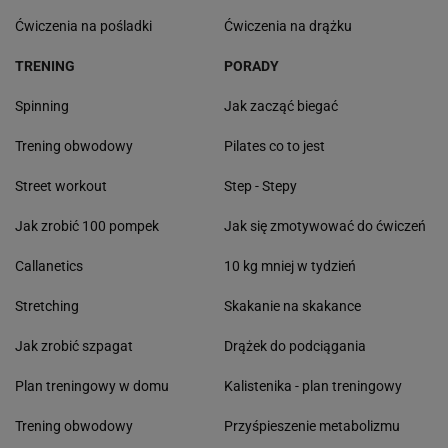
Ćwiczenia na pośladki
Ćwiczenia na drążku
TRENING
PORADY
Spinning
Jak zacząć biegać
Trening obwodowy
Pilates co to jest
Street workout
Step - Stepy
Jak zrobić 100 pompek
Jak się zmotywować do ćwiczeń
Callanetics
10 kg mniej w tydzień
Stretching
Skakanie na skakance
Jak zrobić szpagat
Drążek do podciągania
Plan treningowy w domu
Kalistenika - plan treningowy
Trening obwodowy
Przyśpieszenie metabolizmu