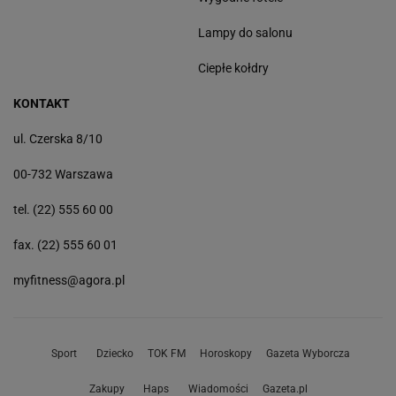
Lampy do salonu
Ciepłe kołdry
KONTAKT
ul. Czerska 8/10
00-732 Warszawa
tel. (22) 555 60 00
fax. (22) 555 60 01
myfitness@agora.pl
Sport
Dziecko
TOK FM
Horoskopy
Gazeta Wyborcza
Zakupy
Haps
Wiadomości
Gazeta.pl