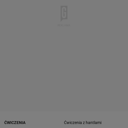
ĆWICZENIA
Ćwiczenia z hantlami