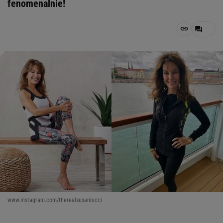
fenomenalnie!
www.instagram.com/therealsusanlucci