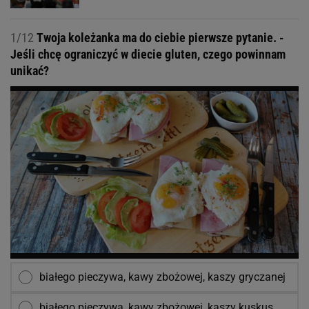
1/12
Twoja koleżanka ma do ciebie pierwsze pytanie. -
Jeśli chcę ograniczyć w diecie gluten, czego powinnam
unikać?
białego pieczywa, kawy zbożowej, kaszy gryczanej
białego pieczywa, kawy zbożowej, kaszy kuskus