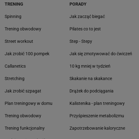
TRENING
PORADY
Spinning
Jak zacząć biegać
Trening obwodowy
Pilates co to jest
Street workout
Step - Stepy
Jak zrobić 100 pompek
Jak się zmotywować do ćwiczeń
Callanetics
10 kg mniej w tydzień
Stretching
Skakanie na skakance
Jak zrobić szpagat
Drążek do podciągania
Plan treningowy w domu
Kalistenika - plan treningowy
Trening obwodowy
Przyśpieszenie metabolizmu
Trening funkcjonalny
Zapotrzebowanie kaloryczne