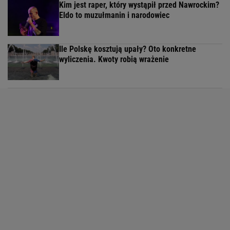
Kim jest raper, który wystąpił przed Nawrockim?
Eldo to muzułmanin i narodowiec
Ile Polskę kosztują upały? Oto konkretne
wyliczenia. Kwoty robią wrażenie