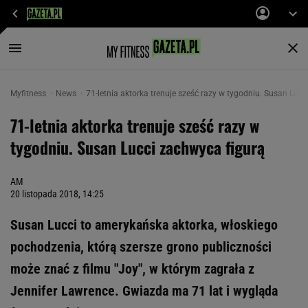
Myfitness
News
71-letnia aktorka trenuje sześć razy w tygodniu. Susan Lucc
71-letnia aktorka trenuje sześć razy w
tygodniu. Susan Lucci zachwyca figurą
AM
20 listopada 2018, 14:25
Susan Lucci to amerykańska aktorka, włoskiego
pochodzenia, którą szersze grono publiczności
może znać z filmu "Joy", w którym zagrała z
Jennifer Lawrence. Gwiazda ma 71 lat i wygląda