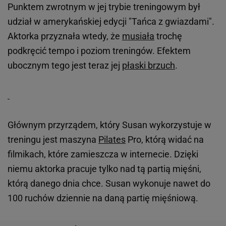
Punktem zwrotnym w jej trybie treningowym był
udział w amerykańskiej edycji "Tańca z gwiazdami".
Aktorka przyznała wtedy, że
musiała
trochę
podkręcić tempo i poziom treningów. Efektem
ubocznym tego jest teraz jej
płaski brzuch
.
Głównym przyrządem, który Susan wykorzystuje w
treningu jest maszyna
Pilates
Pro, którą widać na
filmikach, które zamieszcza w internecie. Dzięki
niemu aktorka pracuje tylko nad tą partią mięśni,
którą danego dnia chce. Susan wykonuje nawet do
100 ruchów dziennie na daną partię mięśniową.