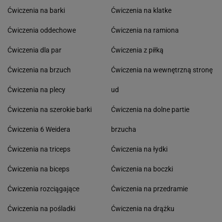
Ćwiczenia na barki
Ćwiczenia na klatke
Ćwiczenia oddechowe
Ćwiczenia na ramiona
Ćwiczenia dla par
Ćwiczenia z piłką
Ćwiczenia na brzuch
Ćwiczenia na wewnętrzną stronę
Ćwiczenia na plecy
ud
Ćwiczenia na szerokie barki
Ćwiczenia na dolne partie
Ćwiczenia 6 Weidera
brzucha
Ćwiczenia na triceps
Ćwiczenia na łydki
Ćwiczenia na biceps
Ćwiczenia na boczki
Ćwiczenia rozciągające
Ćwiczenia na przedramie
Ćwiczenia na pośladki
Ćwiczenia na drążku