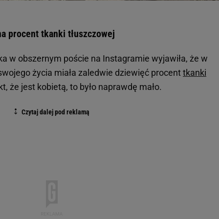
a procent tkanki tłuszczowej
 w obszernym poście na Instagramie wyjawiła, że w
swojego życia miała zaledwie dziewięć procent
tkanki
kt, że jest kobietą, to było naprawdę mało.