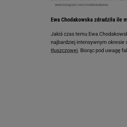
www.instagram.com/chodakowskaewa
Ewa Chodakowska zdradziła ile m
Jakiś czas temu Ewa Chodakowska
najbardziej intensywnym okresie 
tłuszczowej
. Biorąc pod uwagę fa