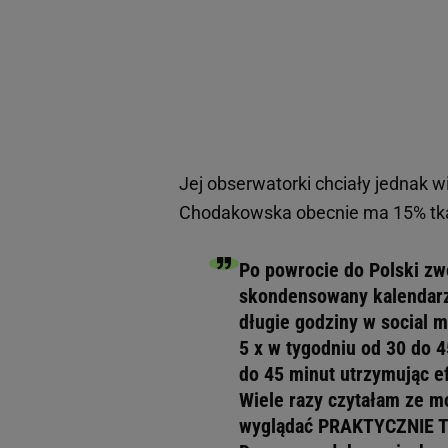
Jej obserwatorki chciały jednak w
Chodakowska obecnie ma 15% tka
Po powrocie do Polski zw
skondensowany kalendarz
długie godziny w social m
5 x w tygodniu od 30 do 4
do 45 minut utrzymując ef
Wiele razy czytałam ze mo
wyglądać PRAKTYCZNIE TA