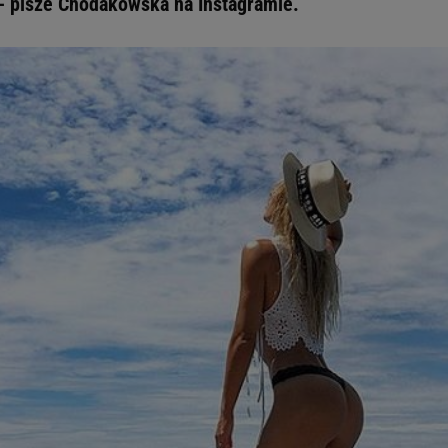
- pisze Chodakowska na Instagramie.