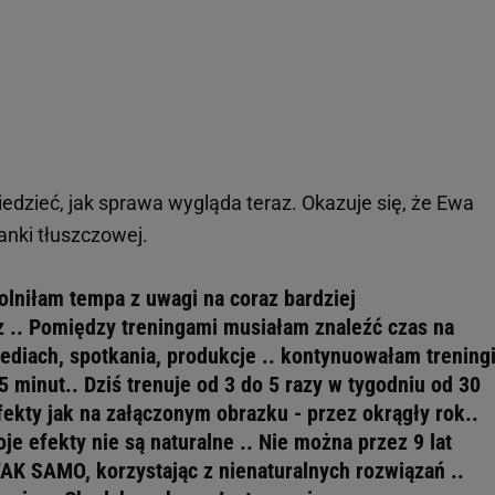
iedzieć, jak sprawa wygląda teraz. Okazuje się, że Ewa
nki tłuszczowej.
olniłam tempa z uwagi na coraz bardziej
 .. Pomiędzy treningami musiałam znaleźć czas na
ediach, spotkania, produkcje .. kontynuowałam trening
5 minut.. Dziś trenuje od 3 do 5 razy w tygodniu od 30
ekty jak na załączonym obrazku - przez okrągły rok..
je efekty nie są naturalne .. Nie można przez 9 lat
K SAMO, korzystając z nienaturalnych rozwiązań ..