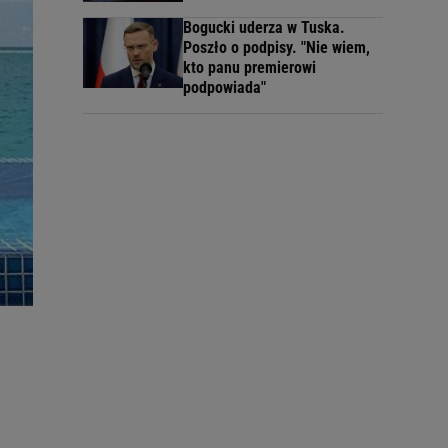
Bogucki uderza w Tuska.
Poszło o podpisy. "Nie wiem,
kto panu premierowi
podpowiada"