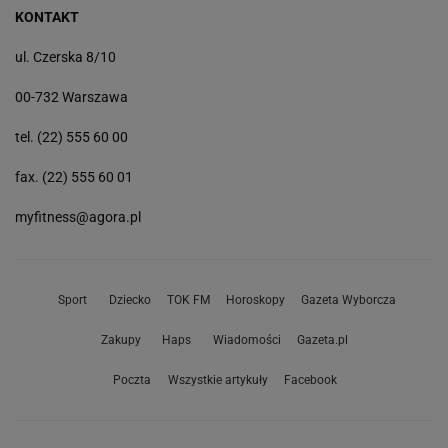
KONTAKT
ul. Czerska 8/10
00-732 Warszawa
tel. (22) 555 60 00
fax. (22) 555 60 01
myfitness@agora.pl
Sport
Dziecko
TOK FM
Horoskopy
Gazeta Wyborcza
Zakupy
Haps
Wiadomości
Gazeta.pl
Poczta
Wszystkie artykuły
Facebook