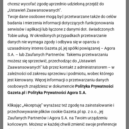
chcesz wycofać zgodę uprzednio udzieloną przejdź do
„Ustawień Zaawansowanych”.
Twoje dane osobowe mogą być przetwarzane także do celów
badania i mierzenia informacji dotyczących funkcjonowania
serwisów i aplikacji lub łączone z danymi dot. świadczonych
Tobie usług. W określonych przypadkach przetwarzanie
danych nie wymaga zgody i odbywa się w oparciu o
uzasadniony interes Gazeta.pl, jej spółki powiązanej – Agora
S.A. – lub Zaufanych Partnerów. Takiemu przetwarzaniu
możesz się sprzeciwić, przechodząc do „Ustawień
Zaawansowanych” lub przez kontakt z administratorem – w
zależności od zakresu sprzeciwu i podmiotu, wobec którego
jest kierowany. Więcej informacji o przetwarzaniu danych
osobowych znajdziesz w dokumencie
Polityka Prywatności
Gazeta.pl
i
Polityka Prywatności Agora S.A.
Klikając „Akceptuję” wyrażasz też zgodę na zainstalowanie i
przechowywanie plików cookie Gazeta.pl sp. z o.o., jej
Zaufanych Partnerów i Agora S.A. na Twoim urządzeniu
końcowym. Możesz w każdej chwili zmienić swoje preferencje