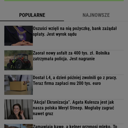
POPULARNE
NAJNOWSZE
Oszuści wzięli na nią pożyczkę, bank zażądał
spłaty. Jest wyrok sądu
Zaorał nowy asfalt za 400 tys. zł. Rolnika
zatrzymała policja. Jest nagranie
Dostał L4, a dzień później zwolnili go z pracy.
Teraz firma zapłaci mu 200 tys. euro
"Akcja! Ekranizacja". Agata Kulesza jest jak
nasza polska Meryl Streep. Mogłaby zagrać
nawet gruz
Zamawiają kawę, a kelner przynosi mleko. To