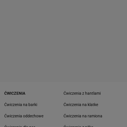
ĆWICZENIA
Ćwiczenia z hantlami
Ćwiczenia na barki
Ćwiczenia na klatke
Ćwiczenia oddechowe
Ćwiczenia na ramiona