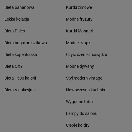
Dieta bananowa
Kurtki zimowe
Lekka kolacja
Modne fryzury
Dieta Paleo
Kurtki Monnari
Dieta bogatoresztkowa
Modne czapki
Dieta kopenhaska
Czyszczenie mosiądzu
Dieta OXY
Modne dywany
Dieta 1500 kalorii
Styl modern vintage
Dieta redukcyjna
Nowoczesna kuchnia
Wygodne fotele
Lampy do salonu
Ciepłe kołdry