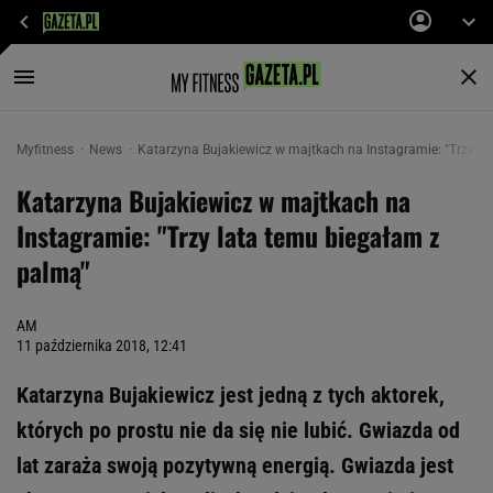
Myfitness
News
Katarzyna Bujakiewicz w majtkach na Instagramie: "Trzy l
Katarzyna Bujakiewicz w majtkach na
Instagramie: "Trzy lata temu biegałam z
palmą"
AM
11 października 2018, 12:41
Katarzyna Bujakiewicz jest jedną z tych aktorek,
których po prostu nie da się nie lubić. Gwiazda od
lat zaraża swoją pozytywną energią. Gwiazda jest