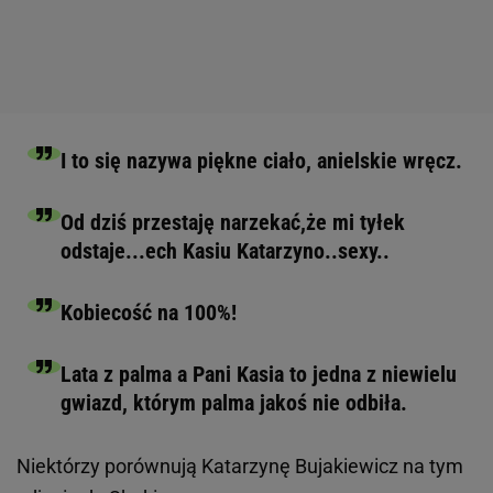
I to się nazywa piękne ciało, anielskie wręcz.
Od dziś przestaję narzekać,że mi tyłek
odstaje...ech Kasiu Katarzyno..sexy..
Kobiecość na 100%!
Lata z palma a Pani Kasia to jedna z niewielu
gwiazd, którym palma jakoś nie odbiła.
Niektórzy porównują Katarzynę Bujakiewicz na tym