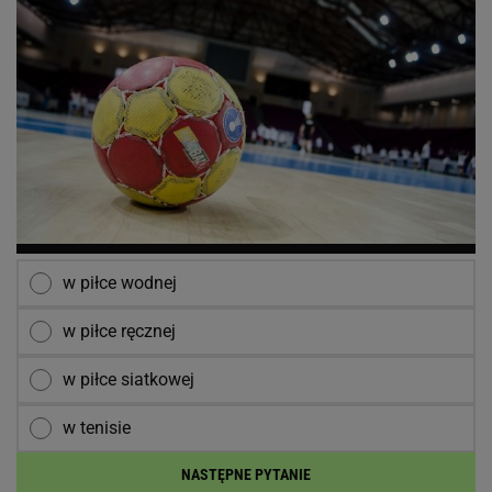
w piłce wodnej
w piłce ręcznej
w piłce siatkowej
w tenisie
NASTĘPNE PYTANIE