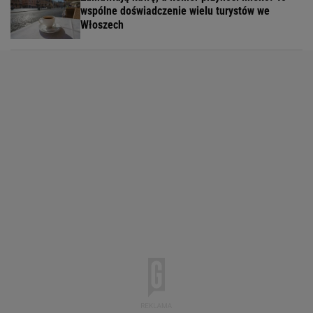
wspólne doświadczenie wielu turystów we
Włoszech