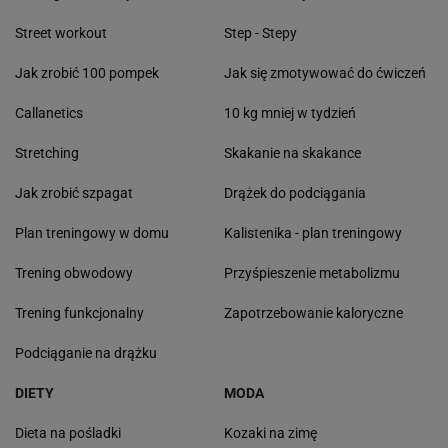
Street workout
Step - Stepy
Jak zrobić 100 pompek
Jak się zmotywować do ćwiczeń
Callanetics
10 kg mniej w tydzień
Stretching
Skakanie na skakance
Jak zrobić szpagat
Drążek do podciągania
Plan treningowy w domu
Kalistenika - plan treningowy
Trening obwodowy
Przyśpieszenie metabolizmu
Trening funkcjonalny
Zapotrzebowanie kaloryczne
Podciąganie na drążku
DIETY
MODA
Dieta na pośladki
Kozaki na zimę