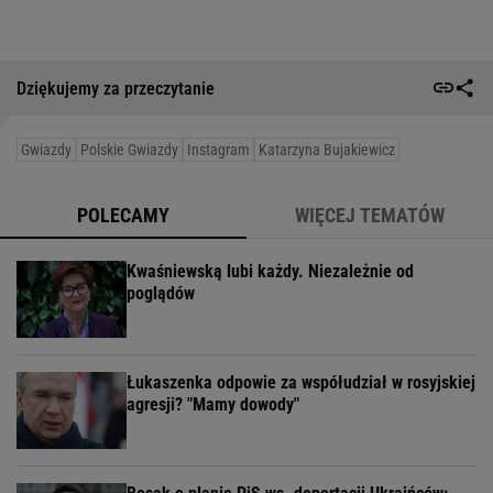
Dziękujemy za przeczytanie
Gwiazdy
Polskie Gwiazdy
Instagram
Katarzyna Bujakiewicz
POLECAMY
WIĘCEJ TEMATÓW
Kwaśniewską lubi każdy. Niezależnie od
poglądów
Łukaszenka odpowie za współudział w rosyjskiej
agresji? "Mamy dowody"