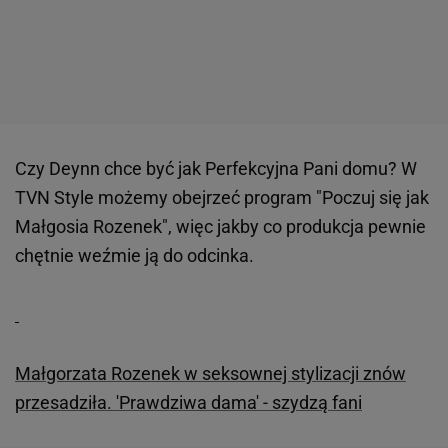
Czy Deynn chce być jak Perfekcyjna Pani domu? W
TVN Style możemy obejrzeć program "Poczuj się jak
Małgosia Rozenek", więc jakby co produkcja pewnie
chętnie weźmie ją do odcinka.
Małgorzata Rozenek w seksownej stylizacji znów
przesadziła. 'Prawdziwa dama' - szydzą fani