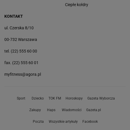
Ciepłe kołdry
KONTAKT
ul. Czerska 8/10
00-732 Warszawa
tel. (22) 555 60 00
fax. (22) 555 60 01
myfitness@agora.pl
Sport
Dziecko
TOK FM
Horoskopy
Gazeta Wyborcza
Zakupy
Haps
Wiadomości
Gazeta.pl
Poczta
Wszystkie artykuły
Facebook