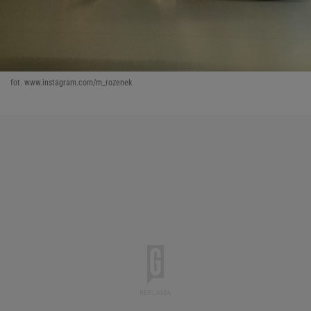
fot. www.instagram.com/m_rozenek