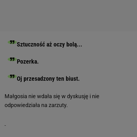
Sztuczność aż oczy bolą...
Pozerka.
Oj przesadzony ten biust.
Małgosia nie wdała się w dyskusję i nie
odpowiedziała na zarzuty.