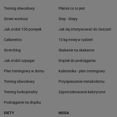
Trening obwodowy
Pilates co to jest
Street workout
Step - Stepy
Jak zrobić 100 pompek
Jak się zmotywować do ćwiczeń
Callanetics
10 kg mniej w tydzień
Stretching
Skakanie na skakance
Jak zrobić szpagat
Drążek do podciągania
Plan treningowy w domu
Kalistenika - plan treningowy
Trening obwodowy
Przyśpieszenie metabolizmu
Trening funkcjonalny
Zapotrzebowanie kaloryczne
Podciąganie na drążku
DIETY
MODA