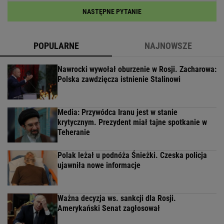
NASTĘPNE PYTANIE
POPULARNE
NAJNOWSZE
Nawrocki wywołał oburzenie w Rosji. Zacharowa:
Polska zawdzięcza istnienie Stalinowi
Media: Przywódca Iranu jest w stanie
krytycznym. Prezydent miał tajne spotkanie w
Teheranie
Polak leżał u podnóża Śnieżki. Czeska policja
ujawniła nowe informacje
Ważna decyzja ws. sankcji dla Rosji.
Amerykański Senat zagłosował