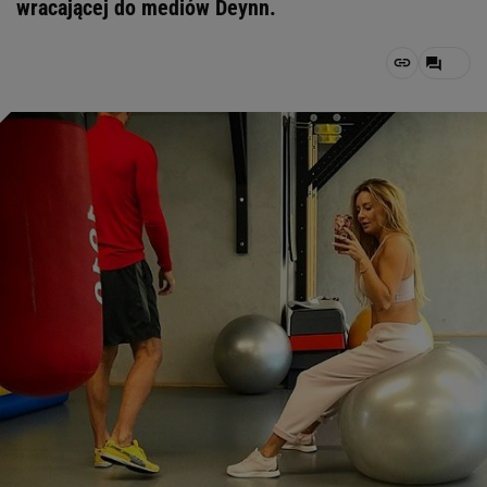
wracającej do mediów Deynn.