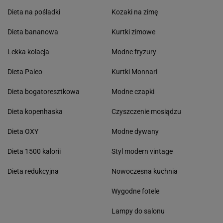
Dieta na pośladki
Kozaki na zimę
Dieta bananowa
Kurtki zimowe
Lekka kolacja
Modne fryzury
Dieta Paleo
Kurtki Monnari
Dieta bogatoresztkowa
Modne czapki
Dieta kopenhaska
Czyszczenie mosiądzu
Dieta OXY
Modne dywany
Dieta 1500 kalorii
Styl modern vintage
Dieta redukcyjna
Nowoczesna kuchnia
Wygodne fotele
Lampy do salonu