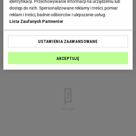
identyfikacji. Przechowywanie informacji na urządzeniu lub
Fani uważają, że zdjęcie jest bardzo sztuczne i
dostęp do nich. Spersonalizowane reklamy i treści, pomiar
reklam i treści, badnie odbiorców i ulepszanie usług.
mocno przerobione.
Lista Zaufanych Partnerów
USTAWIENIA ZAAWANSOWANE
AKCEPTUJĘ