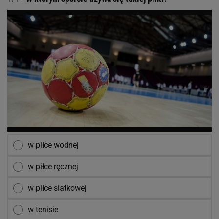
w piłce wodnej
w piłce ręcznej
w piłce siatkowej
w tenisie