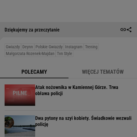
Dziękujemy za przeczytanie
Gwiazdy
Deynn
Polskie Gwiazdy
Instagram
Trening
Małgorzata Rozenek-Majdan
Tvn Style
POLECAMY
WIĘCEJ TEMATÓW
Atak nożownika w Kamiennej Górze. Trwa
obława policji
Dwa pytony na szyi kobiety. Świadkowie wezwali
policję