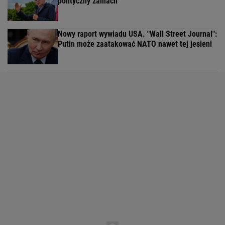
polityczny zamach"
Nowy raport wywiadu USA. "Wall Street Journal":
Putin może zaatakować NATO nawet tej jesieni