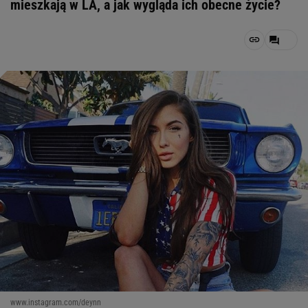
mieszkają w LA, a jak wygląda ich obecne życie?
www.instagram.com/deynn