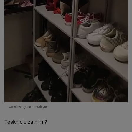
www.instagram.com/deynn
Tęsknicie za nimi?