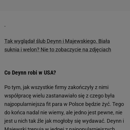
Tak wyglądał ślub Deynn i Majewskiego. Biała
suknia i welon? Nie to zobaczycie na zdjęciach
Co Deynn robi w USA?
Po tym, jak wszystkie firmy zakończyły z nimi
współpracę wielu zastanawiało się z czego była
najpopularniejsza fit para w Polsce będzie żyć. Tego
do końca nadal nie wiemy, ale jedno jest pewne, nie
jest u nich tak źle jak mogłoby się wydawać. Deynn i
Majewski trenują w jednej z najpopularniejszych