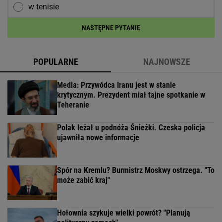
w tenisie
NASTĘPNE PYTANIE
POPULARNE
NAJNOWSZE
Media: Przywódca Iranu jest w stanie
krytycznym. Prezydent miał tajne spotkanie w
Teheranie
Polak leżał u podnóża Śnieżki. Czeska policja
ujawniła nowe informacje
Spór na Kremlu? Burmistrz Moskwy ostrzega. "To
może zabić kraj"
Hołownia szykuje wielki powrót? "Planują