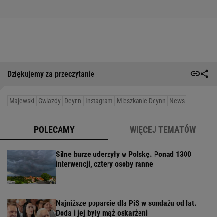
Dziękujemy za przeczytanie
Majewski
Gwiazdy
Deynn
Instagram
Mieszkanie Deynn
News
POLECAMY
WIĘCEJ TEMATÓW
Silne burze uderzyły w Polskę. Ponad 1300
interwencji, cztery osoby ranne
Najniższe poparcie dla PiS w sondażu od lat.
Doda i jej były mąż oskarżeni