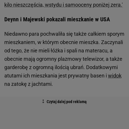
kilo nieszczęścia, wstydu i samooceny poniżej zera.'
Deynn i Majewski pokazali mieszkanie w USA
Niedawno para pochwaliła się także całkiem sporym
mieszkaniem, w którym obecnie mieszka. Zaczynali
od tego, że nie mieli łóżka i spali na materacu, a
obecnie mają ogromny plazmowy telewizor, a także
garderobę z ogromną ilością ubrań. Dodatkowymi
atutami ich mieszkania jest prywatny basen i
widok
na zatokę z jachtami.