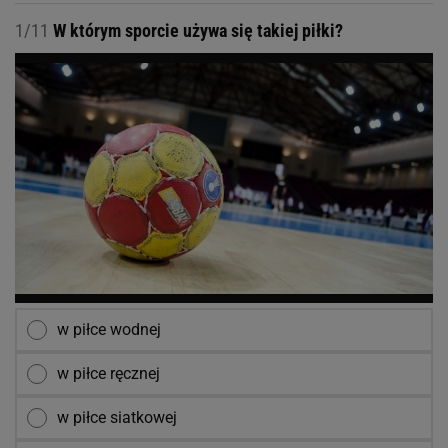
1/11
W którym sporcie używa się takiej piłki?
w piłce wodnej
w piłce ręcznej
w piłce siatkowej