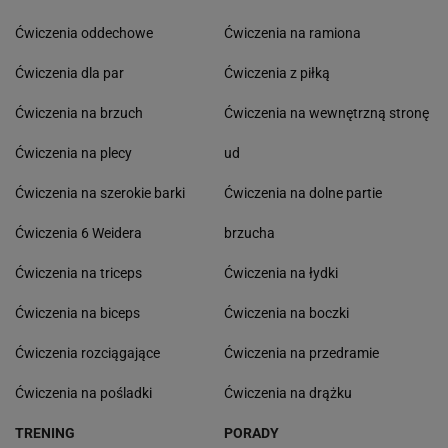
Ćwiczenia oddechowe
Ćwiczenia na ramiona
Ćwiczenia dla par
Ćwiczenia z piłką
Ćwiczenia na brzuch
Ćwiczenia na wewnętrzną stronę
Ćwiczenia na plecy
ud
Ćwiczenia na szerokie barki
Ćwiczenia na dolne partie
Ćwiczenia 6 Weidera
brzucha
Ćwiczenia na triceps
Ćwiczenia na łydki
Ćwiczenia na biceps
Ćwiczenia na boczki
Ćwiczenia rozciągające
Ćwiczenia na przedramie
Ćwiczenia na pośladki
Ćwiczenia na drążku
TRENING
PORADY