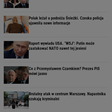
Polak leżał u podnóża Śnieżki. Czeska policja
ujawniła nowe informacje
Raport wywiadu USA. "WSJ": Putin może
zaatakować NATO nawet tej jesieni
Co z Przemysławem Czarnkiem? Prezes PiS
mówi jasno
Brutalny atak w centrum Warszawy. Napastnika
szukają kryminalni