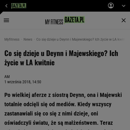
Myfitness
News
Co się dzieje u Deynn i Majewskiego? Ich życie w LA kwitnie
Co się dzieje u Deynn i Majewskiego? Ich
życie w LA kwitnie
AM
1 września 2018, 14:50
Po wielkiej aferze z siostrą Deynn, ona i Majewski
totalnie odcięli się od mediów. Kiedy wszyscy
zastanawiali się co się z nimi dzieje, oni
oświadczyli światu, że są małżeństwem. Teraz