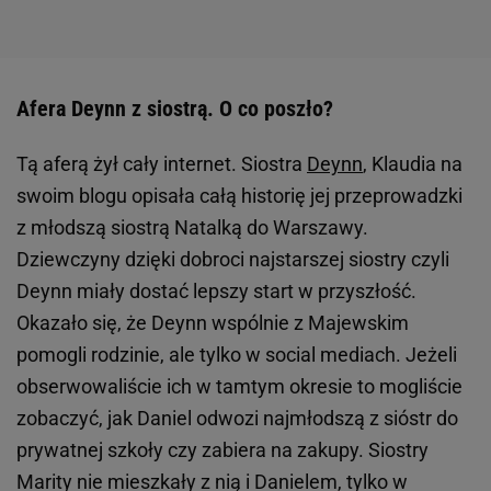
Afera Deynn z siostrą. O co poszło?
Tą aferą żył cały internet. Siostra
Deynn
, Klaudia na
swoim blogu opisała całą historię jej przeprowadzki
z młodszą siostrą Natalką do Warszawy.
Dziewczyny dzięki dobroci najstarszej siostry czyli
Deynn miały dostać lepszy start w przyszłość.
Okazało się, że Deynn wspólnie z Majewskim
pomogli rodzinie, ale tylko w social mediach. Jeżeli
obserwowaliście ich w tamtym okresie to mogliście
zobaczyć, jak Daniel odwozi najmłodszą z sióstr do
prywatnej szkoły czy zabiera na zakupy. Siostry
Marity nie mieszkały z nią i Danielem, tylko w