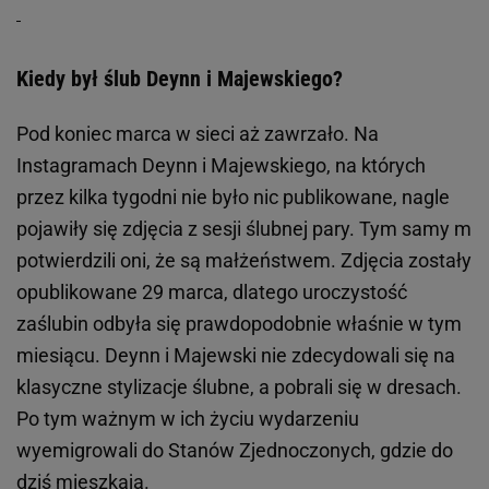
Kiedy był ślub Deynn i Majewskiego?
Pod koniec marca w sieci aż zawrzało. Na
Instagramach Deynn i Majewskiego, na których
przez kilka tygodni nie było nic publikowane, nagle
pojawiły się zdjęcia z sesji ślubnej pary. Tym samy m
potwierdzili oni, że są małżeństwem. Zdjęcia zostały
opublikowane 29 marca, dlatego uroczystość
zaślubin odbyła się prawdopodobnie właśnie w tym
miesiącu. Deynn i Majewski nie zdecydowali się na
klasyczne stylizacje ślubne, a pobrali się w dresach.
Po tym ważnym w ich życiu wydarzeniu
wyemigrowali do Stanów Zjednoczonych, gdzie do
dziś mieszkają.