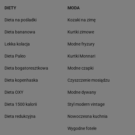
DIETY
MODA
Dieta na pośladki
Kozaki na zimę
Dieta bananowa
Kurtki zimowe
Lekka kolacja
Modne fryzury
Dieta Paleo
Kurtki Monnari
Dieta bogatoresztkowa
Modne czapki
Dieta kopenhaska
Czyszczenie mosiądzu
Dieta OXY
Modne dywany
Dieta 1500 kalorii
Styl modern vintage
Dieta redukcyjna
Nowoczesna kuchnia
Wygodne fotele