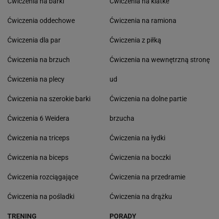
Ćwiczenia na barki
Ćwiczenia na klatke
Ćwiczenia oddechowe
Ćwiczenia na ramiona
Ćwiczenia dla par
Ćwiczenia z piłką
Ćwiczenia na brzuch
Ćwiczenia na wewnętrzną stronę
Ćwiczenia na plecy
ud
Ćwiczenia na szerokie barki
Ćwiczenia na dolne partie
Ćwiczenia 6 Weidera
brzucha
Ćwiczenia na triceps
Ćwiczenia na łydki
Ćwiczenia na biceps
Ćwiczenia na boczki
Ćwiczenia rozciągające
Ćwiczenia na przedramie
Ćwiczenia na pośladki
Ćwiczenia na drążku
TRENING
PORADY