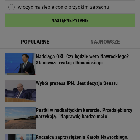
włożyć na siebie coś o brzydkim zapachu
NASTĘPNE PYTANIE
POPULARNE
NAJNOWSZE
Nadciąga OKI. Czy będzie weto Nawrockiego?
Stanowcza reakcja Domańskiego
Wybór prezesa IPN. Jest decyzja Senatu
Pustki w nadbałtyckim kurorcie. Przedsiębiorcy
narzekają. "Naprawdę bardzo mało"
Rocznica zaprzysiężenia Karola Nawrockiego.