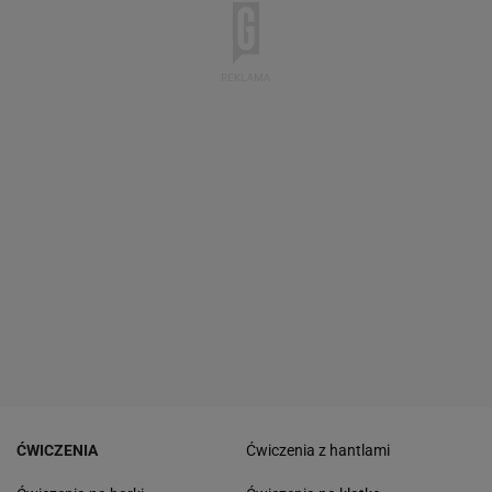
ĆWICZENIA
Ćwiczenia z hantlami