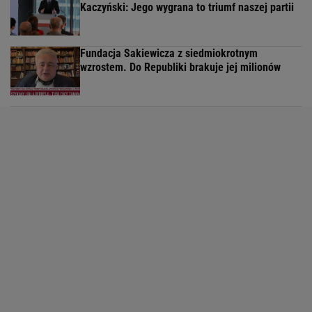
Kaczyński: Jego wygrana to triumf naszej partii
Fundacja Sakiewicza z siedmiokrotnym
wzrostem. Do Republiki brakuje jej milionów