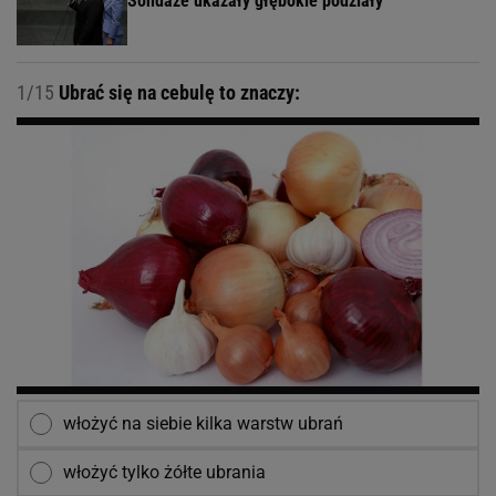
Sondaże ukazały głębokie podziały
1/15
Ubrać się na cebulę to znaczy:
włożyć na siebie kilka warstw ubrań
włożyć tylko żółte ubrania