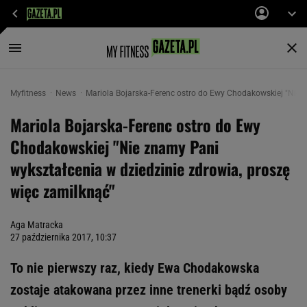
Myfitness
News
Mariola Bojarska-Ferenc ostro do Ewy Chodakowskiej "Nie z
Mariola Bojarska-Ferenc ostro do Ewy
Chodakowskiej "Nie znamy Pani
wykształcenia w dziedzinie zdrowia, proszę
więc zamilknąć"
Aga Matracka
27 października 2017, 10:37
To nie pierwszy raz, kiedy Ewa Chodakowska
zostaje atakowana przez inne trenerki bądź osoby