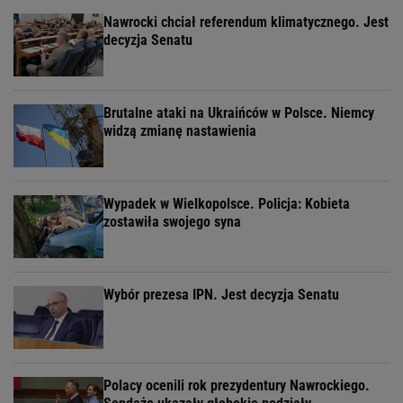
Nawrocki chciał referendum klimatycznego. Jest
decyzja Senatu
Brutalne ataki na Ukraińców w Polsce. Niemcy
widzą zmianę nastawienia
Wypadek w Wielkopolsce. Policja: Kobieta
zostawiła swojego syna
Wybór prezesa IPN. Jest decyzja Senatu
Polacy ocenili rok prezydentury Nawrockiego.