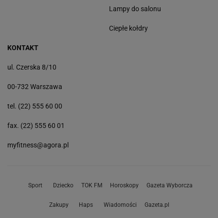
Lampy do salonu
Ciepłe kołdry
KONTAKT
ul. Czerska 8/10
00-732 Warszawa
tel. (22) 555 60 00
fax. (22) 555 60 01
myfitness@agora.pl
Sport
Dziecko
TOK FM
Horoskopy
Gazeta Wyborcza
Zakupy
Haps
Wiadomości
Gazeta.pl