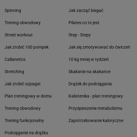
Spinning
Jak zacząć biegać
Trening obwodowy
Pilates co to jest
Street workout
Step - Stepy
Jak zrobić 100 pompek
Jak się zmotywować do ćwiczeń
Callanetics
10 kg mniej w tydzień
Stretching
Skakanie na skakance
Jak zrobić szpagat
Drążek do podciągania
Plan treningowy w domu
Kalistenika - plan treningowy
Trening obwodowy
Przyśpieszenie metabolizmu
Trening funkcjonalny
Zapotrzebowanie kaloryczne
Podciąganie na drążku