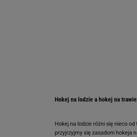
Hokej na lodzie a hokej na trawi
Hokej na lodzie różni się nieco od
przyjrzyjmy się zasadom hokeja n