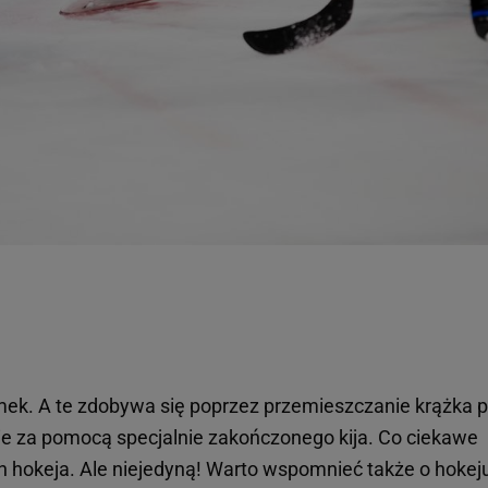
mek. A te zdobywa się poprzez przemieszczanie krążka 
zie za pomocą specjalnie zakończonego kija. Co ciekawe
an hokeja. Ale niejedyną! Warto wspomnieć także o hokej