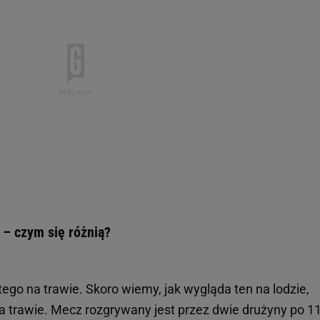
e – czym się różnią?
 tego na trawie. Skoro wiemy, jak wygląda ten na lodzie,
a trawie. Mecz rozgrywany jest przez dwie drużyny po 1