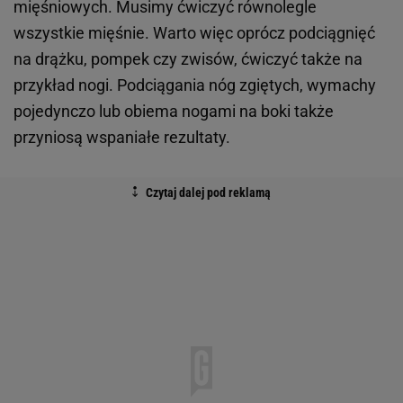
mięśniowych. Musimy ćwiczyć równolegle
wszystkie mięśnie. Warto więc oprócz podciągnięć
na drążku, pompek czy zwisów, ćwiczyć także na
przykład nogi. Podciągania nóg zgiętych, wymachy
pojedynczo lub obiema nogami na boki także
przyniosą wspaniałe rezultaty.