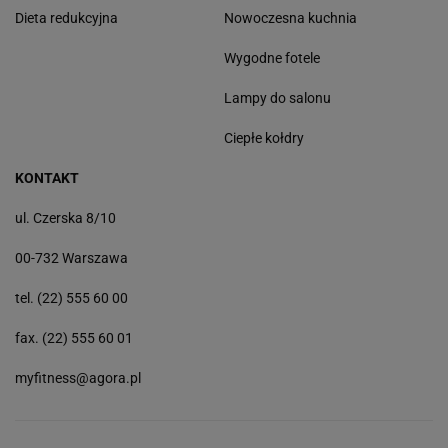
Dieta redukcyjna
Nowoczesna kuchnia
Wygodne fotele
Lampy do salonu
Ciepłe kołdry
KONTAKT
ul. Czerska 8/10
00-732 Warszawa
tel. (22) 555 60 00
fax. (22) 555 60 01
myfitness@agora.pl