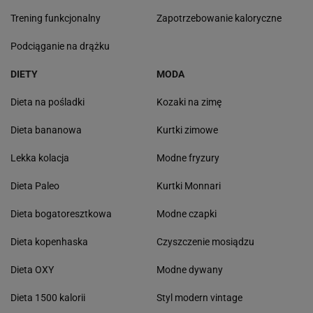
Trening funkcjonalny
Zapotrzebowanie kaloryczne
Podciąganie na drążku
DIETY
MODA
Dieta na pośladki
Kozaki na zimę
Dieta bananowa
Kurtki zimowe
Lekka kolacja
Modne fryzury
Dieta Paleo
Kurtki Monnari
Dieta bogatoresztkowa
Modne czapki
Dieta kopenhaska
Czyszczenie mosiądzu
Dieta OXY
Modne dywany
Dieta 1500 kalorii
Styl modern vintage