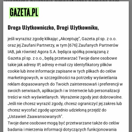
wieczorne ćwiczenia gimnastyczne pomogą nam
rozciągnąć ciało po całodniowym spięciu. Złagodzą
wszystkie nagromadzone napięcia, rozluźnią i
Droga Użytkowniczko, Drogi Użytkowniku,
przygotują do relaksu, którego nasz organizm dozna
podczas snu.
jeśli wyrazisz zgodę klikając „Akceptuję”, Gazeta.pl sp. z o.o.
oraz jej Zaufani Partnerzy, w tym [
676
] Zaufanych Partnerów
IAB, jak również Agora S.A. będąca spółką powiązaną z
Gazeta.pl sp. z o.o., będą przetwarzać Twoje dane osobowe
takie jak adresy IP, adresy e-mail czy identyfikatory plików
cookie lub inne informacje zapisane w tych plikach do celów
marketingowych, w szczególności na potrzeby wyświetlania
reklam dopasowanych do Twoich zainteresowań i preferencji w
swoich serwisach, aplikacjach i w Internecie lub personalizacji
treści w nich wyświetlanych. Wyrażenie zgody jest dobrowolne.
Jeśli nie chcesz wyrazić zgody, chcesz ograniczyć jej zakres lub
chcesz wycofać zgodę uprzednio udzieloną przejdź do
„Ustawień Zaawansowanych”.
Twoje dane osobowe mogą być przetwarzane także do celów
badania i mierzenia informacji dotyczących funkcjonowania