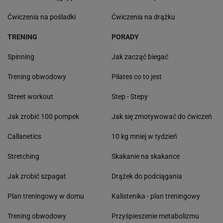
Ćwiczenia na pośladki
Ćwiczenia na drążku
TRENING
PORADY
Spinning
Jak zacząć biegać
Trening obwodowy
Pilates co to jest
Street workout
Step - Stepy
Jak zrobić 100 pompek
Jak się zmotywować do ćwiczeń
Callanetics
10 kg mniej w tydzień
Stretching
Skakanie na skakance
Jak zrobić szpagat
Drążek do podciągania
Plan treningowy w domu
Kalistenika - plan treningowy
Trening obwodowy
Przyśpieszenie metabolizmu