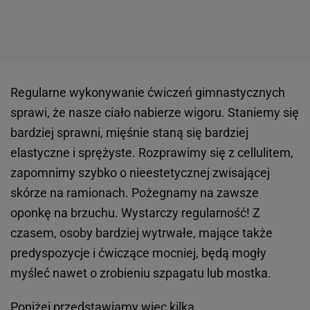
Regularne wykonywanie ćwiczeń gimnastycznych
sprawi, że nasze ciało nabierze wigoru. Staniemy się
bardziej sprawni, mięśnie staną się bardziej
elastyczne i sprężyste. Rozprawimy się z cellulitem,
zapomnimy szybko o nieestetycznej zwisającej
skórze na ramionach. Pożegnamy na zawsze
oponkę na brzuchu. Wystarczy regularność! Z
czasem, osoby bardziej wytrwałe, mające także
predyspozycje i ćwiczące mocniej, będą mogły
myśleć nawet o zrobieniu szpagatu lub mostka.
Poniżej przedstawiamy więc kilka