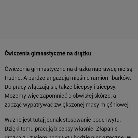
Ćwiczenia gimnastyczne na drążku
Ćwiczenia gimnastyczne na drążku naprawdę nie są
trudne. A bardzo angażują mięśnie ramion i barków.
Do pracy włączają się także bicepsy i tricepsy.
Możemy więc zapomnieć o obwisłej skórze, a
zacząć wypatrywać zwiększonej masy
mięśniowej
.
Ważne jest tutaj jednak stosowanie podchwytu.
Dzięki temu pracują bicepsy właśnie. Złapanie
drążka z użyciem nachwytu będzie nieskuteczne. W