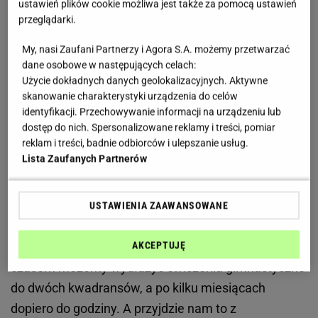
ustawień plików cookie możliwa jest także za pomocą ustawień
może wykonywać każdy. Nie ma przeciwskazań do
przeglądarki.
ćwiczeń gimnastycznych zarówno dla osób
starszych, kobiet w ciąży, jak i dzieci. Sport to
My, nasi Zaufani Partnerzy i Agora S.A. możemy przetwarzać
dane osobowe w następujących celach:
przecież
zdrowie
. Oczywiście każdy powinien je
Użycie dokładnych danych geolokalizacyjnych. Aktywne
dostosować do swojej kondycji, możliwości i
skanowanie charakterystyki urządzenia do celów
ograniczeń ruchowych. A w przypadku kobiet w
identyfikacji. Przechowywanie informacji na urządzeniu lub
dostęp do nich. Spersonalizowane reklamy i treści, pomiar
ciąży, zaleca się profilaktyczną konsultację u lekarza
reklam i treści, badnie odbiorców i ulepszanie usług.
prowadzącego ciążę.
Lista Zaufanych Partnerów
Ćwiczenia gimnastyczne są jednak bardzo
przyjemne i proste. Nie musimy zaraz
USTAWIENIA ZAAWANSOWANE
przeprowadzać pełnowymiarowego – godzinnego –
treningu
. Na początek wystarczy kwadrans. Z
AKCEPTUJĘ
czasem możemy wydłużyć ćwiczenia gimnastyczne
do dwóch kwadransów, a po kilku miesiącach
dopiero do godziny. A przyjdzie nam to z