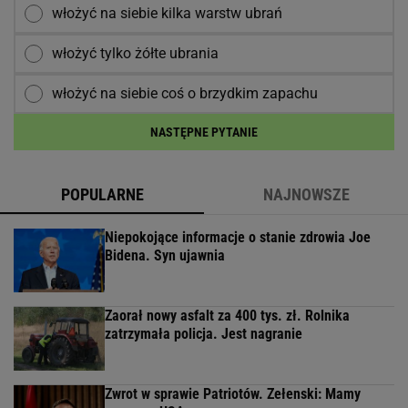
włożyć na siebie kilka warstw ubrań
włożyć tylko żółte ubrania
włożyć na siebie coś o brzydkim zapachu
NASTĘPNE PYTANIE
POPULARNE
NAJNOWSZE
Niepokojące informacje o stanie zdrowia Joe
Bidena. Syn ujawnia
Zaorał nowy asfalt za 400 tys. zł. Rolnika
zatrzymała policja. Jest nagranie
Zwrot w sprawie Patriotów. Zełenski: Mamy