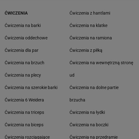
ĆWICZENIA
Ćwiczenia z hantlami
Ćwiczenia na barki
Ćwiczenia na klatke
Ćwiczenia oddechowe
Ćwiczenia na ramiona
Ćwiczenia dla par
Ćwiczenia z piłką
Ćwiczenia na brzuch
Ćwiczenia na wewnętrzną stronę
Ćwiczenia na plecy
ud
Ćwiczenia na szerokie barki
Ćwiczenia na dolne partie
Ćwiczenia 6 Weidera
brzucha
Ćwiczenia na triceps
Ćwiczenia na łydki
Ćwiczenia na biceps
Ćwiczenia na boczki
Ćwiczenia rozciągające
Ćwiczenia na przedramie