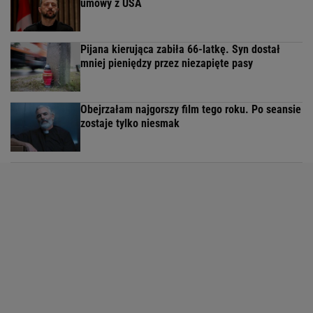
umowy z USA
Pijana kierująca zabiła 66-latkę. Syn dostał
mniej pieniędzy przez niezapięte pasy
Obejrzałam najgorszy film tego roku. Po seansie
zostaje tylko niesmak