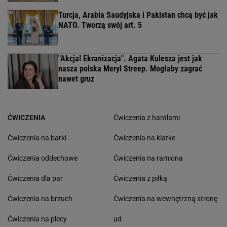
Turcja, Arabia Saudyjska i Pakistan chcą być jak
NATO. Tworzą swój art. 5
"Akcja! Ekranizacja". Agata Kulesza jest jak
nasza polska Meryl Streep. Mogłaby zagrać
nawet gruz
ĆWICZENIA
Ćwiczenia z hantlami
Ćwiczenia na barki
Ćwiczenia na klatke
Ćwiczenia oddechowe
Ćwiczenia na ramiona
Ćwiczenia dla par
Ćwiczenia z piłką
Ćwiczenia na brzuch
Ćwiczenia na wewnętrzną stronę
Ćwiczenia na plecy
ud