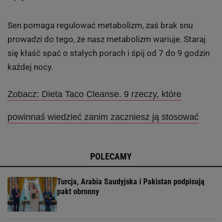
Sen pomaga regulować metabolizm, zaś brak snu
prowadzi do tego, że nasz metabolizm wariuje. Staraj
się kłaść spać o stałych porach i śpij od 7 do 9 godzin
każdej nocy.
Zobacz: Dieta Taco Cleanse. 9 rzeczy, które
powinnaś wiedzieć zanim zaczniesz ją stosować
POLECAMY
Turcja, Arabia Saudyjska i Pakistan podpisują
pakt obronny