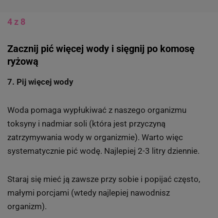
4 z 8
Zacznij pić więcej wody i sięgnij po komosę
ryżową
7. Pij więcej wody
Woda pomaga wypłukiwać z naszego organizmu
toksyny i nadmiar soli (która jest przyczyną
zatrzymywania wody w organizmie). Warto więc
systematycznie pić wodę. Najlepiej 2-3 litry dziennie.
Staraj się mieć ją zawsze przy sobie i popijać często,
małymi porcjami (wtedy najlepiej nawodnisz
organizm).