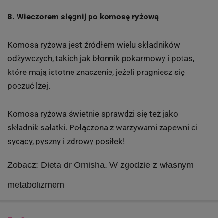
8. Wieczorem sięgnij po komosę ryżową
Komosa ryżowa jest źródłem wielu składników
odżywczych, takich jak błonnik pokarmowy i potas,
które mają istotne znaczenie, jeżeli pragniesz się
poczuć lżej.
Komosa ryżowa świetnie sprawdzi się też jako
składnik sałatki. Połączona z warzywami zapewni ci
sycący, pyszny i zdrowy posiłek!
Zobacz: Dieta dr Ornisha. W zgodzie z własnym
metabolizmem