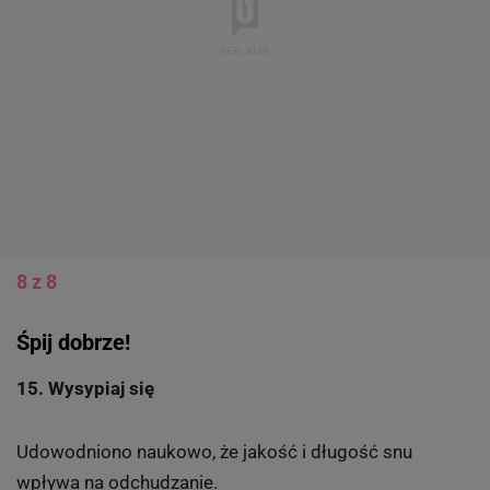
8 z 8
Śpij dobrze!
15. Wysypiaj się
Udowodniono naukowo, że jakość i długość snu
wpływa na odchudzanie.