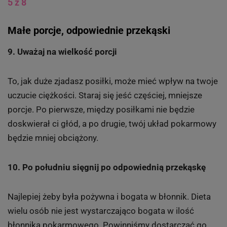
5 z 8
Małe porcje, odpowiednie przekąski
9. Uważaj na wielkość porcji
To, jak duże zjadasz posiłki, może mieć wpływ na twoje
uczucie ciężkości. Staraj się jeść częściej, mniejsze
porcje. Po pierwsze, między posiłkami nie będzie
doskwierał ci głód, a po drugie, twój układ pokarmowy
będzie mniej obciążony.
10. Po południu sięgnij po odpowiednią przekąskę
Najlepiej żeby była pożywna i bogata w błonnik. Dieta
wielu osób nie jest wystarczająco bogata w ilość
błonnika pokarmowego. Powinniśmy dostarczać go