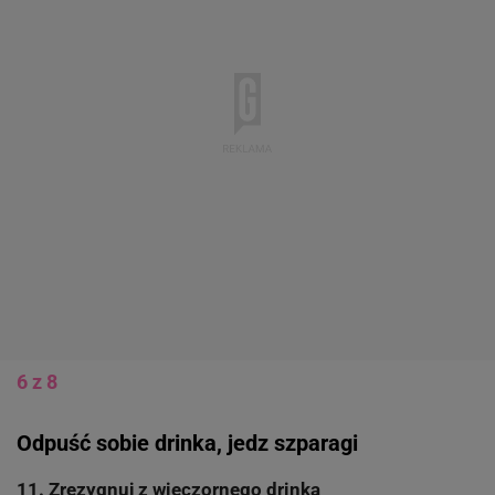
6 z 8
Odpuść sobie drinka, jedz szparagi
11. Zrezygnuj z wieczornego drinka