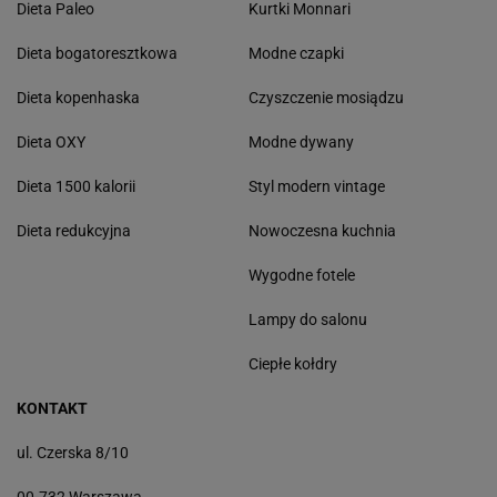
Dieta Paleo
Kurtki Monnari
Dieta bogatoresztkowa
Modne czapki
Dieta kopenhaska
Czyszczenie mosiądzu
Dieta OXY
Modne dywany
Dieta 1500 kalorii
Styl modern vintage
Dieta redukcyjna
Nowoczesna kuchnia
Wygodne fotele
Lampy do salonu
Ciepłe kołdry
KONTAKT
ul. Czerska 8/10