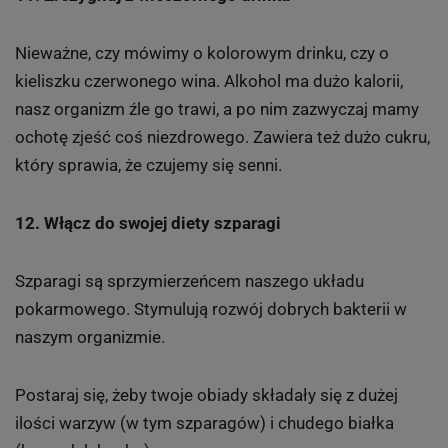
Nieważne, czy mówimy o kolorowym drinku, czy o
kieliszku czerwonego wina. Alkohol ma dużo kalorii,
nasz organizm źle go trawi, a po nim zazwyczaj mamy
ochotę zjeść coś niezdrowego. Zawiera też dużo cukru,
który sprawia, że czujemy się senni.
12. Włącz do swojej diety szparagi
Szparagi są sprzymierzeńcem naszego układu
pokarmowego. Stymulują rozwój dobrych bakterii w
naszym organizmie.
Postaraj się, żeby twoje obiady składały się z dużej
ilości warzyw (w tym szparagów) i chudego białka