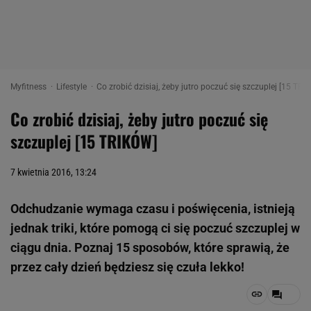
Myfitness
Lifestyle
Co zrobić dzisiaj, żeby jutro poczuć się szczuplej [15 TRI
Co zrobić dzisiaj, żeby jutro poczuć się
szczuplej [15 TRIKÓW]
7 kwietnia 2016, 13:24
Odchudzanie wymaga czasu i poświęcenia, istnieją
jednak triki, które pomogą ci się poczuć szczuplej w
ciągu dnia. Poznaj 15 sposobów, które sprawią, że
przez cały dzień będziesz się czuła lekko!