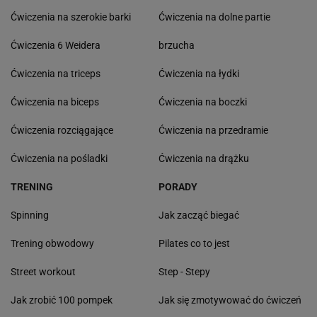
Ćwiczenia na szerokie barki
Ćwiczenia na dolne partie
Ćwiczenia 6 Weidera
brzucha
Ćwiczenia na triceps
Ćwiczenia na łydki
Ćwiczenia na biceps
Ćwiczenia na boczki
Ćwiczenia rozciągające
Ćwiczenia na przedramie
Ćwiczenia na pośladki
Ćwiczenia na drążku
TRENING
PORADY
Spinning
Jak zacząć biegać
Trening obwodowy
Pilates co to jest
Street workout
Step - Stepy
Jak zrobić 100 pompek
Jak się zmotywować do ćwiczeń