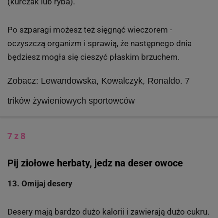
(kurczak lub ryba).
Po szparagi możesz też sięgnąć wieczorem -
oczyszczą organizm i sprawią, że następnego dnia
będziesz mogła się cieszyć płaskim brzuchem.
Zobacz: Lewandowska, Kowalczyk, Ronaldo. 7
trików żywieniowych sportowców
7 z 8
Pij ziołowe herbaty, jedz na deser owoce
13. Omijaj desery
Desery mają bardzo dużo kalorii i zawierają dużo cukru.