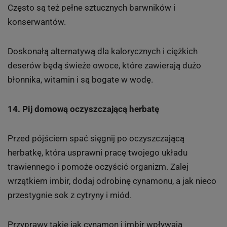
Często są też pełne sztucznych barwników i
konserwantów.
Doskonałą alternatywą dla kalorycznych i ciężkich
deserów będą świeże owoce, które zawierają dużo
błonnika, witamin i są bogate w wodę.
14. Pij domową oczyszczającą herbatę
Przed pójściem spać sięgnij po oczyszczającą
herbatkę, która usprawni pracę twojego układu
trawiennego i pomoże oczyścić organizm. Zalej
wrzątkiem imbir, dodaj odrobinę cynamonu, a jak nieco
przestygnie sok z cytryny i miód.
Przyprawy takie jak cynamon i imbir wpływają