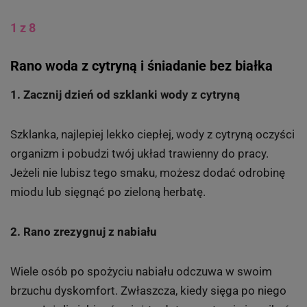
1 z 8
Rano woda z cytryną i śniadanie bez białka
1. Zacznij dzień od szklanki wody z cytryną
Szklanka, najlepiej lekko ciepłej, wody z cytryną oczyści
organizm i pobudzi twój układ trawienny do pracy.
Jeżeli nie lubisz tego smaku, możesz dodać odrobinę
miodu lub sięgnąć po zieloną herbatę.
2. Rano zrezygnuj z nabiału
Wiele osób po spożyciu nabiału odczuwa w swoim
brzuchu dyskomfort. Zwłaszcza, kiedy sięga po niego