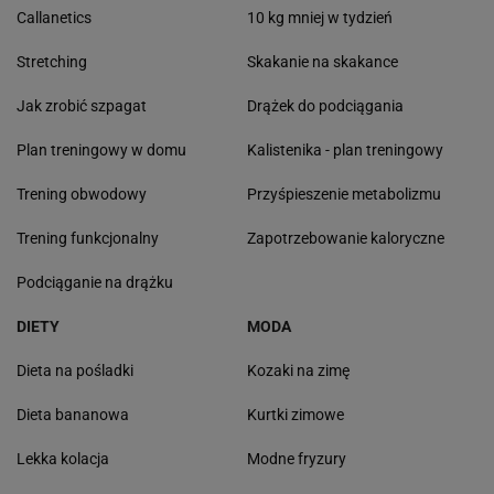
Callanetics
10 kg mniej w tydzień
Stretching
Skakanie na skakance
Jak zrobić szpagat
Drążek do podciągania
Plan treningowy w domu
Kalistenika - plan treningowy
Trening obwodowy
Przyśpieszenie metabolizmu
Trening funkcjonalny
Zapotrzebowanie kaloryczne
Podciąganie na drążku
DIETY
MODA
Dieta na pośladki
Kozaki na zimę
Dieta bananowa
Kurtki zimowe
Lekka kolacja
Modne fryzury