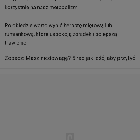
korzystnie na nasz metabolizm.
Po obiedzie warto wypić herbatę miętową lub
rumiankową, które uspokoją żołądek i polepszą
trawienie.
Zobacz: Masz niedowagę? 5 rad jak jeść, aby przytyć