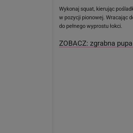
Wykonaj squat, kierując pośladk
w pozycji pionowej. Wracając d
do pełnego wyprostu łokci.
ZOBACZ: zgrabna pupa i