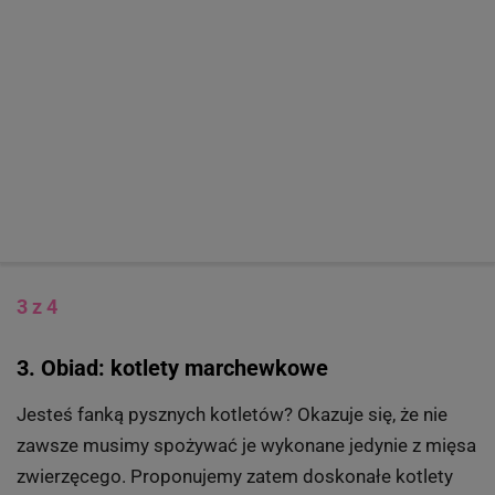
3 z 4
3. Obiad: kotlety marchewkowe
Jesteś fanką pysznych kotletów? Okazuje się, że nie
zawsze musimy spożywać je wykonane jedynie z mięsa
zwierzęcego. Proponujemy zatem doskonałe kotlety