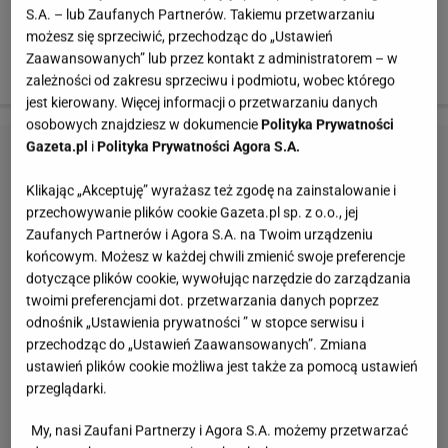
S.A. – lub Zaufanych Partnerów. Takiemu przetwarzaniu
możesz się sprzeciwić, przechodząc do „Ustawień
Zaawansowanych” lub przez kontakt z administratorem – w
zależności od zakresu sprzeciwu i podmiotu, wobec którego
jest kierowany. Więcej informacji o przetwarzaniu danych
osobowych znajdziesz w dokumencie
Polityka Prywatności
Gazeta.pl
i
Polityka Prywatności Agora S.A.
Klikając „Akceptuję” wyrażasz też zgodę na zainstalowanie i
przechowywanie plików cookie Gazeta.pl sp. z o.o., jej
Zaufanych Partnerów i Agora S.A. na Twoim urządzeniu
końcowym. Możesz w każdej chwili zmienić swoje preferencje
dotyczące plików cookie, wywołując narzędzie do zarządzania
twoimi preferencjami dot. przetwarzania danych poprzez
odnośnik „Ustawienia prywatności ” w stopce serwisu i
przechodząc do „Ustawień Zaawansowanych”. Zmiana
ustawień plików cookie możliwa jest także za pomocą ustawień
przeglądarki.
My, nasi Zaufani Partnerzy i Agora S.A. możemy przetwarzać