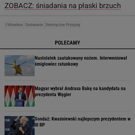
ZOBACZ: śniadania na płaski brzuch
Fitlovebox
Gotowanie
Dietetyczne Przepisy
POLECAMY
Nastolatek zaatakowany nożem. Interweniował
śmigłowiec ratunkowy
Magyar wybrał Andrasa Bakę na kandydata na
prezydenta Węgier
Sondaż: Kwaśniewski najlepszym prezydentem w
III RP