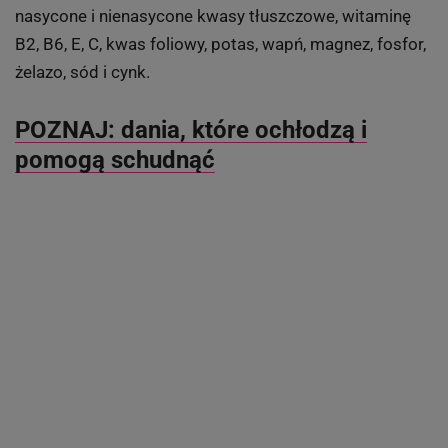
nasycone i nienasycone kwasy tłuszczowe, witaminę
B2, B6, E, C, kwas foliowy, potas, wapń, magnez, fosfor,
żelazo, sód i cynk.
POZNAJ: dania, które ochłodzą i
pomogą schudnąć