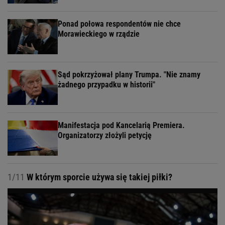
Ponad połowa respondentów nie chce
Morawieckiego w rządzie
Sąd pokrzyżował plany Trumpa. "Nie znamy
żadnego przypadku w historii"
Manifestacja pod Kancelarią Premiera.
Organizatorzy złożyli petycję
1/11
W którym sporcie używa się takiej piłki?