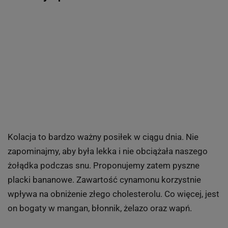
Kolacja to bardzo ważny posiłek w ciągu dnia. Nie
zapominajmy, aby była lekka i nie obciążała naszego
żołądka podczas snu. Proponujemy zatem pyszne
placki bananowe. Zawartość cynamonu korzystnie
wpływa na obniżenie złego cholesterolu. Co więcej, jest
on bogaty w mangan, błonnik, żelazo oraz wapń.