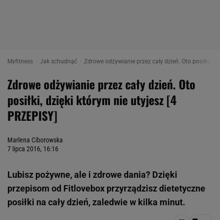
Myfitness
Jak schudnąć
Zdrowe odżywianie przez cały dzień. Oto posiłki, dz
Zdrowe odżywianie przez cały dzień. Oto
posiłki, dzięki którym nie utyjesz [4
PRZEPISY]
Marlena Ciborowska
7 lipca 2016, 16:16
Lubisz pożywne, ale i zdrowe dania? Dzięki
przepisom od Fitlovebox przyrządzisz dietetyczne
posiłki na cały dzień, zaledwie w kilka minut.