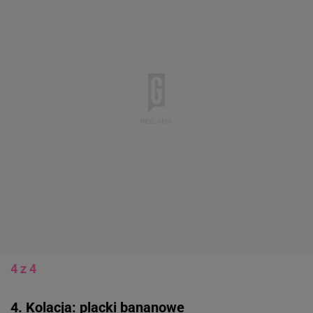
4 z 4
4. Kolacja: placki bananowe