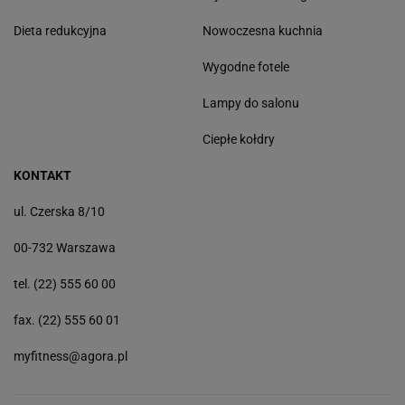
Dieta redukcyjna
Nowoczesna kuchnia
Wygodne fotele
Lampy do salonu
Ciepłe kołdry
KONTAKT
ul. Czerska 8/10
00-732 Warszawa
tel. (22) 555 60 00
fax. (22) 555 60 01
myfitness@agora.pl