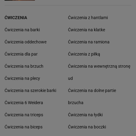
ĆWICZENIA
Ćwiczenia z hantlami
Ćwiczenia na barki
Ćwiczenia na klatke
Ćwiczenia oddechowe
Ćwiczenia na ramiona
Ćwiczenia dla par
Ćwiczenia z piłką
Ćwiczenia na brzuch
Ćwiczenia na wewnętrzną stronę
Ćwiczenia na plecy
ud
Ćwiczenia na szerokie barki
Ćwiczenia na dolne partie
Ćwiczenia 6 Weidera
brzucha
Ćwiczenia na triceps
Ćwiczenia na łydki
Ćwiczenia na biceps
Ćwiczenia na boczki