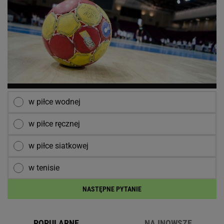
w piłce wodnej
w piłce ręcznej
w piłce siatkowej
w tenisie
NASTĘPNE PYTANIE
POPULARNE
NAJNOWSZE