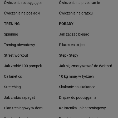
Ćwiczenia rozciągające
Ćwiczenia na przedramie
Ćwiczenia na pośladki
Ćwiczenia na drążku
TRENING
PORADY
Spinning
Jak zacząć biegać
Trening obwodowy
Pilates co to jest
Street workout
Step - Stepy
Jak zrobić 100 pompek
Jak się zmotywować do ćwiczeń
Callanetics
10 kg mniej w tydzień
Stretching
Skakanie na skakance
Jak zrobić szpagat
Drążek do podciągania
Plan treningowy w domu
Kalistenika - plan treningowy