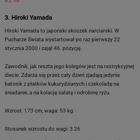
8 z 10
3. Hiroki Yamada
Hiroki Yamada to japoński skoczek narciarski. W
Pucharze Świata wystartował po raz pierwszy 22
stycznia 2000 i zajął 46. pozycję.
Zawodnik, jak reszta jego kolegów jest na restrykcyjnej
diecie. Zdarza się przez cały dzień zjadają jedynie
batonik z płatków kukurydzianych i czekoladę na
śniadanie, a na kolację sałatę i odrobinę ryżu.
Wzrost: 173 cm, waga: 53 kg.
Stosunek wzrostu do wagi: 3.26