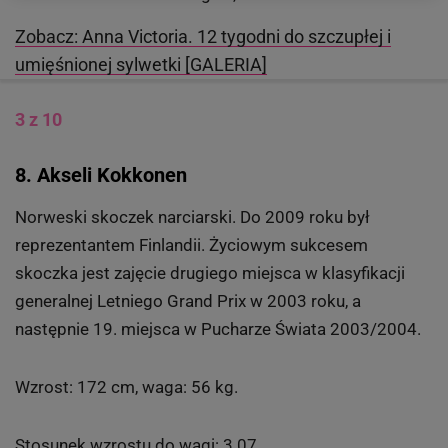
Zobacz: Anna Victoria. 12 tygodni do szczupłej i
umięśnionej sylwetki [GALERIA]
3 z 10
8. Akseli Kokkonen
Norweski skoczek narciarski. Do 2009 roku był
reprezentantem Finlandii. Życiowym sukcesem
skoczka jest zajęcie drugiego miejsca w klasyfikacji
generalnej Letniego Grand Prix w 2003 roku, a
następnie 19. miejsca w Pucharze Świata 2003/2004.
Wzrost: 172 cm, waga: 56 kg.
Stosunek wzrostu do wagi: 3.07