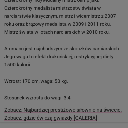
Czterokrotny indywidualny mistrz olimpijski.
Czterokrotny medalista mistrzostw świata w
narciarstwie klasycznym, mistrz i wicemistrz z 2007
roku oraz brązowy medalista w 2009 i 2011 roku.
Mistrz świata w lotach narciarskich w 2010 roku.
Ammann jest najchudszym ze skoczków narciarskich.
Jego waga to efekt drakońskiej, restrykcyjnej diety
1500 kalorii.
Wzrost: 170 cm, waga: 50 kg.
Stosunek wzrostu do wagi: 3.4
Zobacz: Najbardziej prestiżowe siłownie na świecie.
Zobacz, gdzie ćwiczą gwiazdy [GALERIA]