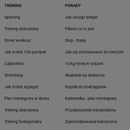
TRENING
PORADY
Spinning
Jak zacząć biegać
Trening obwodowy
Pilates co to jest
Street workout
Step - Stepy
Jak zrobić 100 pompek
Jak się zmotywować do ćwiczeń
Callanetics
10 kg mniej w tydzień
Stretching
Skakanie na skakance
Jak zrobić szpagat
Drążek do podciągania
Plan treningowy w domu
Kalistenika - plan treningowy
Trening obwodowy
Przyśpieszenie metabolizmu
Trening funkcjonalny
Zapotrzebowanie kaloryczne