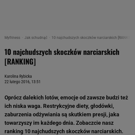
Myfitness
Jak schudnąć
10 najchudszych skoczków narciarskich [RANKING]
10 najchudszych skoczków narciarskich
[RANKING]
Karolina Rybicka
22 lutego 2016, 13:51
Oprócz dalekich lotów, emocje od zawsze budzi też
ich niska waga. Restrykcyjne diety, głodówki,
zaburzenia odżywiania są skutkiem presji, jaka
towarzyszy im każdego dnia. Zobaczcie nasz
ranking 10 najchudszych skoczków narciarskich.