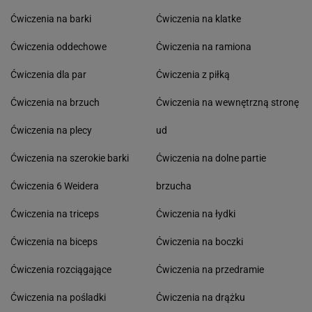
Ćwiczenia na barki
Ćwiczenia na klatke
Ćwiczenia oddechowe
Ćwiczenia na ramiona
Ćwiczenia dla par
Ćwiczenia z piłką
Ćwiczenia na brzuch
Ćwiczenia na wewnętrzną stronę
Ćwiczenia na plecy
ud
Ćwiczenia na szerokie barki
Ćwiczenia na dolne partie
Ćwiczenia 6 Weidera
brzucha
Ćwiczenia na triceps
Ćwiczenia na łydki
Ćwiczenia na biceps
Ćwiczenia na boczki
Ćwiczenia rozciągające
Ćwiczenia na przedramie
Ćwiczenia na pośladki
Ćwiczenia na drążku