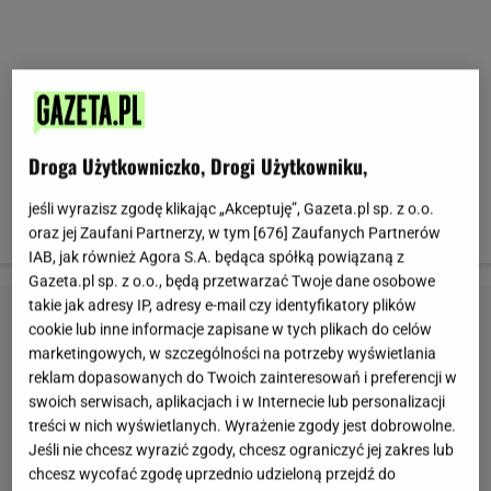
Droga Użytkowniczko, Drogi Użytkowniku,
jeśli wyrazisz zgodę klikając „Akceptuję”, Gazeta.pl sp. z o.o.
oraz jej Zaufani Partnerzy, w tym [
676
] Zaufanych Partnerów
IAB, jak również Agora S.A. będąca spółką powiązaną z
Gazeta.pl sp. z o.o., będą przetwarzać Twoje dane osobowe
takie jak adresy IP, adresy e-mail czy identyfikatory plików
cookie lub inne informacje zapisane w tych plikach do celów
marketingowych, w szczególności na potrzeby wyświetlania
reklam dopasowanych do Twoich zainteresowań i preferencji w
swoich serwisach, aplikacjach i w Internecie lub personalizacji
treści w nich wyświetlanych. Wyrażenie zgody jest dobrowolne.
Jeśli nie chcesz wyrazić zgody, chcesz ograniczyć jej zakres lub
chcesz wycofać zgodę uprzednio udzieloną przejdź do