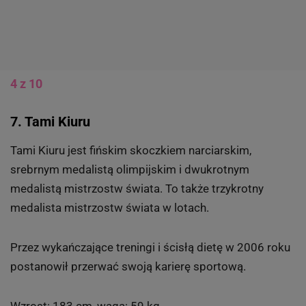
4 z 10
7. Tami Kiuru
Tami Kiuru jest fińskim skoczkiem narciarskim,
srebrnym medalistą olimpijskim i dwukrotnym
medalistą mistrzostw świata. To także trzykrotny
medalista mistrzostw świata w lotach.
Przez wykańczające treningi i ścisłą dietę w 2006 roku
postanowił przerwać swoją karierę sportową.