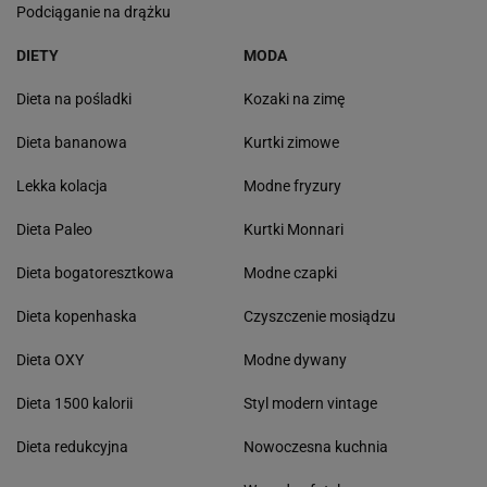
Podciąganie na drążku
DIETY
MODA
Dieta na pośladki
Kozaki na zimę
Dieta bananowa
Kurtki zimowe
Lekka kolacja
Modne fryzury
Dieta Paleo
Kurtki Monnari
Dieta bogatoresztkowa
Modne czapki
Dieta kopenhaska
Czyszczenie mosiądzu
Dieta OXY
Modne dywany
Dieta 1500 kalorii
Styl modern vintage
Dieta redukcyjna
Nowoczesna kuchnia