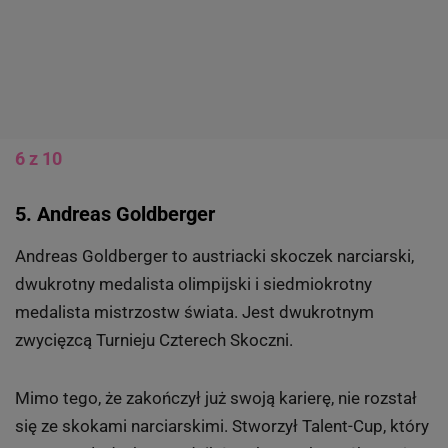
6 z 10
5. Andreas Goldberger
Andreas Goldberger to austriacki skoczek narciarski,
dwukrotny medalista olimpijski i siedmiokrotny
medalista mistrzostw świata. Jest dwukrotnym
zwycięzcą Turnieju Czterech Skoczni.
Mimo tego, że zakończył już swoją karierę, nie rozstał
się ze skokami narciarskimi. Stworzył Talent-Cup, który