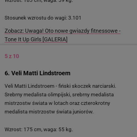
Wzrost: 183 cm, waga: 59 kg.
Stosunek wzrostu do wagi: 3.101
Zobacz: Uwaga! Oto nowe gwiazdy fitnessowe -
Tone It Up Girls [GALERIA]
5 z 10
6. Veli Matti Lindstroem
Veli Matti Lindstroem - fiński skoczek narciarski.
Srebrny medalista olimpijski, srebrny medalista
mistrzostw świata w lotach oraz czterokrotny
medalista mistrzostw świata juniorów.
Wzrost: 175 cm, waga: 55 kg.