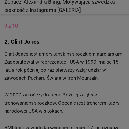
Zobacz: Alexandra Bring. Motywująca szwedzka
piękność z Instagrama [GALERIA]
9 z 10
2. Clint Jones
Clint Jones jest amerykańskim skoczkiem narciarskim.
Zadebiutował w reprezentacji USA w 1999, mając 15
lat, a rok później po raz pierwszy wziął udział w
zawodach Pucharu Świata w Iron Mountain.
W 2007 zakończył karierę. Później zajął się
trenowaniem skoczków. Obecnie jest trenerem kadry
narodowej USA w skokach.
BMI tego zawodnika wynosiło niecałe 17, co oznacza