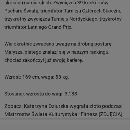
skokach narciarskich. Zwycięzca 39 konkursów
Pucharu Świata, triumfator Turnieju Czterech Skoczni,
trzykrotny zwycięzca Turnieju Nordyckiego, trzykrotny
triumfator Letniego Grand Prix.
Wielokrotnie zwracano uwagę na drobną posturę
Małysza, dlatego znalazł się w naszym rankingu,
chociaż zakończył już swoją karierę.
Wzrost: 169 cm, waga: 53 kg.
Stosunek wzrostu do wagi: 3,188
Zobacz: Katarzyna Dziurska wygrała złoto podczas
Mistrzostw Świata Kulturystyka i Fitness [ZDJĘCIA]