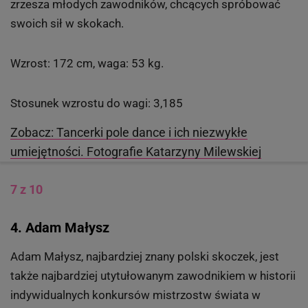
zrzesza młodych zawodników, chcących spróbować
swoich sił w skokach.
Wzrost: 172 cm, waga: 53 kg.
Stosunek wzrostu do wagi: 3,185
Zobacz: Tancerki pole dance i ich niezwykłe
umiejętności. Fotografie Katarzyny Milewskiej
7 z 10
4. Adam Małysz
Adam Małysz, najbardziej znany polski skoczek, jest
także najbardziej utytułowanym zawodnikiem w historii
indywidualnych konkursów mistrzostw świata w