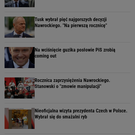
Tusk wybrał pięć najgorszych decyzji
Nawrockiego. "Na pierwszą rocznicę"
Na wciśnięcie guzika posłowie PiS zrobią
coming out
Rocznica zaprzysiężenia Nawrockiego.
Stanowski o "zmowie manipulacji"
Nieoficjalna wizyta prezydenta Czech w Polsce.
Wybrał się do smażalni ryb