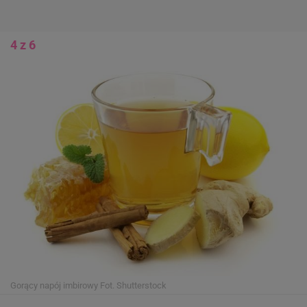
4 z 6
Gorący napój imbirowy
Fot. Shutterstock