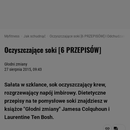
Myfitness
Jak schudnąć
Oczyszczające soki [6 PRZEPISÓW] I Odchudzanie 
Oczyszczające soki [6 PRZEPISÓW]
Głodni zmiany
27 sierpnia 2015, 09:43
Sałata w szklance, sok oczyszczający krew,
rozgrzewający napój imbirowy. Dietetyczne
przepisy na te pomysłowe soki znajdziesz w
książce "Głodni zmiany" Jamesa Colquhoun i
Laurentine Ten Bosh.