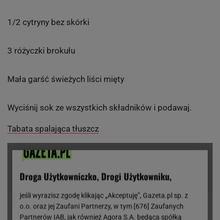
1/2 cytryny bez skórki
3 różyczki brokułu
Mała garść świeżych liści mięty
Wyciśnij sok ze wszystkich składników i podawaj.
Tabata spalająca tłuszcz