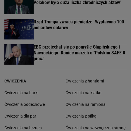
Polaków była duża liczba zbrodniczych aktów"
Rząd Trumpa zwraca pieniądze. Wypłacono 100
miliardów dolarów
EBC przejechał się po pomyśle Glapińskiego i
Nawrockiego. Koniec marzeń o "Polskim SAFE 0
proc."
ĆWICZENIA
Ćwiczenia z hantlami
Ćwiczenia na barki
Ćwiczenia na klatke
Ćwiczenia oddechowe
Ćwiczenia na ramiona
Ćwiczenia dla par
Ćwiczenia z piłką
Ćwiczenia na brzuch
Ćwiczenia na wewnętrzną stronę