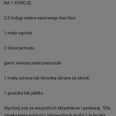
NA 1 PORCJĘ:
2,3 łodygi selera naciowego bez liści
1 mały ogórek
2 liście jarmużu
garść świeżej natki pietruszki
1 mała cytryna lub limonka obrana ze skórki
1 gruszka lub jabłko
Wyciśnij sok ze wszystkich składników i podawaj. ?Dla
zwiększenia wartości zdrowotnych dodaj 1 łyżeczkę