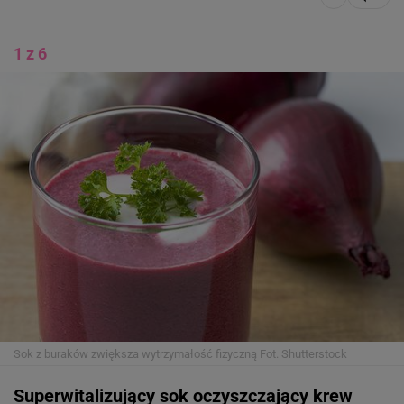
1 z 6
Sok z buraków zwiększa wytrzymałość fizyczną
Fot. Shutterstock
Superwitalizujący sok oczyszczający krew