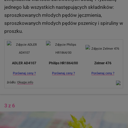
jednego lub wszystkich następujących składników:
sproszkowanych młodych pędów jęczmienia,
sproszkowanych młodych pędów pszenicy i spiruliny w
proszku.
ADLER AD4107
Philips HR1864/00
Zelmer 476
Porównaj ceny ?
Porównaj ceny ?
Porównaj ceny ?
źródło:
Okazje.info
3 z 6