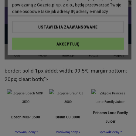
border: solid 1px #ddd; width: 99.5%; margin-bottom:
20px; clear: both;">
Princess Lotte Family
Bosch MCP 3500
Braun CJ 3000
Juicer
Porównaj ceny ?
Porównaj ceny ?
Sprawdź ceny ?