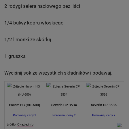
2 łodygi selera naciowego bez liści
1/4 bulwy kopru włoskiego
1/2 limonki ze skórką
1 gruszka
Wyciśnij sok ze wszystkich składników i podawaj.
Hurom HG (HU-600)
Severin CP 3534
Severin CP 3536
Porównaj ceny ?
Porównaj ceny ?
Porównaj ceny ?
źródło:
Okazje.info