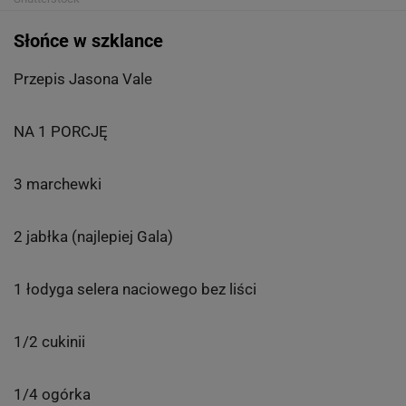
Słońce w szklance
Przepis Jasona Vale
NA 1 PORCJĘ
3 marchewki
2 jabłka (najlepiej Gala)
1 łodyga selera naciowego bez liści
1/2 cukinii
1/4 ogórka