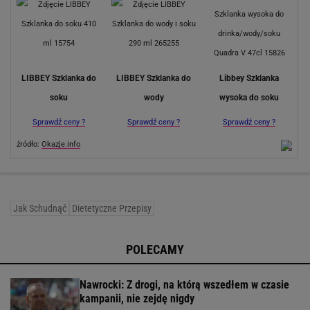
LIBBEY Szklanka do
LIBBEY Szklanka do
Libbey Szklanka
soku
wody
wysoka do soku
Sprawdź ceny ?
Sprawdź ceny ?
Sprawdź ceny ?
źródło:
Okazje.info
Jak Schudnąć
Dietetyczne Przepisy
POLECAMY
Nawrocki: Z drogi, na którą wszedłem w czasie
kampanii, nie zejdę nigdy