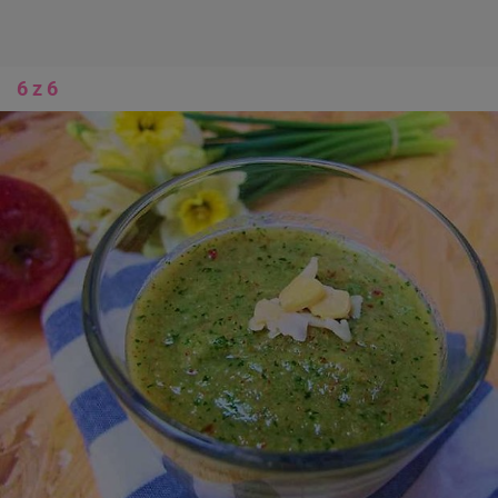
6 z 6