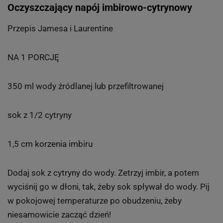
Oczyszczający napój imbirowo-cytrynowy
Przepis Jamesa i Laurentine
NA 1 PORCJĘ
350 ml wody źródlanej lub przefiltrowanej
sok z 1/2 cytryny
1,5 cm korzenia imbiru
Dodaj sok z cytryny do wody. Zetrzyj imbir, a potem
wyciśnij go w dłoni, tak, żeby sok spływał do wody. Pij
w pokojowej temperaturze po obudzeniu, żeby
niesamowicie zacząć dzień!