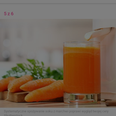
5 z 6
Systematyczne spożywanie soku z marchwi poprawi wygląd twojej cery
Shutterstock