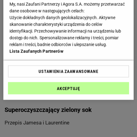
My, nasi Zaufani Partnerzy i Agora S.A. możemy przetwarzać
dane osobowe w następujących celach:
Użycie dokładnych danych geolokalizacyjnych. Aktywne
skanowanie charakterystyki urządzenia do celów
identyfikacji. Przechowywanie informacji na urządzeniu lub
dostęp do nich. Spersonalizowane reklamy i treści, pomiar
reklam i treści, badnie odbiorców i ulepszanie usług.
Lista Zaufanych Partnerów
USTAWIENIA ZAAWANSOWANE
AKCEPTUJĘ
Zielone koktajle niekoniecznie są miłe dla oka, ale z pewnością
wyjątkowo zdrowe
Shuttestock
Superoczyszczający zielony sok
Przepis Jamesa i Laurentine