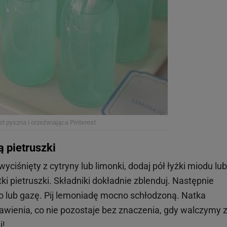
st pyszna i orzeźwiająca
Pinterest
ą pietruszki
 wyciśnięty z cytryny lub limonki, dodaj pół łyżki miodu lub
ki pietruszki. Składniki dokładnie zblenduj. Następnie
o lub gazę. Pij lemoniadę mocno schłodzoną. Natka
rawienia, co nie pozostaje bez znaczenia, gdy walczymy 
i!