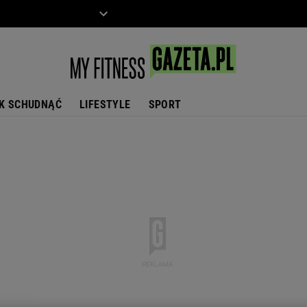
ZIECKO
MOTO
K SCHUDNĄĆ
LIFESTYLE
SPORT