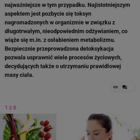
najważniejsze w tym przypadku. Najistotniejszym
aspektem jest pozbycie się toksyn
nagromadzonych w organizmie w związku z
długotrwałym, nieodpowiednim odżywianiem, co
wiąże się m.in. z osłabieniem metabolizmu.
Bezpiecznie przeprowadzona detoksykacja
pozwala usprawnić wiele procesów życiowych,
decydujących także o utrzymaniu prawidłowej
masy ciała.
1 z 6