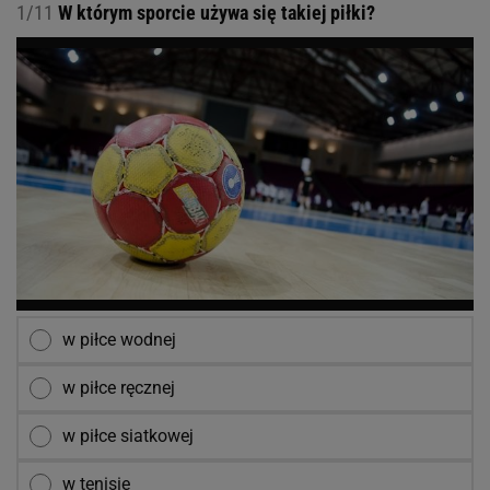
1/11
W którym sporcie używa się takiej piłki?
w piłce wodnej
w piłce ręcznej
w piłce siatkowej
w tenisie