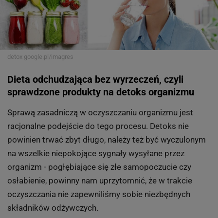
detox
google.pl/imagres
Dieta odchudzająca bez wyrzeczeń, czyli
sprawdzone produkty na detoks organizmu
Sprawą zasadniczą w oczyszczaniu organizmu jest
racjonalne podejście do tego procesu. Detoks nie
powinien trwać zbyt długo, należy też być wyczulonym
na wszelkie niepokojące sygnały wysyłane przez
organizm - pogłębiające się złe samopoczucie czy
osłabienie, powinny nam uprzytomnić, że w trakcie
oczyszczania nie zapewniliśmy sobie niezbędnych
składników odżywczych.