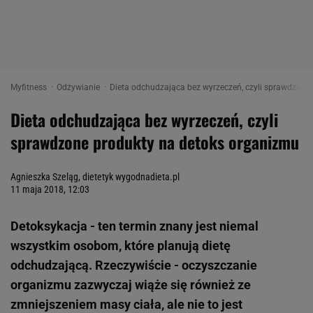
Myfitness
Odżywianie
Dieta odchudzająca bez wyrzeczeń, czyli sprawdzone 
Dieta odchudzająca bez wyrzeczeń, czyli
sprawdzone produkty na detoks organizmu
Agnieszka Szeląg, dietetyk wygodnadieta.pl
11 maja 2018, 12:03
Detoksykacja - ten termin znany jest niemal
wszystkim osobom, które planują dietę
odchudzającą. Rzeczywiście - oczyszczanie
organizmu zazwyczaj wiąże się również ze
zmniejszeniem masy ciała, ale nie to jest