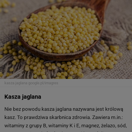
kasza jaglana
google.pl/imagres
Kasza jaglana
Nie bez powodu kasza jaglana nazywana jest królową
kasz. To prawdziwa skarbnica zdrowia. Zawiera m.in.:
witaminy z grupy B, witaminy K i E, magnez, żelazo, sód,