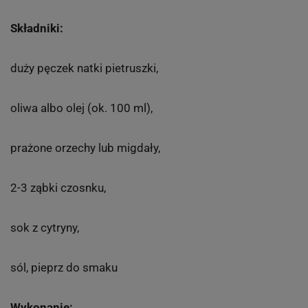
Składniki:
duży pęczek natki pietruszki,
oliwa albo olej (ok. 100 ml),
prażone orzechy lub migdały,
2-3 ząbki czosnku,
sok z cytryny,
sól, pieprz do smaku
Wykonanie: