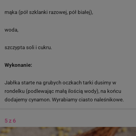
mąka (pół szklanki razowej, pół białej),
woda,
szczypta soli i cukru.
Wykonanie:
Jabłka starte na grubych oczkach tarki dusimy w
rondelku (podlewając małą ilością wody), na końcu
dodajemy cynamon. Wyrabiamy ciasto naleśnikowe.
5 z 6