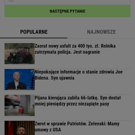
NASTĘPNE PYTANIE
POPULARNE
NAJNOWSZE
Zaorał nowy asfalt za 400 tys. zł. Rolnika
zatrzymała policja. Jest nagranie
Niepokojące informacje o stanie zdrowia Joe
Bidena. Syn ujawnia
Pijana kierująca zabiła 66-latkę. Syn dostał
mniej pieniędzy przez niezapięte pasy
Zwrot w sprawie Patriotów. Zełenski: Mamy
umowy z USA