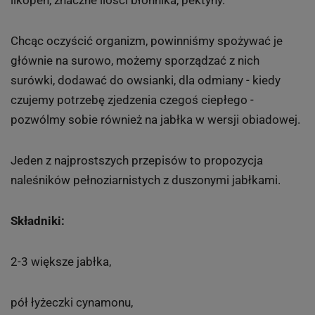
Chcąc oczyścić organizm, powinniśmy spożywać je
głównie na surowo, możemy sporządzać z nich
surówki, dodawać do owsianki, dla odmiany - kiedy
czujemy potrzebę zjedzenia czegoś ciepłego -
pozwólmy sobie również na jabłka w wersji obiadowej.
Jeden z najprostszych przepisów to propozycja
naleśników pełnoziarnistych z duszonymi jabłkami.
Składniki:
2-3 większe jabłka,
pół łyżeczki cynamonu,