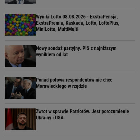
Wyniki Lotto 08.08.2026 - EkstraPensja,
EkstraPremia, Kaskada, Lotto, LottoPlus,
MiniLotto, MultiMulti
Nowy sondaż partyjny. PiS z najniższym
wynikiem od lat
Ponad połowa respondentów nie chce
Morawieckiego w rządzie
Zwrot w sprawie Patriotów. Jest porozumienie
Ukrainy i USA