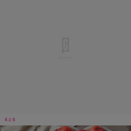
4 z 6