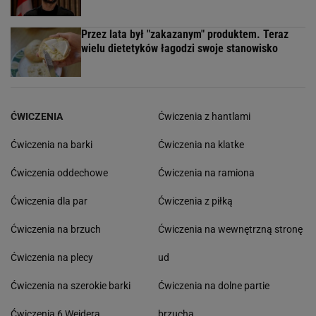
Przez lata był "zakazanym" produktem. Teraz
wielu dietetyków łagodzi swoje stanowisko
ĆWICZENIA
Ćwiczenia z hantlami
Ćwiczenia na barki
Ćwiczenia na klatke
Ćwiczenia oddechowe
Ćwiczenia na ramiona
Ćwiczenia dla par
Ćwiczenia z piłką
Ćwiczenia na brzuch
Ćwiczenia na wewnętrzną stronę
Ćwiczenia na plecy
ud
Ćwiczenia na szerokie barki
Ćwiczenia na dolne partie
Ćwiczenia 6 Weidera
brzucha