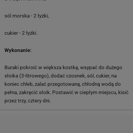
sól morska - 2 łyżki,
cukier - 2 łyżki.
Wykonanie:
Buraki pokroić w większa kostkę, wsypać do dużego
słoika (3-litrowego), dodać czosnek, sól, cukier, na
koniec chleb, zalać przegotowaną, chłodną wodą do
pełna, zakręcić słoik. Postawić w ciepłym miejscu, kisić
przez trzy, cztery dni.