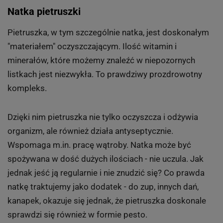
Natka pietruszki
Pietruszka, w tym szczególnie natka, jest doskonałym
"materiałem" oczyszczającym. Ilość witamin i
minerałów, które możemy znaleźć w niepozornych
listkach jest niezwykła. To prawdziwy prozdrowotny
kompleks.
Dzięki nim pietruszka nie tylko oczyszcza i odżywia
organizm, ale również działa antyseptycznie.
Wspomaga m.in. pracę wątroby. Natka może być
spożywana w dość dużych ilościach - nie uczula. Jak
jednak jeść ją regularnie i nie znudzić się? Co prawda
natkę traktujemy jako dodatek - do zup, innych dań,
kanapek, okazuje się jednak, że pietruszka doskonale
sprawdzi się również w formie pesto.