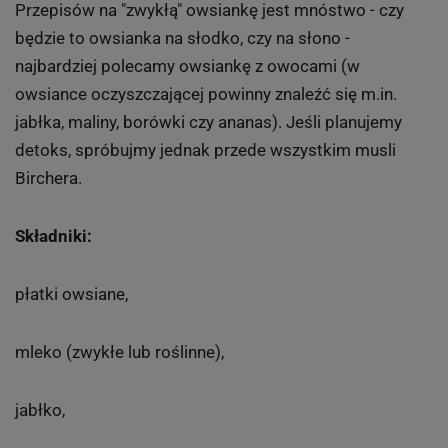
Przepisów na "zwykłą" owsiankę jest mnóstwo - czy
będzie to owsianka na słodko, czy na słono -
najbardziej polecamy owsiankę z owocami (w
owsiance oczyszczającej powinny znaleźć się m.in.
jabłka, maliny, borówki czy ananas). Jeśli planujemy
detoks, spróbujmy jednak przede wszystkim musli
Birchera.
Składniki:
płatki owsiane,
mleko (zwykłe lub roślinne),
jabłko,