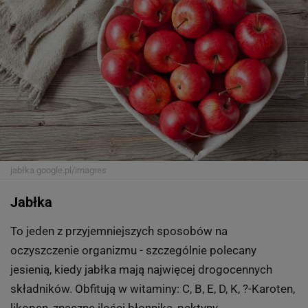
jabłka
google.pl/imagres
Jabłka
To jeden z przyjemniejszych sposobów na
oczyszczenie organizmu - szczególnie polecany
jesienią, kiedy jabłka mają najwięcej drogocennych
składników. Obfitują w witaminy: C, B, E, D, K, ?-Karoten,
likopen, znaczne ilości błonnika, pektyny.