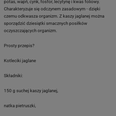
potas, wapń, cynk, fosfor, lecytynę i kwas foliowy.
Charakteryzuje się odczynem zasadowym - dzięki
czemu odkwasza organizm. Z kaszy jaglanej można
sporządzić dziesiątki smacznych posiłków
oczyszczających organizm.
Prosty przepis?
Kotleciki jaglane
Składniki:
150 g suchej kaszy jaglanej,
natka pietruszki,