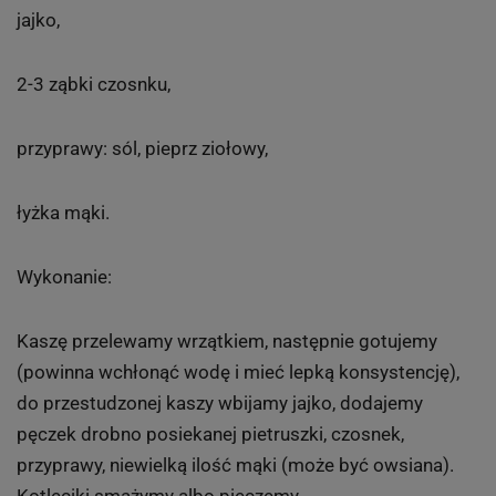
jajko,
2-3 ząbki czosnku,
przyprawy: sól, pieprz ziołowy,
łyżka mąki.
Wykonanie:
Kaszę przelewamy wrzątkiem, następnie gotujemy
(powinna wchłonąć wodę i mieć lepką konsystencję),
do przestudzonej kaszy wbijamy jajko, dodajemy
pęczek drobno posiekanej pietruszki, czosnek,
przyprawy, niewielką ilość mąki (może być owsiana).