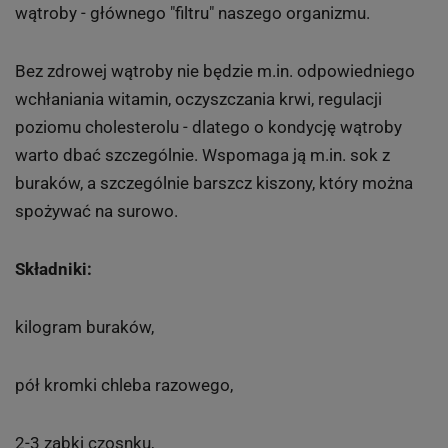
wątroby - głównego "filtru" naszego organizmu.
Bez zdrowej wątroby nie będzie m.in. odpowiedniego
wchłaniania witamin, oczyszczania krwi, regulacji
poziomu cholesterolu - dlatego o kondycję wątroby
warto dbać szczególnie. Wspomaga ją m.in. sok z
buraków, a szczególnie barszcz kiszony, który można
spożywać na surowo.
Składniki:
kilogram buraków,
pół kromki chleba razowego,
2-3 ząbki czosnku,