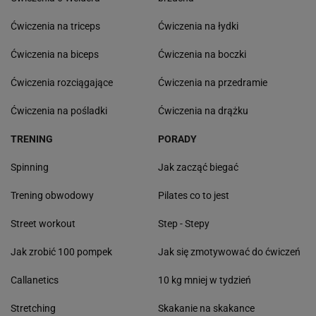
Ćwiczenia na triceps
Ćwiczenia na łydki
Ćwiczenia na biceps
Ćwiczenia na boczki
Ćwiczenia rozciągające
Ćwiczenia na przedramie
Ćwiczenia na pośladki
Ćwiczenia na drążku
TRENING
PORADY
Spinning
Jak zacząć biegać
Trening obwodowy
Pilates co to jest
Street workout
Step - Stepy
Jak zrobić 100 pompek
Jak się zmotywować do ćwiczeń
Callanetics
10 kg mniej w tydzień
Stretching
Skakanie na skakance