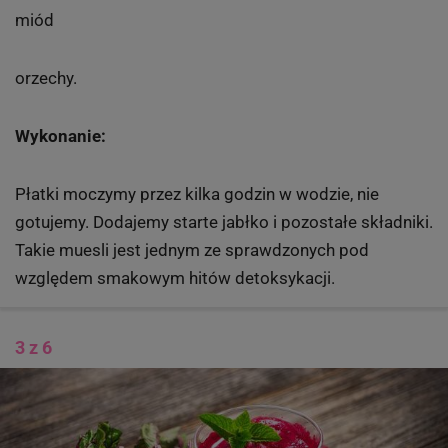
miód
orzechy.
Wykonanie:
Płatki moczymy przez kilka godzin w wodzie, nie
gotujemy. Dodajemy starte jabłko i pozostałe składniki.
Takie muesli jest jednym ze sprawdzonych pod
względem smakowym hitów detoksykacji.
3 z 6