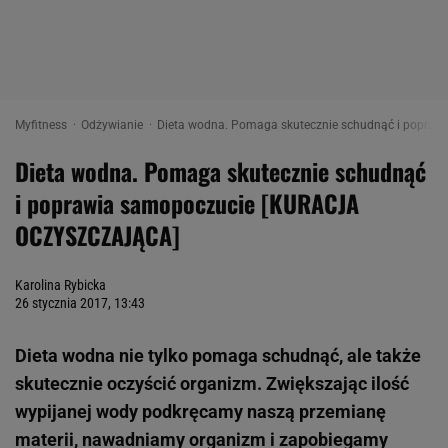
Myfitness
Odżywianie
Dieta wodna. Pomaga skutecznie schudnąć i popraw
Dieta wodna. Pomaga skutecznie schudnąć
i poprawia samopoczucie [KURACJA
OCZYSZCZAJĄCA]
Karolina Rybicka
26 stycznia 2017, 13:43
Dieta wodna nie tylko pomaga schudnąć, ale także
skutecznie oczyścić organizm. Zwiększając ilość
wypijanej wody podkręcamy naszą przemianę
materii, nawadniamy organizm i zapobiegamy