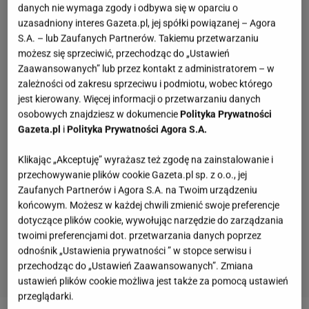
danych nie wymaga zgody i odbywa się w oparciu o
uzasadniony interes Gazeta.pl, jej spółki powiązanej – Agora
S.A. – lub Zaufanych Partnerów. Takiemu przetwarzaniu
możesz się sprzeciwić, przechodząc do „Ustawień
Zaawansowanych” lub przez kontakt z administratorem – w
zależności od zakresu sprzeciwu i podmiotu, wobec którego
jest kierowany. Więcej informacji o przetwarzaniu danych
osobowych znajdziesz w dokumencie
Polityka Prywatności
Gazeta.pl
i
Polityka Prywatności Agora S.A.
Klikając „Akceptuję” wyrażasz też zgodę na zainstalowanie i
przechowywanie plików cookie Gazeta.pl sp. z o.o., jej
Zaufanych Partnerów i Agora S.A. na Twoim urządzeniu
końcowym. Możesz w każdej chwili zmienić swoje preferencje
dotyczące plików cookie, wywołując narzędzie do zarządzania
twoimi preferencjami dot. przetwarzania danych poprzez
odnośnik „Ustawienia prywatności ” w stopce serwisu i
przechodząc do „Ustawień Zaawansowanych”. Zmiana
ustawień plików cookie możliwa jest także za pomocą ustawień
przeglądarki.