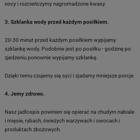
nocy i rozcieńczymy nagromadzone kwasy.
3. Szklanka wody przed każdym posiłkiem.
20-30 minut przed każdym posiłkiem wypijamy
szklankę wody. Podobnie jest po posiłku - godzinę po
zjedzeniu ponownie wypijamy szklankę.
Dzięki temu czujemy się syci i zjadamy mniejsze porcje.
4. Jemy zdrowo.
Nasz jadłospis powinien się opierać na chudym nabiale
i mięsie, rybach, świeżych warzywach i owocach i
produktach zbożowych.