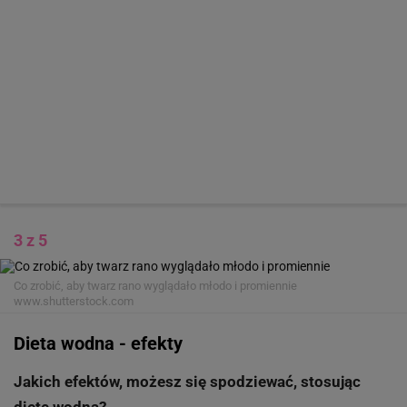
3 z 5