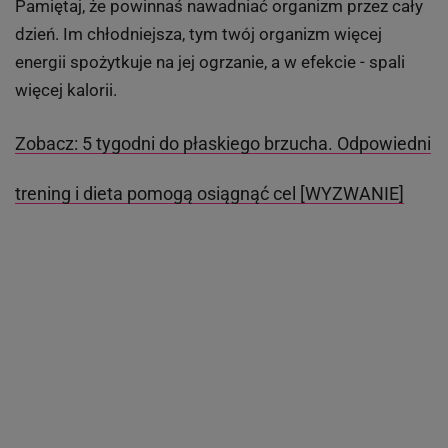
Pamiętaj, że powinnaś nawadniać organizm przez cały
dzień. Im chłodniejsza, tym twój organizm więcej
energii spożytkuje na jej ogrzanie, a w efekcie - spali
więcej kalorii.
Zobacz: 5 tygodni do płaskiego brzucha. Odpowiedni
trening i dieta pomogą osiągnąć cel [WYZWANIE]