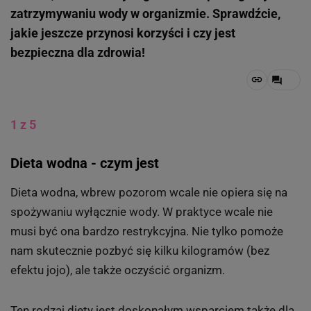
zatrzymywaniu wody w organizmie. Sprawdźcie,
jakie jeszcze przynosi korzyści i czy jest
bezpieczna dla zdrowia!
1 z 5
Dieta wodna - czym jest
Dieta wodna, wbrew pozorom wcale nie opiera się na
spożywaniu wyłącznie wody. W praktyce wcale nie
musi być ona bardzo restrykcyjna. Nie tylko pomoże
nam skutecznie pozbyć się kilku kilogramów (bez
efektu jojo), ale także oczyścić organizm.
Ten rodzaj diety jest doskonałym wsparciem także dla