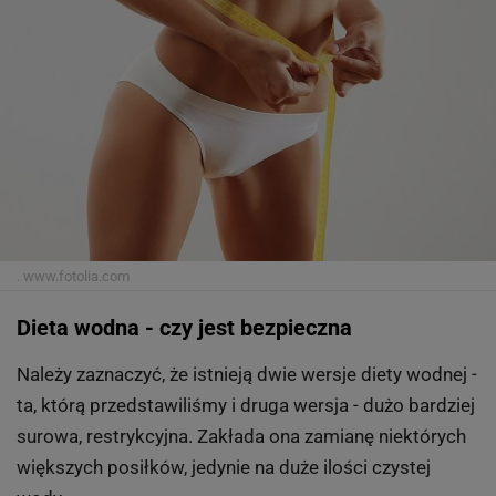
4 z 5