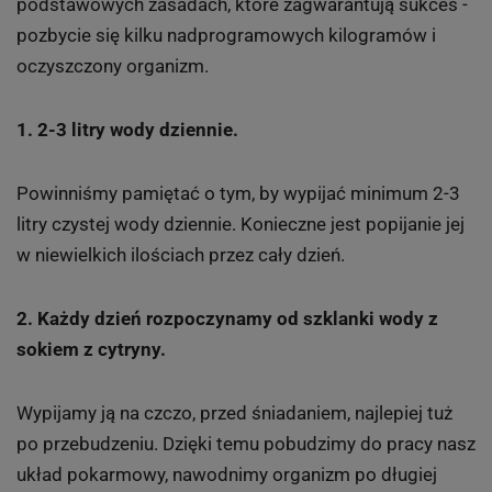
podstawowych zasadach, które zagwarantują sukces -
pozbycie się kilku nadprogramowych kilogramów i
oczyszczony organizm.
1. 2-3 litry wody dziennie.
Powinniśmy pamiętać o tym, by wypijać minimum 2-3
litry czystej wody dziennie. Konieczne jest popijanie jej
w niewielkich ilościach przez cały dzień.
2. Każdy dzień rozpoczynamy od szklanki wody z
sokiem z cytryny.
Wypijamy ją na czczo, przed śniadaniem, najlepiej tuż
po przebudzeniu. Dzięki temu pobudzimy do pracy nasz
układ pokarmowy, nawodnimy organizm po długiej