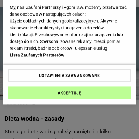
2 z 5
My, nasi Zaufani Partnerzy i Agora S.A. możemy przetwarzać
dane osobowe w następujących celach:
Użycie dokładnych danych geolokalizacyjnych. Aktywne
skanowanie charakterystyki urządzenia do celów
identyfikacji. Przechowywanie informacji na urządzeniu lub
dostęp do nich. Spersonalizowane reklamy i treści, pomiar
reklam i treści, badnie odbiorców i ulepszanie usług.
Lista Zaufanych Partnerów
USTAWIENIA ZAAWANSOWANE
AKCEPTUJĘ
.
www.fotolia.com
Dieta wodna - zasady
Stosując dietę wodną należy pamiętać o kilku