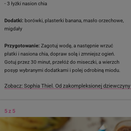
- 3 łyżki nasion chia
Dodatki:
borówki, plasterki banana, masło orzechowe,
migdały
Przygotowanie:
Zagotuj wodę, a następnie wrzuć
płatki i nasiona chia, dopraw solą i zmniejsz ogień.
Gotuj przez 30 minut, przełóż do miseczki, a wierzch
posyp wybranymi dodatkami i polej odrobiną miodu.
Zobacz: Sophia Thiel. Od zakompleksionej dziewczyny
5 z 5