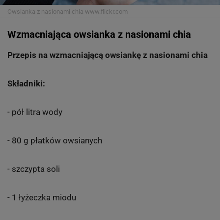
Owsianka z nasionami chia
www.flickr.com
Wzmacniająca owsianka z nasionami chia
Przepis na wzmacniającą owsiankę z nasionami chia
Składniki:
- pół litra wody
- 80 g płatków owsianych
- szczypta soli
- 1 łyżeczka miodu