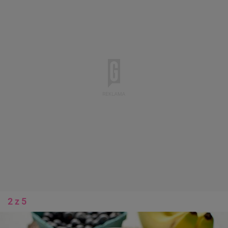
2 z 5