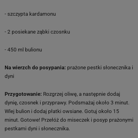
- szczypta kardamonu
- 2 posiekane ząbki czosnku
- 450 ml bulionu
Na wierzch do posypania:
prażone pestki słonecznika i
dyni
Przygotowanie:
Rozgrzej oliwę, a następnie dodaj
dynię, czosnek i przyprawy. Podsmażaj około 3 minut.
Wlej bulion i dodaj płatki owsiane. Gotuj około 15
minut. Gotowe! Przełóż do miseczek i posyp prażonymi
pestkami dyni i słonecznika.