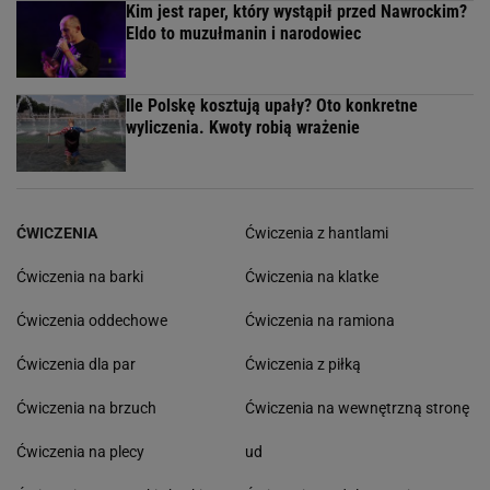
Kim jest raper, który wystąpił przed Nawrockim?
Eldo to muzułmanin i narodowiec
Ile Polskę kosztują upały? Oto konkretne
wyliczenia. Kwoty robią wrażenie
ĆWICZENIA
Ćwiczenia z hantlami
Ćwiczenia na barki
Ćwiczenia na klatke
Ćwiczenia oddechowe
Ćwiczenia na ramiona
Ćwiczenia dla par
Ćwiczenia z piłką
Ćwiczenia na brzuch
Ćwiczenia na wewnętrzną stronę
Ćwiczenia na plecy
ud