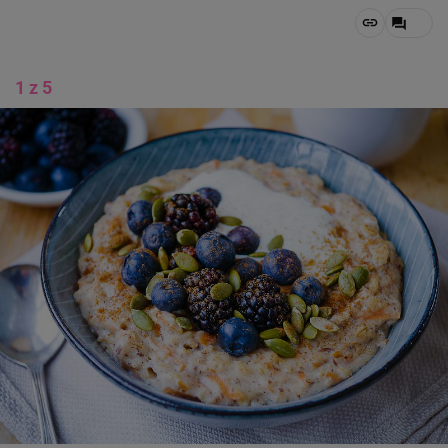
1 z 5