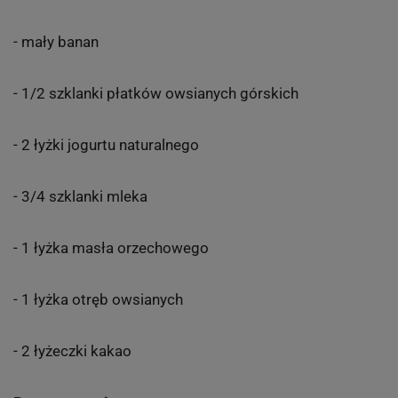
- mały banan
- 1/2 szklanki płatków owsianych górskich
- 2 łyżki jogurtu naturalnego
- 3/4 szklanki mleka
- 1 łyżka masła orzechowego
- 1 łyżka otręb owsianych
- 2 łyżeczki kakao