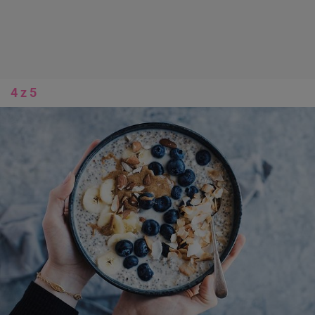
4 z 5