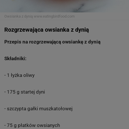
Owsianka z dynią
www.eatingbirdfood.com
Rozgrzewająca owsianka z dynią
Przepis na rozgrzewającą owsiankę z dynią
Składniki:
- 1 łyżka oliwy
- 175 g startej dyni
- szczypta gałki muszkatołowej
- 75 g płatków owsianych