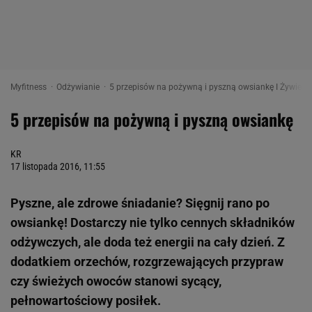
Myfitness
Odżywianie
5 przepisów na pożywną i pyszną owsiankę I Żywienie
5 przepisów na pożywną i pyszną owsiankę
KR
17 listopada 2016, 11:55
Pyszne, ale zdrowe śniadanie? Sięgnij rano po
owsiankę! Dostarczy nie tylko cennych składników
odżywczych, ale doda też energii na cały dzień. Z
dodatkiem orzechów, rozgrzewających przypraw
czy świeżych owoców stanowi sycący,
pełnowartościowy posiłek.