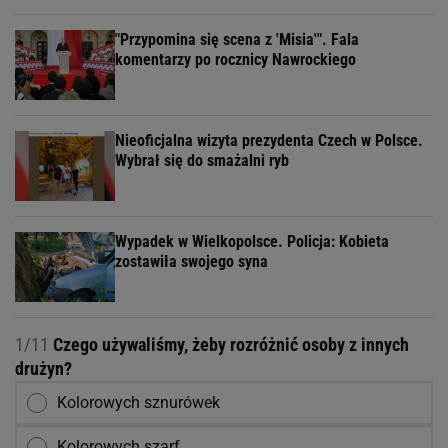
"Przypomina się scena z 'Misia'". Fala
komentarzy po rocznicy Nawrockiego
Nieoficjalna wizyta prezydenta Czech w Polsce.
Wybrał się do smażalni ryb
Wypadek w Wielkopolsce. Policja: Kobieta
zostawiła swojego syna
1/11
Czego używaliśmy, żeby rozróżnić osoby z innych
drużyn?
Kolorowych sznurówek
Kolorowych szarf