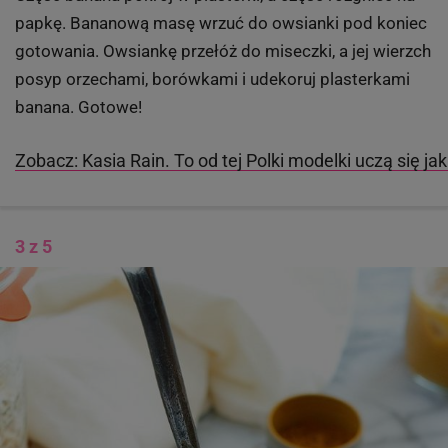
papkę. Bananową masę wrzuć do owsianki pod koniec
gotowania. Owsiankę przełóż do miseczki, a jej wierzch
posyp orzechami, borówkami i udekoruj plasterkami
banana. Gotowe!
Zobacz: Kasia Rain. To od tej Polki modelki uczą się jak
3 z 5