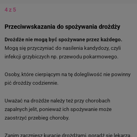
4 z 5
Przeciwwskazania do spożywania drożdży
Drożdże nie mogą być spożywane przez każdego.
Mogą się przyczyniać do nasilenia kandydozy, czyli
infekcji grzybiczych np. przewodu pokarmowego.
Osoby, które cierpiącym na tę dolegliwość nie powinny
pić drożdży codziennie.
Uważać na drożdże należy też przy chorobach
zapalnych jelit, ponieważ ich spożywanie może
zaostrzyć przebieg choroby.
Zanim zaczniesz kurację drożdżami, poradź się lekarza.