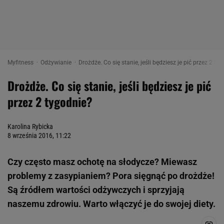
Myfitness
Odżywianie
Drożdże. Co się stanie, jeśli będziesz je pić przez 2 ty
Drożdże. Co się stanie, jeśli będziesz je pić
przez 2 tygodnie?
Karolina Rybicka
8 września 2016, 11:22
Czy często masz ochotę na słodycze? Miewasz
problemy z zasypianiem? Pora sięgnąć po drożdże!
Są źródłem wartości odżywczych i sprzyjają
naszemu zdrowiu. Warto włączyć je do swojej diety.