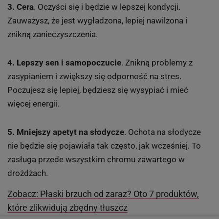
3. Cera
. Oczyści się i będzie w lepszej kondycji.
Zauważysz, że jest wygładzona, lepiej nawilżona i
znikną zanieczyszczenia.
4. Lepszy sen i samopoczucie
. Znikną problemy z
zasypianiem i zwiększy się odporność na stres.
Poczujesz się lepiej, będziesz się wysypiać i mieć
więcej energii.
5. Mniejszy apetyt na słodycze
. Ochota na słodycze
nie będzie się pojawiała tak często, jak wcześniej. To
zasługa przede wszystkim chromu zawartego w
drożdżach.
Zobacz: Płaski brzuch od zaraz? Oto 7 produktów,
które zlikwidują zbędny tłuszcz