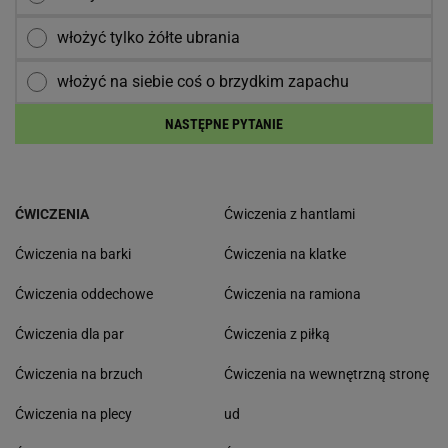
włożyć tylko żółte ubrania
włożyć na siebie coś o brzydkim zapachu
NASTĘPNE PYTANIE
ĆWICZENIA
Ćwiczenia z hantlami
Ćwiczenia na barki
Ćwiczenia na klatke
Ćwiczenia oddechowe
Ćwiczenia na ramiona
Ćwiczenia dla par
Ćwiczenia z piłką
Ćwiczenia na brzuch
Ćwiczenia na wewnętrzną stronę
Ćwiczenia na plecy
ud