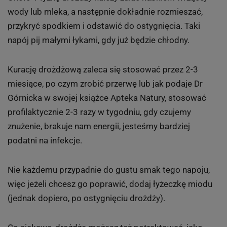
wody lub mleka, a następnie dokładnie rozmieszać,
przykryć spodkiem i odstawić do ostygnięcia. Taki
napój pij małymi łykami, gdy już będzie chłodny.
Kurację drożdżową zaleca się stosować przez 2-3
miesiące, po czym zrobić przerwę lub jak podaje Dr
Górnicka w swojej książce Apteka Natury, stosować
profilaktycznie 2-3 razy w tygodniu, gdy czujemy
znużenie, brakuje nam energii, jesteśmy bardziej
podatni na infekcje.
Nie każdemu przypadnie do gustu smak tego napoju,
więc jeżeli chcesz go poprawić, dodaj łyżeczkę miodu
(jednak dopiero, po ostygnięciu drożdży).