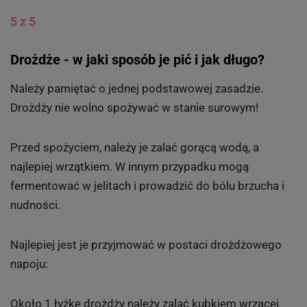
5 z 5
Drożdże - w jaki sposób je pić i jak długo?
Należy pamiętać o jednej podstawowej zasadzie.
Drożdży nie wolno spożywać w stanie surowym!
Przed spożyciem, należy je zalać gorącą wodą, a
najlepiej wrzątkiem. W innym przypadku mogą
fermentować w jelitach i prowadzić do bólu brzucha i
nudności.
Najlepiej jest je przyjmować w postaci drożdżowego
napoju:
Około 1 łyżkę drożdży należy zalać kubkiem wrzącej