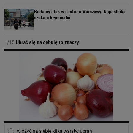
Brutalny atak w centrum Warszawy. Napastnika
szukają kryminalni
1/15
Ubrać się na cebulę to znaczy:
włożyć na siebie kilka warstw ubrań