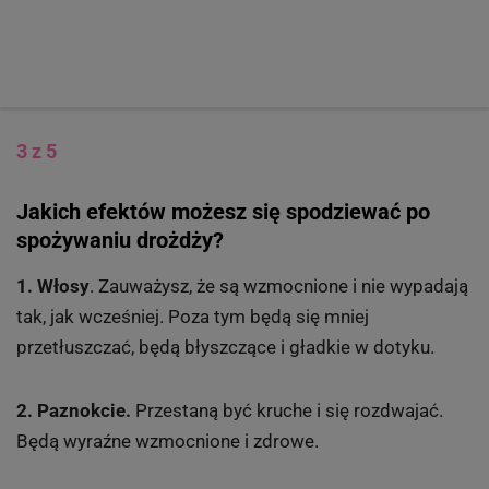
3 z 5
Jakich efektów możesz się spodziewać po
spożywaniu drożdży?
1. Włosy
. Zauważysz, że są wzmocnione i nie wypadają
tak, jak wcześniej. Poza tym będą się mniej
przetłuszczać, będą błyszczące i gładkie w dotyku.
2. Paznokcie.
Przestaną być kruche i się rozdwajać.
Będą wyraźne wzmocnione i zdrowe.