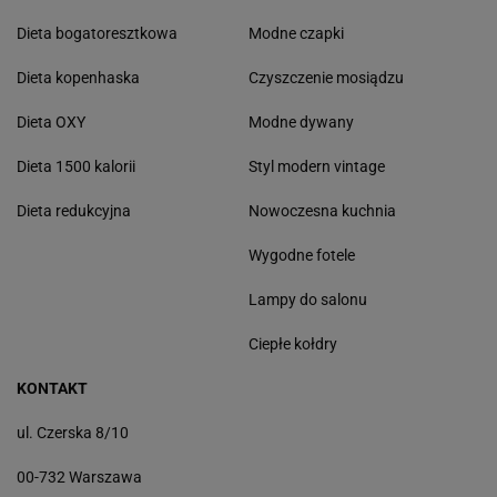
Dieta bogatoresztkowa
Modne czapki
Dieta kopenhaska
Czyszczenie mosiądzu
Dieta OXY
Modne dywany
Dieta 1500 kalorii
Styl modern vintage
Dieta redukcyjna
Nowoczesna kuchnia
Wygodne fotele
Lampy do salonu
Ciepłe kołdry
KONTAKT
ul. Czerska 8/10
00-732 Warszawa