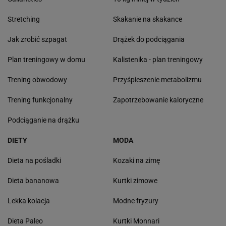
Stretching
Skakanie na skakance
Jak zrobić szpagat
Drążek do podciągania
Plan treningowy w domu
Kalistenika - plan treningowy
Trening obwodowy
Przyśpieszenie metabolizmu
Trening funkcjonalny
Zapotrzebowanie kaloryczne
Podciąganie na drążku
DIETY
MODA
Dieta na pośladki
Kozaki na zimę
Dieta bananowa
Kurtki zimowe
Lekka kolacja
Modne fryzury
Dieta Paleo
Kurtki Monnari