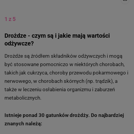
1 z 5
Drożdze - czym są i jakie mają wartości
odżywcze?
Drożdże są źródłem składników odżywczych i mogą
być stosowane pomocniczo w niektórych chorobach,
takich jak cukrzyca, choroby przewodu pokarmowego i
nerwowego, w chorobach skórnych (np. trądzik), a
także w leczeniu osłabienia organizmu i zaburzeń
metabolicznych.
Istnieje ponad 30 gatunków drożdży. Do najbardziej
znanych należą: