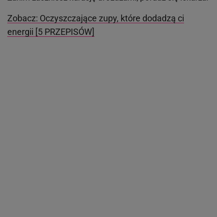
Zobacz: Oczyszczające zupy, które dodadzą ci
energii [5 PRZEPISÓW]