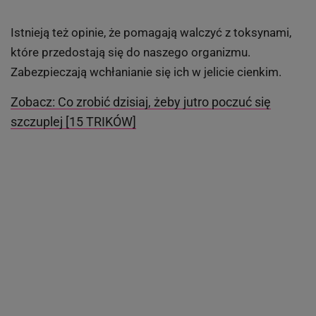
Istnieją też opinie, że pomagają walczyć z toksynami,
które przedostają się do naszego organizmu.
Zabezpieczają wchłanianie się ich w jelicie cienkim.
Zobacz: Co zrobić dzisiaj, żeby jutro poczuć się
szczuplej [15 TRIKÓW]