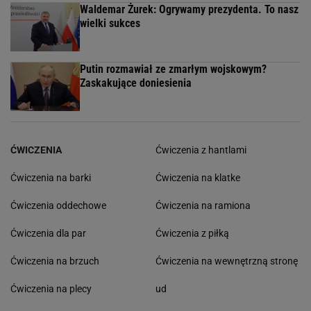
Waldemar Żurek: Ogrywamy prezydenta. To nasz
wielki sukces
Putin rozmawiał ze zmarłym wojskowym?
Zaskakujące doniesienia
ĆWICZENIA
Ćwiczenia z hantlami
Ćwiczenia na barki
Ćwiczenia na klatke
Ćwiczenia oddechowe
Ćwiczenia na ramiona
Ćwiczenia dla par
Ćwiczenia z piłką
Ćwiczenia na brzuch
Ćwiczenia na wewnętrzną stronę
Ćwiczenia na plecy
ud