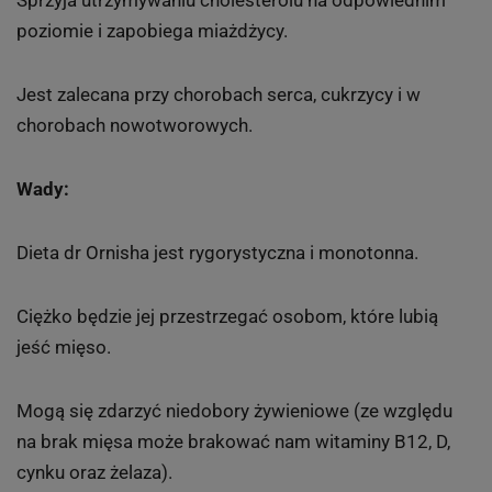
Sprzyja utrzymywaniu cholesterolu na odpowiednim
poziomie i zapobiega miażdżycy.
Jest zalecana przy chorobach serca, cukrzycy i w
chorobach nowotworowych.
Wady:
Dieta dr Ornisha jest rygorystyczna i monotonna.
Ciężko będzie jej przestrzegać osobom, które lubią
jeść mięso.
Mogą się zdarzyć niedobory żywieniowe (ze względu
na brak mięsa może brakować nam witaminy B12, D,
cynku oraz żelaza).