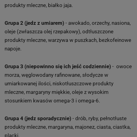
produkty mleczne, białko jaja.
Grupa 2
(jedz z umiarem)
- awokado, orzechy, nasiona,
oleje (zwłaszcza olej rzepakowy), odtłuszczone
produkty mleczne, warzywa w puszkach, bezkofeinowe
napoje.
Grupa 3 (niepowinno się ich jeść codziennie)
- owoce
morza, węglowodany rafinowane, słodycze w
umiarkowanej ilości, niskotłuszczowe produkty
mleczne, margaryny miękkie, oleje z wysokim
stosunkiem kwasów omega-3 i omega-6.
Grupa 4 (jedz sporadycznie)
- drób, ryby, pełnotłuste
produkty mleczne, margaryna, majonez, ciasta, ciastka,
placki.