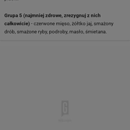
Grupa 5 (najmniej zdrowe, zrezygnuj z nich
całkowicie)
- czerwone mięso, żółtko jaj, smażony
drób, smażone ryby, podroby, masło, śmietana.