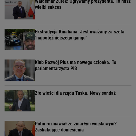
Waldemar Żurek: Ogrywamy prezydenta. To nasz
wielki sukces
Ekstradycja Kinahana. Jest uważany za szefa
"najpotężniejszego gangu"
Klub Rozwój Plus ma nowego członka. To
parlamentarzysta PiS
Złe wieści dla rządu Tuska. Nowy sondaż
Putin rozmawiał ze zmarłym wojskowym?
Zaskakujące doniesienia