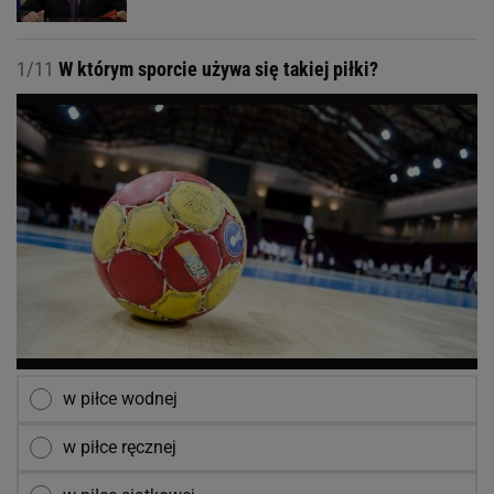
1/11
W którym sporcie używa się takiej piłki?
w piłce wodnej
w piłce ręcznej