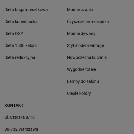
Dieta bogatoresztkowa
Modne czapki
Dieta kopenhaska
Czyszczenie mosiądzu
Dieta OXY
Modne dywany
Dieta 1500 kalorii
Styl modern vintage
Dieta redukcyjna
Nowoczesna kuchnia
Wygodne fotele
Lampy do salonu
Ciepłe kołdry
KONTAKT
ul. Czerska 8/10
00-732 Warszawa