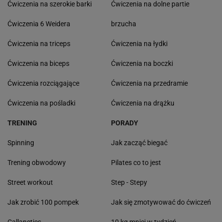
Ćwiczenia na szerokie barki
Ćwiczenia na dolne partie
Ćwiczenia 6 Weidera
brzucha
Ćwiczenia na triceps
Ćwiczenia na łydki
Ćwiczenia na biceps
Ćwiczenia na boczki
Ćwiczenia rozciągające
Ćwiczenia na przedramie
Ćwiczenia na pośladki
Ćwiczenia na drążku
TRENING
PORADY
Spinning
Jak zacząć biegać
Trening obwodowy
Pilates co to jest
Street workout
Step - Stepy
Jak zrobić 100 pompek
Jak się zmotywować do ćwiczeń