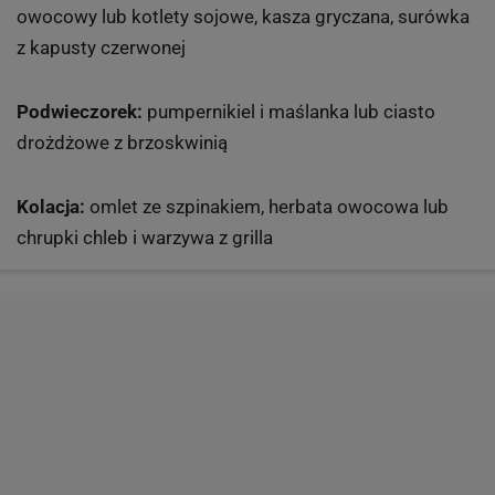
owocowy lub kotlety sojowe, kasza gryczana, surówka
z kapusty czerwonej
Podwieczorek:
pumpernikiel i maślanka lub ciasto
drożdżowe z brzoskwinią
Kolacja:
omlet ze szpinakiem, herbata owocowa lub
chrupki chleb i warzywa z grilla