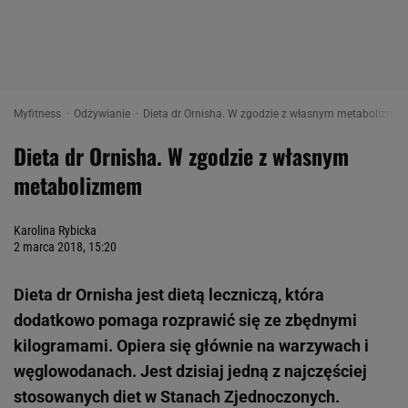
Myfitness
Odżywianie
Dieta dr Ornisha. W zgodzie z własnym metabolizmem
Dieta dr Ornisha. W zgodzie z własnym
metabolizmem
Karolina Rybicka
2 marca 2018, 15:20
Dieta dr Ornisha jest dietą leczniczą, która
dodatkowo pomaga rozprawić się ze zbędnymi
kilogramami. Opiera się głównie na warzywach i
węglowodanach. Jest dzisiaj jedną z najczęściej
stosowanych diet w Stanach Zjednoczonych.