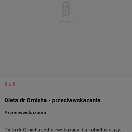
6 z 6
Dieta dr Ornisha - przeciwwskazania
Przeciwwskazania:
Dieta dr Ornisha jest niewskazana dla kobiet w ciąży,