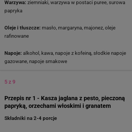
Warzywa:
ziemniaki, warzywa w postaci puree, surowa
papryka
Oleje i tłuszcze:
masło, margaryna, majonez, oleje
rafinowane
Napoje:
alkohol, kawa, napoje z kofeiną, słodkie napoje
gazowane, napoje smakowe
5 z 9
Przepis nr 1 - Kasza jaglana z pesto, pieczoną
papryką, orzechami włoskimi i granatem
Składniki na 2-4 porcje