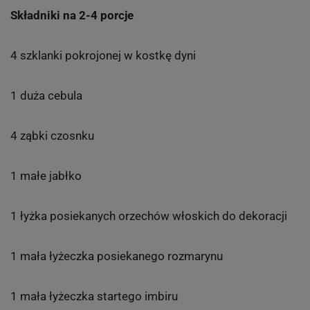
Składniki na 2-4 porcje
4 szklanki pokrojonej w kostkę dyni
1 duża cebula
4 ząbki czosnku
1 małe jabłko
1 łyżka posiekanych orzechów włoskich do dekoracji
1 mała łyżeczka posiekanego rozmarynu
1 mała łyżeczka startego imbiru