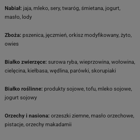
Nabiał:
jaja, mleko, sery, twaróg, śmietana, jogurt,
masło, lody
Zboża:
pszenica, jęczmień, orkisz modyfikowany, żyto,
owies
Białko zwierzęce:
surowa ryba, wieprzowina, wołowina,
cielęcina, kiełbasa, wędlina, parówki, skorupiaki
Białko roślinne:
produkty sojowe, tofu, mleko sojowe,
jogurt sojowy
Orzechy i nasiona:
orzeszki ziemne, masło orzechowe,
pistacje, orzechy makadamii