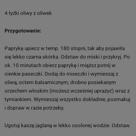
4 łyżki oliwy z oliwek
Przygotowanie:
Paprykę upiecz w temp. 180 stopni, tak aby pojawiła
się lekko czarna skórka. Odstaw do miski i przykryj. Po
ok. 10 minutach obierz paprykę i miąższ potnij w
cienkie paseczki. Dodaj do miseczki i wymieszaj z
oliwą, octem balsamicznym, drobno posiekanym
orzechem włoskim (możesz wcześniej uprażyć) wraz z
tymiankiem. Wymieszaj wszystko dokładnie, posmakuj
i dopraw w razie potrzeby.
Ugotuj kaszę jaglaną w lekko osolonej wodzie. Odstaw.