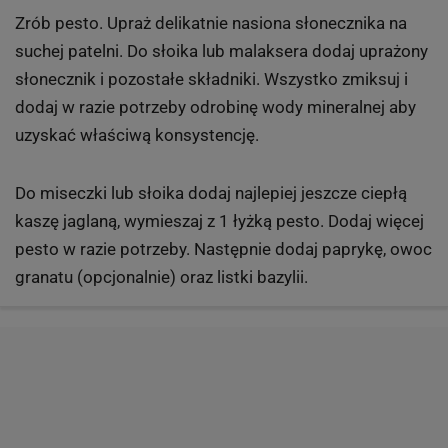
Zrób pesto. Upraż delikatnie nasiona słonecznika na
suchej patelni. Do słoika lub malaksera dodaj uprażony
słonecznik i pozostałe składniki. Wszystko zmiksuj i
dodaj w razie potrzeby odrobinę wody mineralnej aby
uzyskać właściwą konsystencję.
Do miseczki lub słoika dodaj najlepiej jeszcze ciepłą
kaszę jaglaną, wymieszaj z 1 łyżką pesto. Dodaj więcej
pesto w razie potrzeby. Następnie dodaj paprykę, owoc
granatu (opcjonalnie) oraz listki bazylii.