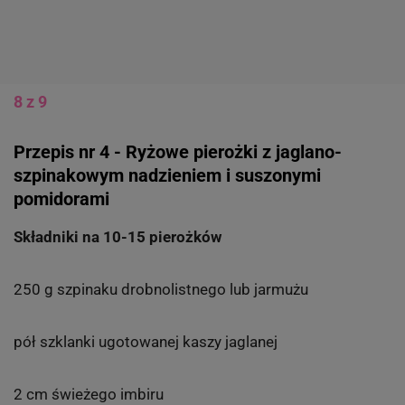
8 z 9
Przepis nr 4 - Ryżowe pierożki z jaglano-
szpinakowym nadzieniem i suszonymi
pomidorami
Składniki na 10-15 pierożków
250 g szpinaku drobnolistnego lub jarmużu
pół szklanki ugotowanej kaszy jaglanej
2 cm świeżego imbiru