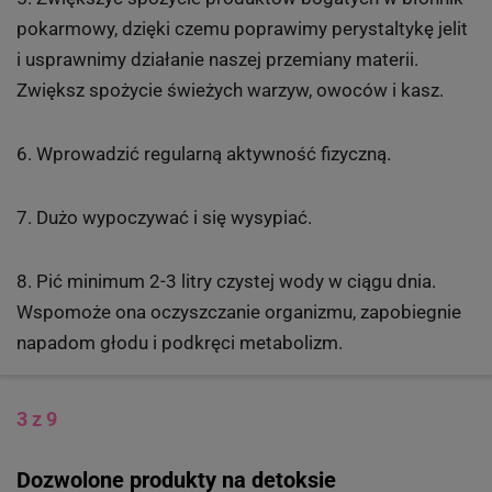
pokarmowy, dzięki czemu poprawimy perystaltykę jelit
i usprawnimy działanie naszej przemiany materii.
Zwiększ spożycie świeżych warzyw, owoców i kasz.
6. Wprowadzić regularną aktywność fizyczną.
7. Dużo wypoczywać i się wysypiać.
8. Pić minimum 2-3 litry czystej wody w ciągu dnia.
Wspomoże ona oczyszczanie organizmu, zapobiegnie
napadom głodu i podkręci metabolizm.
3 z 9
Dozwolone produkty na detoksie