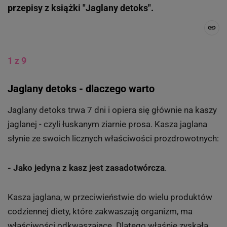
przepisy z książki "Jaglany detoks".
1 z 9
Jaglany detoks - dlaczego warto
Jaglany detoks trwa 7 dni i opiera się głównie na kaszy
jaglanej - czyli łuskanym ziarnie prosa. Kasza jaglana
słynie ze swoich licznych właściwości prozdrowotnych:
- Jako jedyna z kasz jest zasadotwórcza
.
Kasza jaglana, w przeciwieństwie do wielu produktów
codziennej diety, które zakwaszają organizm, ma
właściwości odkwaszające. Dlatego właśnie zyskała