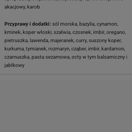
akacjowy, karob
Przyprawy i dodatki:
sól morska, bazylia, cynamon,
kminek, koper włoski, szałwia, czosnek, imbir, oregano,
pietruszka, lawenda, majeranek, curry, suszony koper,
kurkuma, tymianek, rozmaryn, cząber, imbir, kardamon,
czarnuszka, pasta sezamowa, octy w tym balsamiczny i
jabłkowy