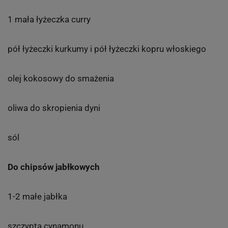
1 mała łyżeczka curry
pół łyżeczki kurkumy i pół łyżeczki kopru włoskiego
olej kokosowy do smażenia
oliwa do skropienia dyni
sól
Do chipsów jabłkowych
1-2 małe jabłka
szczypta cynamonu