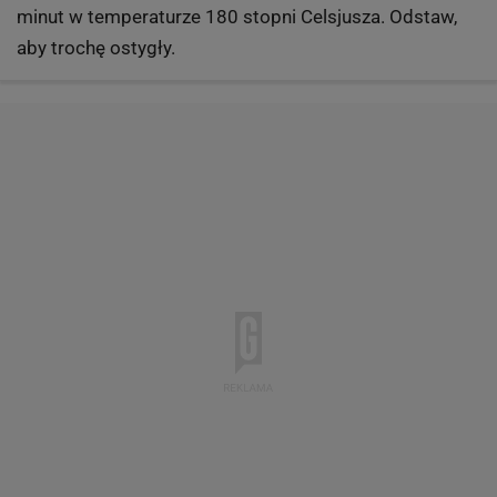
minut w temperaturze 180 stopni Celsjusza. Odstaw,
aby trochę ostygły.