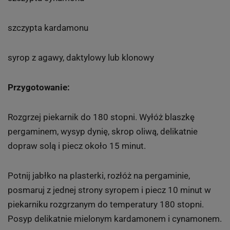
szczypta kardamonu
syrop z agawy, daktylowy lub klonowy
Przygotowanie:
Rozgrzej piekarnik do 180 stopni. Wyłóż blaszkę
pergaminem, wysyp dynię, skrop oliwą, delikatnie
dopraw solą i piecz około 15 minut.
Potnij jabłko na plasterki, rozłóż na pergaminie,
posmaruj z jednej strony syropem i piecz 10 minut w
piekarniku rozgrzanym do temperatury 180 stopni.
Posyp delikatnie mielonym kardamonem i cynamonem.