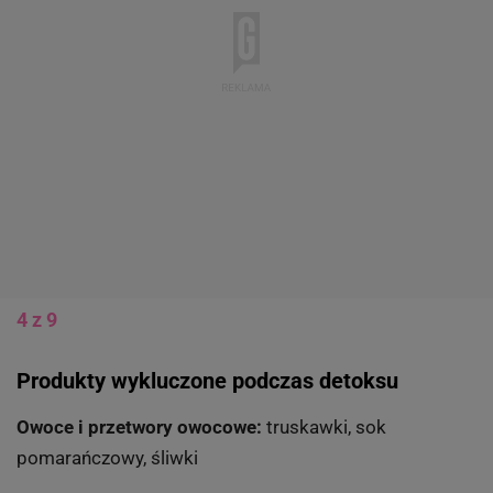
4 z 9
Produkty wykluczone podczas detoksu
Owoce i przetwory owocowe:
truskawki, sok
pomarańczowy, śliwki