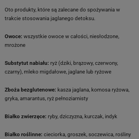
Oto produkty, które są zalecane do spożywania w
trakcie stosowania jaglanego detoksu.
Owoce:
wszystkie owoce w całości, niesłodzone,
mrożone
Substytut nabiału:
ryż (dziki, brązowy, czerwony,
czarny), mleko migdałowe, jaglane lub ryżowe
Zboża bezglutenowe:
kasza jaglana, komosa ryżowa,
gryka, amarantus, ryż pełnoziarnisty
Białko zwierzęce:
ryby, dziczyzna, kurczak, indyk
Białko roślinne:
cieciorka, groszek, soczewica, rośliny