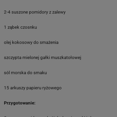
2-4 suszone pomidory z zalewy
1 ząbek czosnku
olej kokosowy do smażenia
szczypta mielonej gałki muszkatołowej
sól morska do smaku
15 arkuszy papieru ryżowego
Przygotowanie: