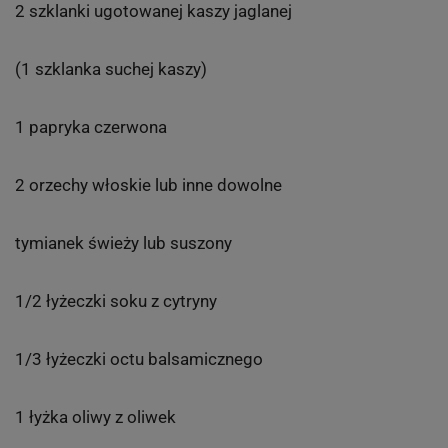
2 szklanki ugotowanej kaszy jaglanej
(1 szklanka suchej kaszy)
1 papryka czerwona
2 orzechy włoskie lub inne dowolne
tymianek świeży lub suszony
1/2 łyżeczki soku z cytryny
1/3 łyżeczki octu balsamicznego
1 łyżka oliwy z oliwek