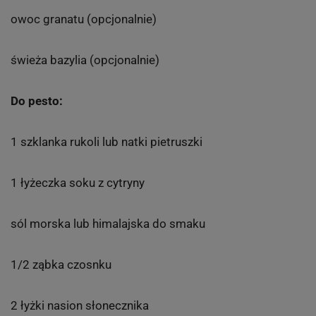
owoc granatu (opcjonalnie)
świeża bazylia (opcjonalnie)
Do pesto:
1 szklanka rukoli lub natki pietruszki
1 łyżeczka soku z cytryny
sól morska lub himalajska do smaku
1/2 ząbka czosnku
2 łyżki nasion słonecznika