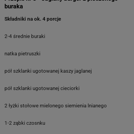
buraka
Składniki na ok. 4 porcje
2-4 średnie buraki
natka pietruszki
pół szklanki ugotowanej kaszy jaglanej
pół szklanki ugotowanej cieciorki
2 łyżki stołowe mielonego siemienia lnianego
1-2 ząbki czosnku