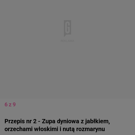
6 z 9
Przepis nr 2 - Zupa dyniowa z jabłkiem,
orzechami włoskimi i nutą rozmarynu