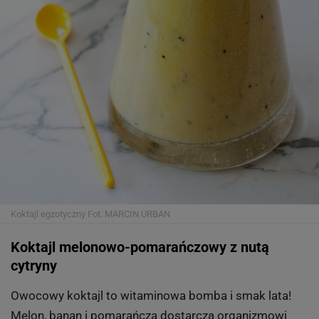
Koktajl egzotyczny
Fot. MARCIN URBAN
Koktajl melonowo-pomarańczowy z nutą
cytryny
Owocowy koktajl to witaminowa bomba i smak lata!
Melon, banan i pomarańcza dostarczą organizmowi