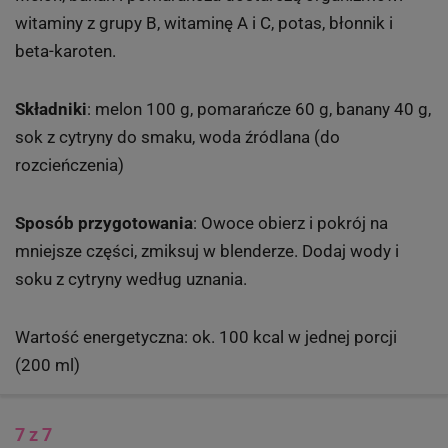
witaminy z grupy B, witaminę A i C, potas, błonnik i
beta-karoten.
Składniki
: melon 100 g, pomarańcze 60 g, banany 40 g,
sok z cytryny do smaku, woda źródlana (do
rozcieńczenia)
Sposób przygotowania
: Owoce obierz i pokrój na
mniejsze części, zmiksuj w blenderze. Dodaj wody i
soku z cytryny według uznania.
Wartość energetyczna: ok. 100 kcal w jednej porcji
(200 ml)
7 z 7