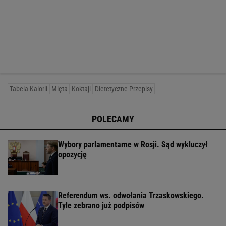
Tabela Kalorii
Mięta
Koktajl
Dietetyczne Przepisy
POLECAMY
Wybory parlamentarne w Rosji. Sąd wykluczył
opozycję
Referendum ws. odwołania Trzaskowskiego.
Tyle zebrano już podpisów