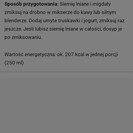
Sposób przygotowania
: Siemię lniane i migdały
zmiksuj na drobno w mikserze do kawy lub silnym
blenderze. Dodaj umyte truskawki i jogurt, zmiksuj raz
jeszcze. Jeśli lubisz siemię lniane w całości, dosyp je
po zmiksowaniu.
Wartość energetyczna: ok. 207 kcal w jednej porcji
(250 ml)