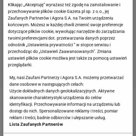
Klikając „Akceptuję” wyrażasz też zgodę na zainstalowanie i
przechowywanie plików cookie Gazeta.pl sp. z o.o., jej
Zaufanych Partnerów i Agora S.A. na Twoim urządzeniu
końcowym. Możesz w każdej chwili zmienić swoje preferencje
dotyczące plików cookie, wywołując narzędzie do zarządzania
twoimi preferencjami dot. przetwarzania danych poprzez
odnośnik „Ustawienia prywatności ” w stopce serwisu i
przechodząc do „Ustawień Zaawansowanych”. Zmiana
ustawień plików cookie możliwa jest także za pomocą ustawień
przeglądarki.
My, nasi Zaufani Partnerzy i Agora S.A. możemy przetwarzać
dane osobowe w następujących celach:
Użycie dokładnych danych geolokalizacyjnych. Aktywne
2 z 7
skanowanie charakterystyki urządzenia do celów
identyfikacji. Przechowywanie informacji na urządzeniu lub
dostęp do nich. Spersonalizowane reklamy i treści, pomiar
reklam i treści, badnie odbiorców i ulepszanie usług.
Lista Zaufanych Partnerów