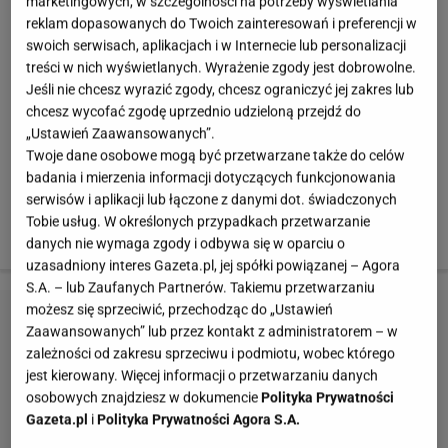
marketingowych, w szczególności na potrzeby wyświetlania
reklam dopasowanych do Twoich zainteresowań i preferencji w
Sposób przygotowania
: Warzywa umyj, obierz i wykrój
swoich serwisach, aplikacjach i w Internecie lub personalizacji
treści w nich wyświetlanych. Wyrażenie zgody jest dobrowolne.
niejadalne części. Następnie pokrój je w kostkę, wrzuć
Jeśli nie chcesz wyrazić zgody, chcesz ograniczyć jej zakres lub
do blendera lub robota kuchennego i miksuj przez kilka
chcesz wycofać zgodę uprzednio udzieloną przejdź do
minut. Dodaj oliwę i przyprawy do smaku. Koktajl
„Ustawień Zaawansowanych”.
najlepiej smakuje mocno zmrożony!
Twoje dane osobowe mogą być przetwarzane także do celów
badania i mierzenia informacji dotyczących funkcjonowania
serwisów i aplikacji lub łączone z danymi dot. świadczonych
Wartość energetyczna: ok. 71 kcal w jednej porcji (250
Tobie usług. W określonych przypadkach przetwarzanie
ml)
danych nie wymaga zgody i odbywa się w oparciu o
uzasadniony interes Gazeta.pl, jej spółki powiązanej – Agora
S.A. – lub Zaufanych Partnerów. Takiemu przetwarzaniu
możesz się sprzeciwić, przechodząc do „Ustawień
Zaawansowanych” lub przez kontakt z administratorem – w
zależności od zakresu sprzeciwu i podmiotu, wobec którego
jest kierowany. Więcej informacji o przetwarzaniu danych
osobowych znajdziesz w dokumencie
Polityka Prywatności
Gazeta.pl
i
Polityka Prywatności Agora S.A.