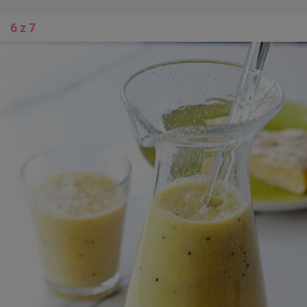
6 z 7