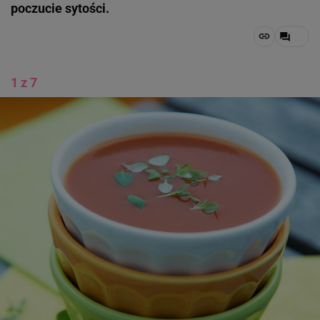
poczucie sytości.
1 z 7