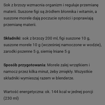
Sok z brzozy wzmacnia organizm i reguluje przemianę
materii. Suszone figi są źródłem błonnika i witamin, a
suszone morele dają poczucie sytości i poprawiają
przemianę materii.
Składniki
: sok z brzozy 200 ml, figi suszone 10 g,
suszone morele 10 g (wcześniej namoczone w wodzie),
zarodki pszenne 5 g, siemię lniane 5 g
Sposób przygotowania
: Morele zalej wrzątkiem i
namocz przez kilka minut, żeby zmiękły. Wszystkie
składniki wymieszaj razem w blenderze.
Wartość energetyczna: ok. 144 kcal w jednej porcji
(230 ml)