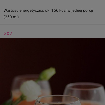
Wartość energetyczna: ok. 156 kcal w jednej porcji
(250 ml)
5 z 7