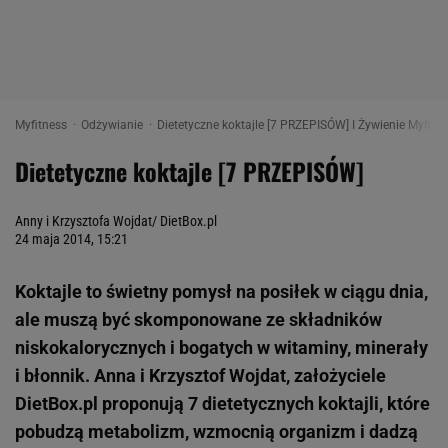
Myfitness
Odżywianie
Dietetyczne koktajle [7 PRZEPISÓW] I Żywienie Myfitn
Dietetyczne koktajle [7 PRZEPISÓW]
Anny i Krzysztofa Wojdat/ DietBox.pl
24 maja 2014, 15:21
Koktajle to świetny pomysł na posiłek w ciągu dnia,
ale muszą być skomponowane ze składników
niskokalorycznych i bogatych w witaminy, minerały
i błonnik. Anna i Krzysztof Wojdat, założyciele
DietBox.pl proponują 7 dietetycznych koktajli, które
pobudzą metabolizm, wzmocnią organizm i dadzą