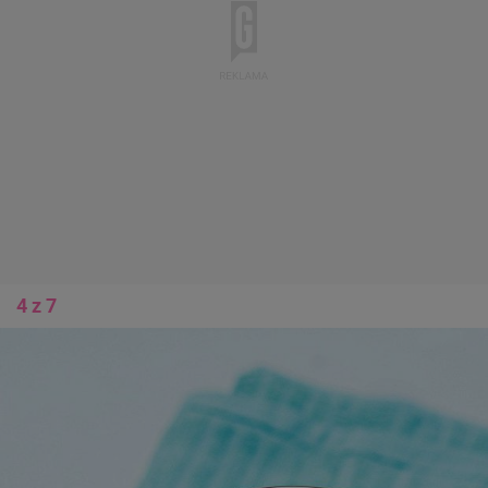
4 z 7