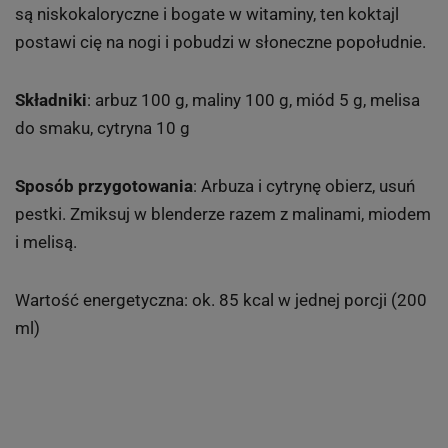
są niskokaloryczne i bogate w witaminy, ten koktajl
postawi cię na nogi i pobudzi w słoneczne popołudnie.
Składniki
: arbuz 100 g, maliny 100 g, miód 5 g, melisa
do smaku, cytryna 10 g
Sposób przygotowania
: Arbuza i cytrynę obierz, usuń
pestki. Zmiksuj w blenderze razem z malinami, miodem
i melisą.
Wartość energetyczna: ok. 85 kcal w jednej porcji (200
ml)