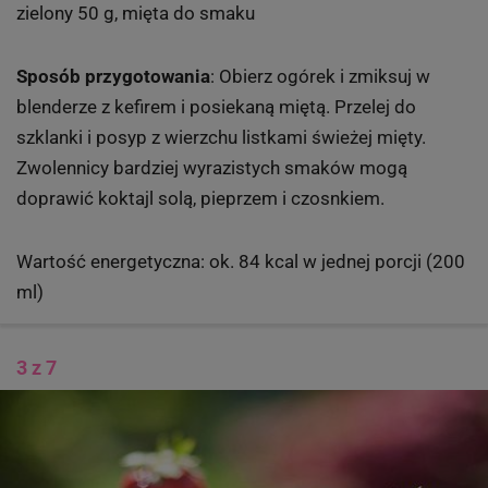
zielony 50 g, mięta do smaku
Sposób przygotowania
: Obierz ogórek i zmiksuj w
blenderze z kefirem i posiekaną miętą. Przelej do
szklanki i posyp z wierzchu listkami świeżej mięty.
Zwolennicy bardziej wyrazistych smaków mogą
doprawić koktajl solą, pieprzem i czosnkiem.
Wartość energetyczna: ok. 84 kcal w jednej porcji (200
ml)
3 z 7