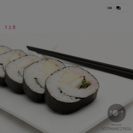
1 z 8