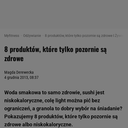
Myfitness
Odżywianie
8 produktów, które tylko pozornie są zdrowe I Żywieni
8 produktów, które tylko pozornie są
zdrowe
Magda Derewecka
4 grudnia 2013, 08:37
Woda smakowa to samo zdrowie, sushi jest
niskokaloryczne, colę light można pić bez
ograniczeń, a granola to dobry wybór na śniadanie?
Pokazujemy 8 produktów, które tylko pozornie są
zdrowe albo niskokaloryczne.