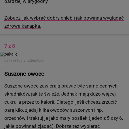
bardziej wiarygodny.
Zobacz, jak wybrać dobry chleb i jak powinna wyglądać
zdrowa kanapka.
7 z 8