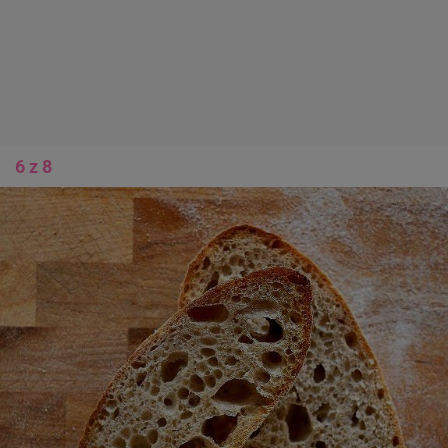
6 z 8