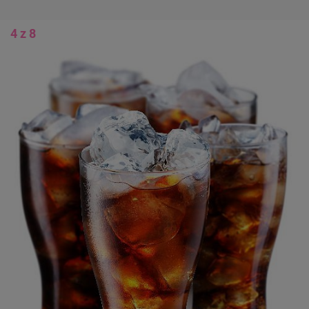
4 z 8